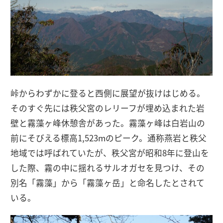
峠からわずかに登ると西側に展望が抜けはじめる。
そのすぐ先には秩父宮のレリーフが埋め込まれた岩
壁と霧藻ヶ峰休憩舎があった。霧藻ヶ峰は白岩山の
前にそびえる標高1,523mのピーク。通称燕岩と秩父
地域では呼ばれていたが、秩父宮が昭和8年に登山を
した際、霧の中に揺れるサルオガセを見つけ、その
別名「霧藻」から「霧藻ヶ岳」と命名したとされて
いる。