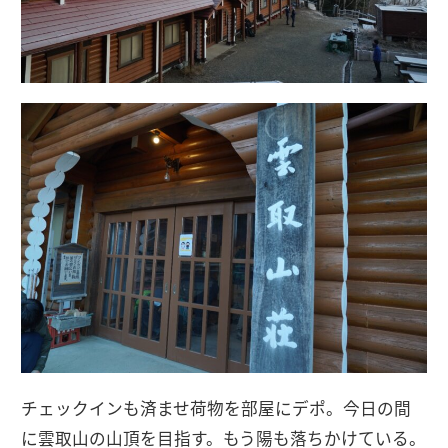
チェックインも済ませ荷物を部屋にデポ。今日の間
に雲取山の山頂を目指す。もう陽も落ちかけている。