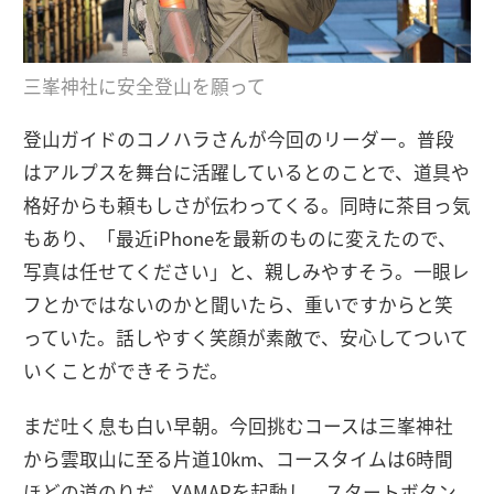
三峯神社に安全登山を願って
登山ガイドのコノハラさんが今回のリーダー。普段
はアルプスを舞台に活躍しているとのことで、道具や
格好からも頼もしさが伝わってくる。同時に茶目っ気
もあり、「最近iPhoneを最新のものに変えたので、
写真は任せてください」と、親しみやすそう。一眼レ
フとかではないのかと聞いたら、重いですからと笑
っていた。話しやすく笑顔が素敵で、安心してついて
いくことができそうだ。
まだ吐く息も白い早朝。今回挑むコースは三峯神社
から雲取山に至る片道10km、コースタイムは6時間
ほどの道のりだ。YAMAPを起動し、スタートボタン