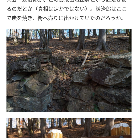
るのだとか（真相は定かではない）。炭治郎はここ
で炭を焼き、街へ売りに出かけていたのだろうか。