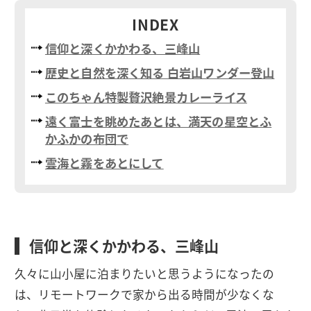
INDEX
信仰と深くかかわる、三峰山
歴史と自然を深く知る 白岩山ワンダー登山
このちゃん特製贅沢絶景カレーライス
遠く富士を眺めたあとは、満天の星空とふ
かふかの布団で
雲海と霧をあとにして
信仰と深くかかわる、三峰山
久々に山小屋に泊まりたいと思うようになったの
は、リモートワークで家から出る時間が少なくな