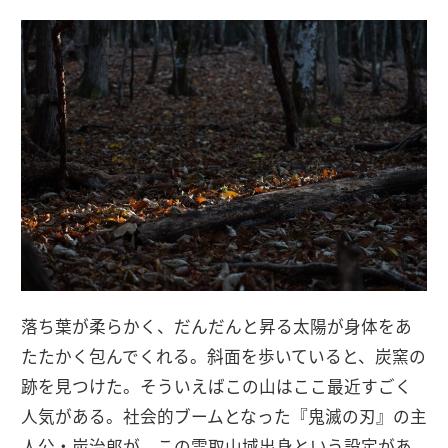
落ち葉が柔らかく、だんだんと昇る太陽が身体をあ
たたかく包んでくれる。斜面を歩いていると、炭窯の
跡を見つけた。そういえばこの山はここ最近すごく
人気がある。社会的ブームとなった『鬼滅の刃』の主
人公・炭治郎が、この雲取山域出身という設定があ