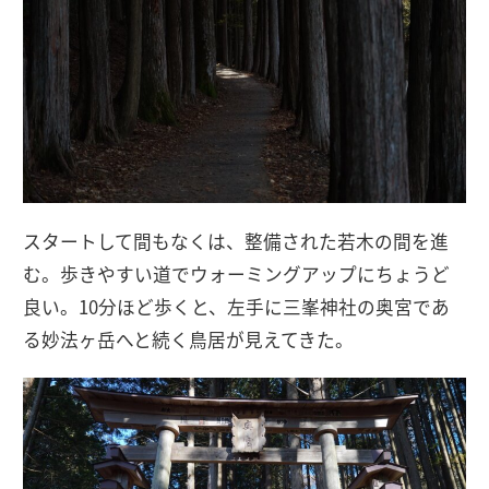
スタートして間もなくは、整備された若木の間を進
む。歩きやすい道でウォーミングアップにちょうど
良い。10分ほど歩くと、左手に三峯神社の奥宮であ
る妙法ヶ岳へと続く鳥居が見えてきた。