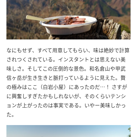
なにもせず、すべて用意してもらい、味は絶妙で計算
されつくされている。インスタントとは思えない美
味しさ。そしてこの圧倒的な景色。和名倉山や甲武
信ヶ岳が生き生きと脈打っているように見えた。贅
の極みはここ（白岩小屋）にあったのだ…！ さすが
に興奮しすぎたかもしれないが、そのくらいテンシ
ョンが上がったのは事実である。いやー美味しかっ
た。