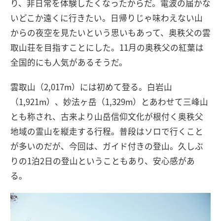
り、非日常を体験したくなったからだ。電波の届かな
いどこか遠くに行きたい。日帰りじゃ味わえない山
からの夜空を見たいという思いもあって、奥秩父の雲
取山荘を目指すことにした。11月の奥秩父の紅葉は
全国的にも人気があるそうだ。
雲取山（2,017m）には初めて登る。白岩山
（1,921m）、妙法ヶ岳（1,329m）とあわせて三峰山
とも称され、古来より山岳信仰文化が根付く奥秩父
地域の霊山を縦走する行程。普段はソロで行くこと
が多いのだが、今回は、ガイド付きの登山。久しぶ
りの1泊2日の登山ということもあり、安心感があ
る。