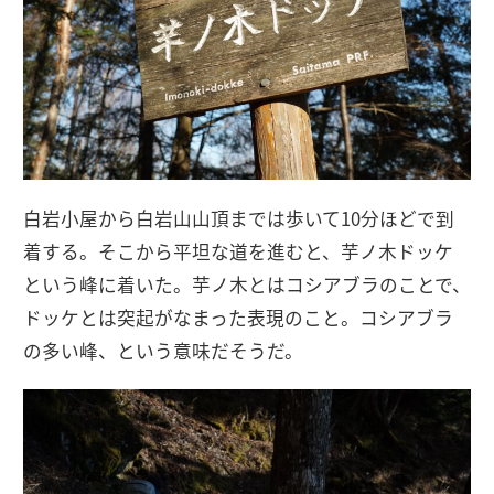
白岩小屋から白岩山山頂までは歩いて10分ほどで到
着する。そこから平坦な道を進むと、芋ノ木ドッケ
という峰に着いた。芋ノ木とはコシアブラのことで、
ドッケとは突起がなまった表現のこと。コシアブラ
の多い峰、という意味だそうだ。