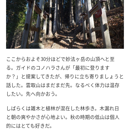
ここからおよそ30分ほどで妙法ヶ岳の山頂へと至
る。ガイドのコノハラさんが「最初に登ります
か？」と提案してきたが、帰りに立ち寄りましょうと
話した。雲取山はまだまだ先。なるべく体力は温存
したい。先へ向かおう。
しばらくは雑木と植林が混在した林歩き。木漏れ日
と朝の爽やかさが心地よい。秋の時期の低山は個人
的にはとても好きだ。