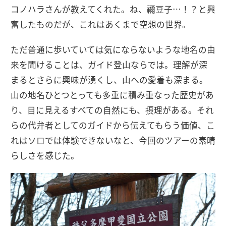
コノハラさんが教えてくれた。ね、禰豆子…！？と興
奮したものだが、これはあくまで空想の世界。
ただ普通に歩いていては気にならないような地名の由
来を聞けることは、ガイド登山ならでは。理解が深
まるとさらに興味が湧くし、山への愛着も深まる。
山の地名ひとつとっても多重に積み重なった歴史があ
り、目に見えるすべての自然にも、摂理がある。それ
らの代弁者としてのガイドから伝えてもらう価値、こ
れはソロでは体験できないなと、今回のツアーの素晴
らしさを感じた。