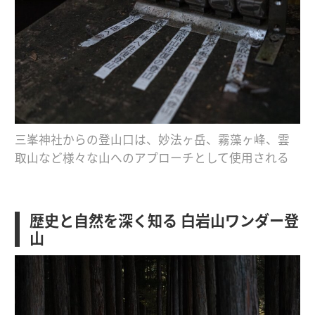
三峯神社からの登山口は、妙法ヶ岳、霧藻ヶ峰、雲
取山など様々な山へのアプローチとして使用される
歴史と自然を深く知る 白岩山ワンダー登
山