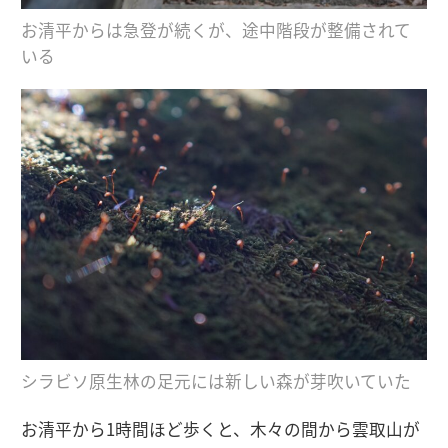
お清平からは急登が続くが、途中階段が整備されて
いる
シラビソ原生林の足元には新しい森が芽吹いていた
お清平から1時間ほど歩くと、木々の間から雲取山が