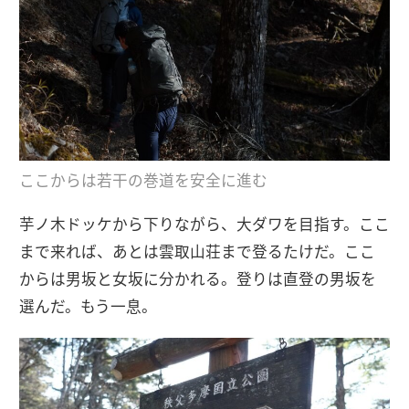
ここからは若干の巻道を安全に進む
芋ノ木ドッケから下りながら、大ダワを目指す。ここ
まで来れば、あとは雲取山荘まで登るたけだ。ここ
からは男坂と女坂に分かれる。登りは直登の男坂を
選んだ。もう一息。