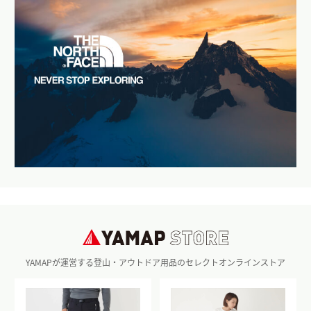
YAMAPが運営する登山・アウトドア用品のセレクトオンラインストア