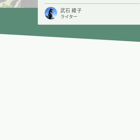
武石 綾子
ライター