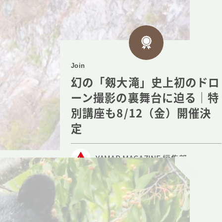
Join
幻の「剱大滝」史上初のドロ
ーン撮影の裏舞台に迫る｜特
別講座も8/12（金）開催決
定
YAMAP MAGAZINE 編集部