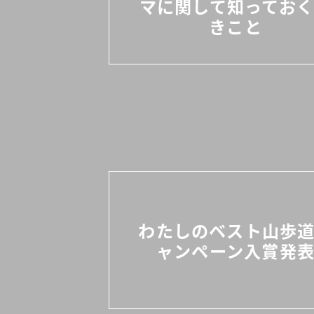
マに関して知ってお
きこと
わたしのベスト山歩
ャンペーン入賞発