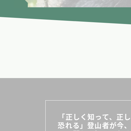
「正しく知って、正
恐れる」登山者が今