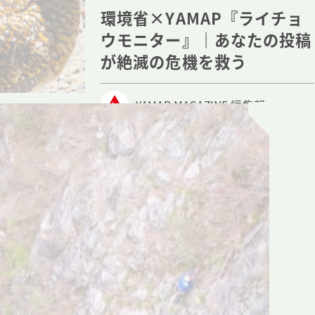
環境省×YAMAP『ライチョ
ウモニター』｜あなたの投稿
が絶滅の危機を救う
YAMAP MAGAZINE 編集部