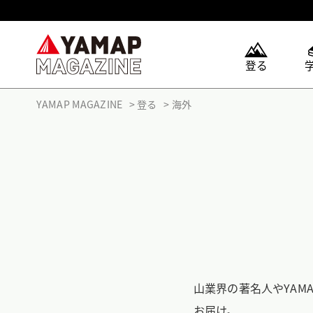
登る
YAMAP MAGAZINE
登る
海外
山業界の著名人やYAM
お届け。