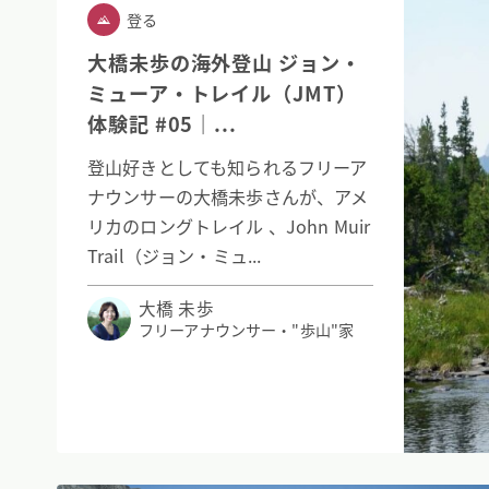
登る
大橋未歩の海外登山 ジョン・
ミューア・トレイル（JMT）
体験記 #05｜...
登山好きとしても知られるフリーア
ナウンサーの大橋未歩さんが、アメ
リカのロングトレイル 、John Muir
Trail（ジョン・ミュ...
大橋 未歩
フリーアナウンサー・"歩山"家