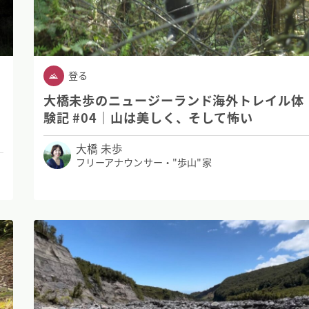
登る
大橋未歩のニュージーランド海外トレイル体
験記 #04｜山は美しく、そして怖い
大橋 未歩
フリーアナウンサー・"歩山"家