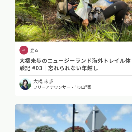
登る
大橋未歩のニュージーランド海外トレイル体
験記 #03｜忘れられない年越し
大橋 未歩
フリーアナウンサー・"歩山"家