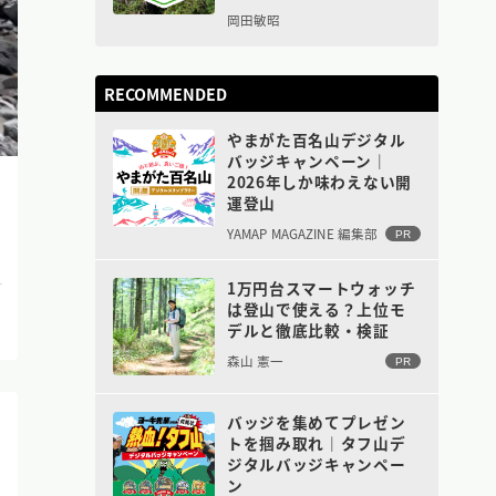
岡田敏昭
RECOMMENDED
やまがた百名山デジタル
バッジキャンペーン｜
2026年しか味わえない開
運登山
YAMAP MAGAZINE 編集部
PR
1万円台スマートウォッチ
は登山で使える？上位モ
デルと徹底比較・検証
森山 憲一
PR
バッジを集めてプレゼン
トを掴み取れ｜タフ山デ
ジタルバッジキャンペー
ン