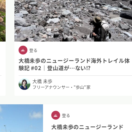
登る
大橋未歩のニュージーランド海外トレイル体
験記 #02｜登山道が…ない⁉
大橋 未歩
フリーアナウンサー・"歩山"家
登る
大橋未歩のニュージーランド