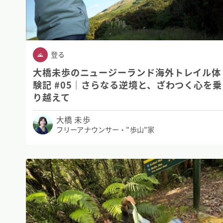
登る
大橋未歩のニュージーランド海外トレイル体
験記 #05｜さらなる逆境と、ざわつく心を乗
り越えて
大橋 未歩
フリーアナウンサー・"歩山"家