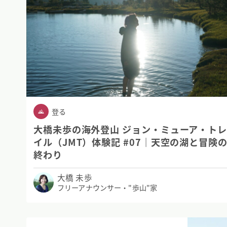
登る
大橋未歩の海外登山 ジョン・ミューア・ト
イル（JMT）体験記 #07｜天空の湖と冒険
終わり
大橋 未歩
フリーアナウンサー・"歩山"家