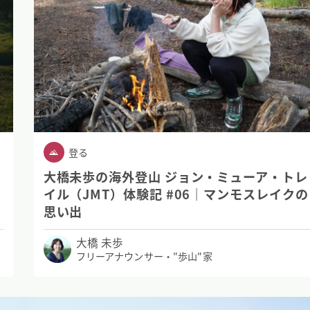
登る
レ
大橋未歩の海外登山 ジョン・ミューア・トレ
の
イル（JMT）体験記 #06｜マンモスレイクの
思い出
大橋 未歩
フリーアナウンサー・"歩山"家