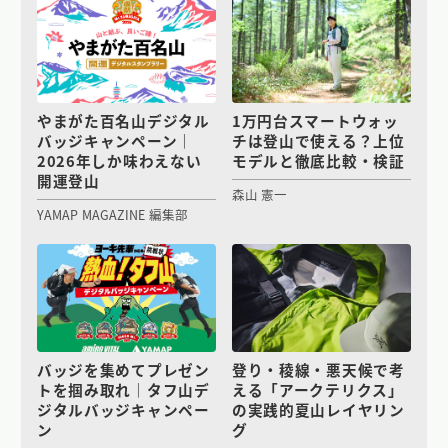
やまがた百名山デジタル
1万円台スマートウォッ
バッジキャンペーン｜
チは登山で使える？上位
2026年しか味わえない
モデルと徹底比較・検証
開運登山
森山 憲一
YAMAP MAGAZINE 編集部
バッジを集めてプレゼン
登り・稜線・悪天候で考
トを掴み取れ｜タフ山デ
える「アークテリクス」
ジタルバッジキャンペー
の実践的夏山レイヤリン
ン
グ