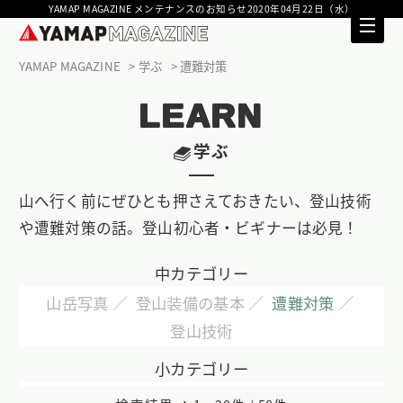
YAMAP MAGAZINE メンテナンスのお知らせ2020年04月22日（水）
YAMAP MAGAZINE
学ぶ
遭難対策
LEARN
学ぶ
山へ行く前にぜひとも押さえておきたい、登山技術
や遭難対策の話。登山初心者・ビギナーは必見！
中カテゴリー
山岳写真
登山装備の基本
遭難対策
登山技術
小カテゴリー