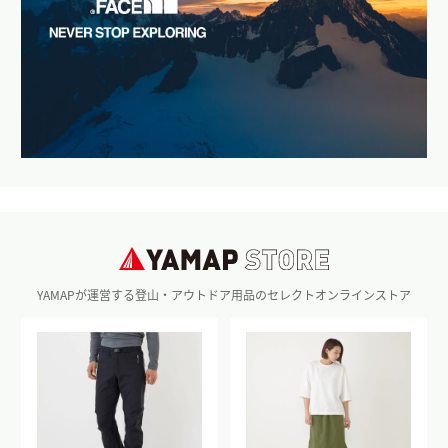
YAMAPが運営する登山・アウトドア用品のセレクトオンラインストア