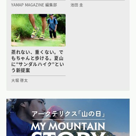
YAMAP MAGAZINE 編集部
池田 圭
蒸れない、重くない。で
もちゃんと歩ける。夏山
に“サンダルハイク”とい
う新提案
大堀 啓太