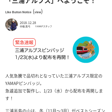
「三浦アルプス」へようこそ！
(
)
Like Button Notice
view
2018.12.28
中條 真弓
YAMAPスタッフ
人気急騰で品切れとなっていた三浦アルプス限定の
YAMAPピンバッジ。
急遽追加で製作し、1/23（水）から配布を再開しま
す！
三浦半島の山は、冬（11月〜3月）がベストシーズン