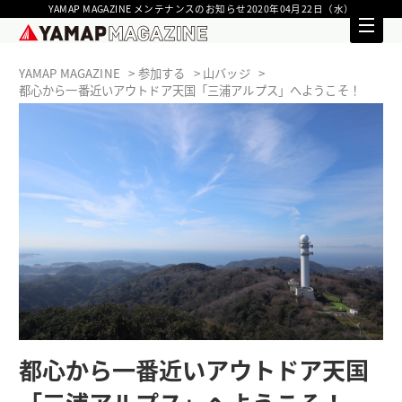
YAMAP MAGAZINE メンテナンスのお知らせ2020年04月22日（水）
YAMAP MAGAZINE
参加する
山バッジ
都心から一番近いアウトドア天国「三浦アルプス」へようこそ！
都心から一番近いアウトドア天国