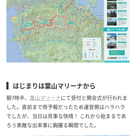
はじまりは葉山マリーナから
朝7時半、
葉山マリーナ
にて受付と開会式が行われま
した。直前まで雨予報だったため運営側はハラハラ
でしたが、当日は見事な快晴！ これから始まるであ
ろう素敵な出来事に胸躍る瞬間でした。