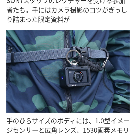
SONYスタッフのレクチャーを受ける参加
者たち。手にはカメラ撮影のコツがぎっし
り詰まった限定資料が
手のひらサイズのボディには、1.0型イメー
ジセンサーと広角レンズ、1530画素メモリ