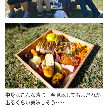
中身はこんな感じ。今見返してもよだれが
出るくらい美味しそう……