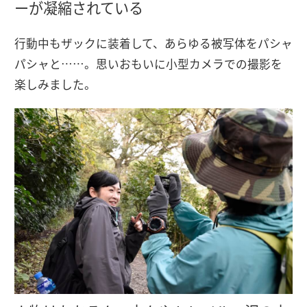
ーが凝縮されている
行動中もザックに装着して、あらゆる被写体をパシャ
パシャと……。思いおもいに小型カメラでの撮影を
楽しみました。