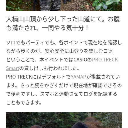
大楠山山頂から少し下った山道にて。お腹
も満たされ、一同やる気十分！
ソロでもパーティでも、各ポイントで現在地を確認し
ながら歩くのが、安心安全に山登りを楽しむコツ。
ということで、本イベントではCASIOの
PRO TRECK
Smart
の貸し出しも行われました。
PRO TRECKにはデフォルトで
YAMAP
が搭載されてい
ます。さっと腕をかざすだけで現在地が確認できるの
で便利ですし、スマホと連動させてログを記録する
こともできます。