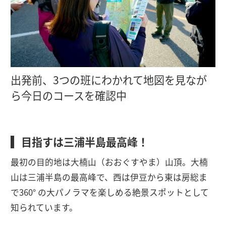
出発前、3つの班にわかれて地図を見なが
ら今日のコースを確認中
目指すは三浦半島最高峰！
最初の目的地は大楠山（おおぐすやま）山頂。大楠
山は三浦半島の最高峰で、西は伊豆から東は房総ま
で360° の大パノラマを楽しめる絶景スポットとして
知られています。