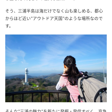
そう、三浦半島は海だけでなく山も楽しめる、都心
からほど近い”アウトドア天国”のような場所なので
す。
そんな”三浦の魅力”を新たに発掘・発信すべく、京急