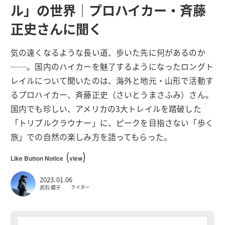
ル」の世界｜プロハイカー・斉藤
正史さんに聞く
気の遠くなるような長い道、歩いた先に何があるのか
──。国内のハイカーを魅了するようになったロングト
レイルについて聞いたのは、海外と地元・山形で活動す
るプロハイカー、斉藤正史（さいとうまさふみ）さん。
国内でも珍しい、アメリカの3大トレイルを踏破した
「トリプルクラウナー」に、ピークを目指さない「歩く
旅」での自然の楽しみ方を語ってもらった。
(
)
Like Button Notice
view
2023.01.06
武石 綾子
ライター