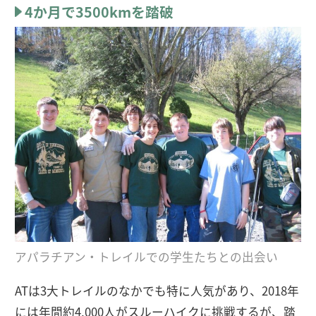
4か月で3500kmを踏破
アパラチアン・トレイルでの学生たちとの出会い
ATは3大トレイルのなかでも特に人気があり、2018年
には年間約4,000人がスルーハイクに挑戦するが、踏