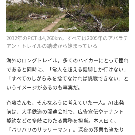
2012年のPCTは4,260km。すべては2005年のアパラチ
アン・トレイルの踏破から始まっている
海外のロングトレイル。多くのハイカーにとって憧れ
であると同時に、「常人を超える健脚しか行けない」
「すべてのしがらみを捨てなければ挑戦できない」と
いうイメージがあるのも事実だ。
斉藤さんも、そんなふうに考えていた一人。AT出発
前は、大手鉄道の関連会社で、広告宣伝やテナント
契約などの多岐にわたる業務を担当。本人曰く、
「バリバリのサラリーマン」。深夜の残業も当たり