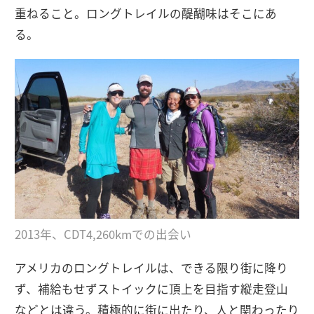
重ねること。ロングトレイルの醍醐味はそこにあ
る。
2013年、CDT4,260kmでの出会い
アメリカのロングトレイルは、できる限り街に降り
ず、補給もせずストイックに頂上を目指す縦走登山
などとは違う。積極的に街に出たり、人と関わったり