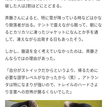
破した人は2割ほどにとどまる。
斉藤さんによると、特に雪が降っている時などはかな
り脱落者が出る。テントで震えながら眠って、朝にな
るとカリカリに凍ったジャケットになんとか手を通
して、凍えながら出発する日もあったそう。
しかし、撤退を全く考えていなかったのは、斉藤さ
んならではの理由があった。
「自分がストイックだからというより、帰るために
必要な語学レベルがなかったから（笑）。アトラン
タは特になまりが強いので、トレイルのハードさよ
り言葉への恐怖が勝るくらいでした」