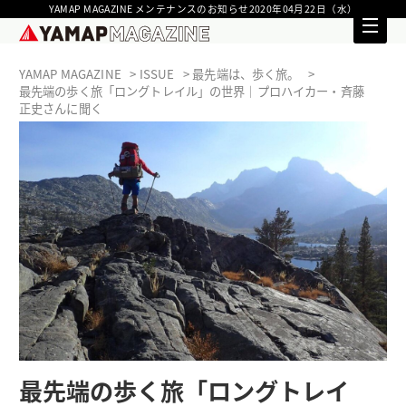
YAMAP MAGAZINE メンテナンスのお知らせ2020年04月22日（水）
YAMAP MAGAZINE
ISSUE
最先端は、歩く旅。
最先端の歩く旅「ロングトレイル」の世界｜プロハイカー・斉藤
正史さんに聞く
最先端の歩く旅「ロングトレイ