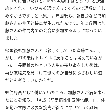
「『町に着いたけど、MASAの調子はどう？』とか連
絡をくれて。いつも英語で送ってくるので理解に苦し
みながらですけど（笑）。帰国後も、報告会などで加
藤さんの仲間と接点が生まれたんです。年に数回は加
藤さんの仲間内での会合に参加するようになってい
ました」
帰国後も加藤さんとは親しくしていた斉藤さん。し
かし、ATの後はトレイルに戻ることは考えていなか
った。長距離の旅という人生の寄り道をした後は、
再び就職先を見つけて働くのが自分にふさわしい道
だとも考えていたからだ。
郵便局員として働いていたころ、加藤さんが病を患っ
たことを知る。「ALS（筋萎縮性側索硬化症）」。体
を動かす際に必要な筋肉が徐々にやせていく難病