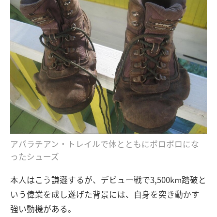
アパラチアン・トレイルで体とともにボロボロにな
ったシューズ
本人はこう謙遜するが、デビュー戦で3,500km踏破と
いう偉業を成し遂げた背景には、自身を突き動かす
強い動機がある。