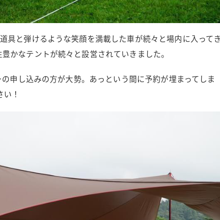
プ道具と弾けるような笑顔を満載した車が続々と場内に入って
性豊かなテントが続々と設営されていきました。
ィーの申し込みの方が大勢。あっという間に予約が埋まってしま
さい！