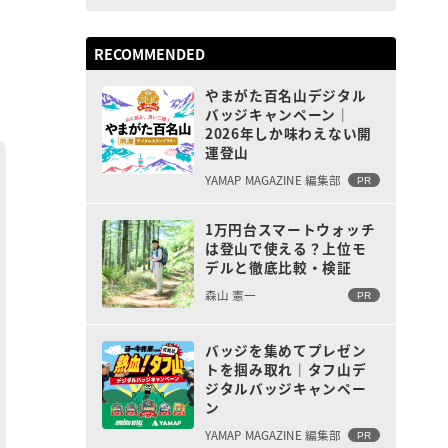
RECOMMENDED
やまがた百名山デジタル
バッジキャンペーン｜
2026年しか味わえない開
運登山
YAMAP MAGAZINE 編集部
PR
1万円台スマートウォッチ
は登山で使える？上位モ
デルと徹底比較・検証
森山 憲一
PR
バッジを集めてプレゼン
トを掴み取れ｜タフ山デ
ジタルバッジキャンペー
ン
YAMAP MAGAZINE 編集部
PR