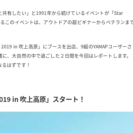
有したい」と1991年から続けているイベントが「Star
れるこのイベントは、アウトドアの超ビギナーからベテランま
 2019 in 吹上高原」にブースを出店、9組のYAMAPユーザーさ
緒に、大自然の中で過ごした２日間を今回はレポートします。
なるはずです！
019 in 吹上高原」スタート！