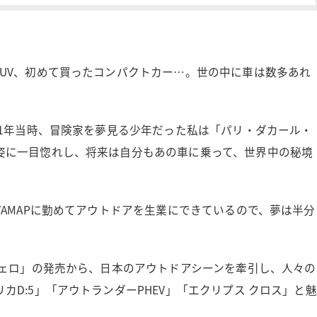
UV、初めて買ったコンパクトカー…。世の中に車は数多あれ
91年当時、冒険家を夢見る少年だった私は「パリ・ダカール・
姿に一目惚れし、将来は自分もあの車に乗って、世界中の秘境
YAMAPに勤めてアウトドアを生業にできているので、夢は半分
ジェロ」の発売から、日本のアウトドアシーンを牽引し、人々の
D:5」「アウトランダーPHEV」「エクリプス クロス」と魅