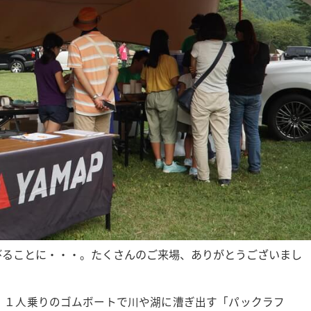
びることに・・・。たくさんのご来場、ありがとうございまし
類。１人乗りのゴムボートで川や湖に漕ぎ出す「パックラフ