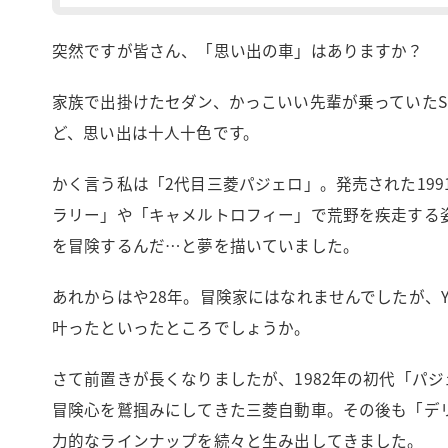
突然ですが皆さん、「思い出の車」はありますか？
家族で出掛けたセダン、かっこいい先輩が乗っていたS
ど、思い出は十人十色です。
かく言う私は「2代目三菱パジェロ」。発売された19
ラリー」や「キャメルトロフィー」で荒野を疾走する
を冒険するんだ…と夢を描いていました。
あれからはや28年。冒険家にはなれませんでしたが、
叶ったといったところでしょうか。
さて前置きが長くなりましたが、1982年の初代「パ
冒険心を鷲掴みにしてきた三菱自動車。その後も「デリカ
力的なラインナップを続々と生み出してきました。