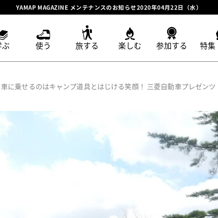
YAMAP MAGAZINE メンテナンスのお知らせ2020年04月22日（水）
学ぶ
使う
旅する
楽しむ
参加する
特集
車に乗せるのはキャンプ道具とはじける笑顔！ 三菱自動車プレゼンツ Star 