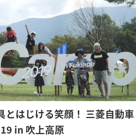
具とはじける笑顔！ 三菱自動車
19 in 吹上高原