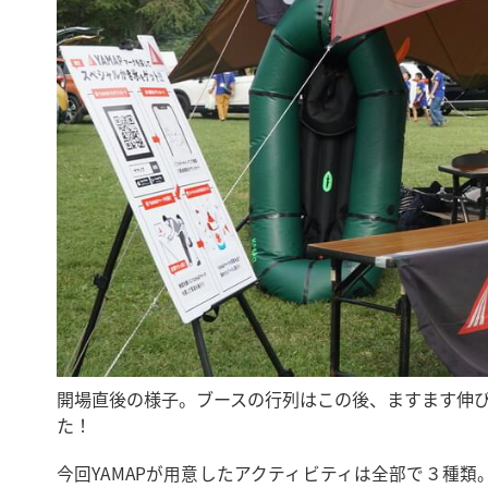
開場直後の様子。ブースの行列はこの後、ますます伸
た！
今回YAMAPが用意したアクティビティは全部で３種