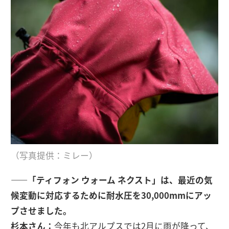
（写真提供：ミレー）
――「ティフォン ウォーム ネクスト」は、最近の気
候変動に対応するために耐水圧を30,000mmにアッ
プさせました。
杉本さん：
今年も北アルプスでは2月に雨が降って、