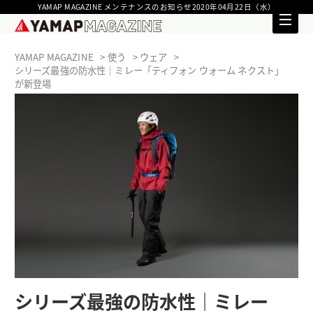
YAMAP MAGAZINE メンテナンスのお知らせ2020年04月22日（水）
YAMAP MAGAZINE
使う
ウェア
シリーズ最強の防水性｜ミレー「ティフォン ウォーム ネクスト」
が新登場
シリーズ最強の防水性｜ミレー