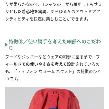
りが柔らかなので、Tシャツの上から着用しても
サラ
リとした着心地を実現
。あらゆる冬のアウトドアア
クティビティを快適に楽しむことができます。
特徴⑤／使い勝手を考えた細部へのこだわ
り
フードやジッパーなどウェアの細部に至るまで、
フ
ィールドでの使いやすさを考えて設計
されているの
も、「ティフォン ウォーム ネクスト」の特徴のひと
つです。