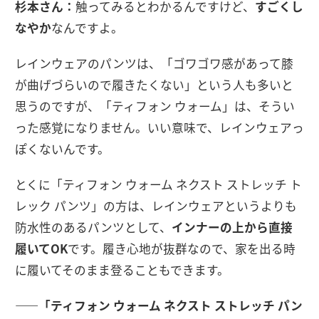
杉本さん：
触ってみるとわかるんですけど、
すごくし
なやか
なんですよ。
レインウェアのパンツは、「ゴワゴワ感があって膝
が曲げづらいので履きたくない」という人も多いと
思うのですが、「ティフォン ウォーム」は、そうい
った感覚になりません。いい意味で、レインウェアっ
ぽくないんです。
とくに「ティフォン ウォーム ネクスト ストレッチ ト
レック パンツ」の方は、レインウェアというよりも
防水性のあるパンツとして、
インナーの上から直接
履いてOK
です。履き心地が抜群なので、家を出る時
に履いてそのまま登ることもできます。
――「ティフォン ウォーム ネクスト ストレッチ パン