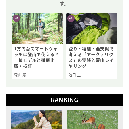
す。
1万円台スマートウォ
登り・稜線・悪天候で
ッチは登山で使える？
考える「アークテリク
上位モデルと徹底比
ス」の実践的夏山レイ
較・検証
ヤリング
森山 憲一
池田 圭
RANKING