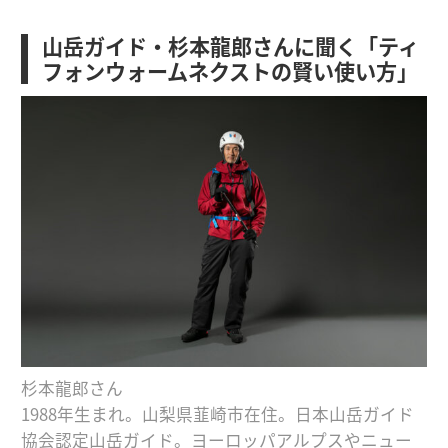
山岳ガイド・杉本龍郎さんに聞く「ティ
フォンウォームネクストの賢い使い方」
杉本龍郎さん
1988年生まれ。山梨県韮崎市在住。日本山岳ガイド
協会認定山岳ガイド。ヨーロッパアルプスやニュー