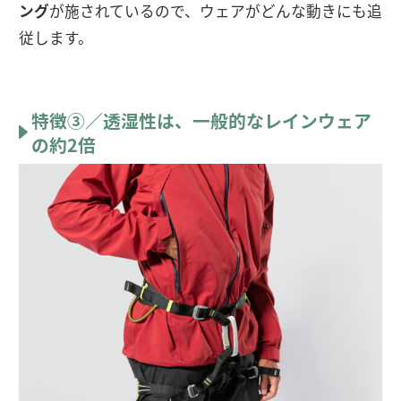
ング
が施されているので、ウェアがどんな動きにも追
従します。
特徴③／透湿性は、一般的なレインウェア
の約2倍