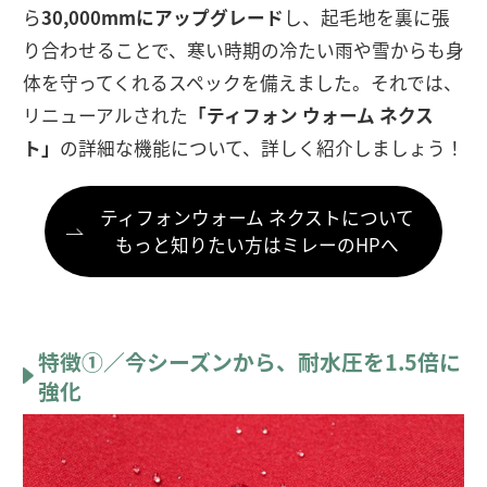
ら
30,000mmにアップグレード
し、起毛地を裏に張
り合わせることで、寒い時期の冷たい雨や雪からも身
体を守ってくれるスペックを備えました。それでは、
リニューアルされた
「ティフォン ウォーム ネクス
ト」
の詳細な機能について、詳しく紹介しましょう！
ティフォンウォーム ネクストについて
もっと知りたい方はミレーのHPへ
特徴①／今シーズンから、耐水圧を1.5倍に
強化