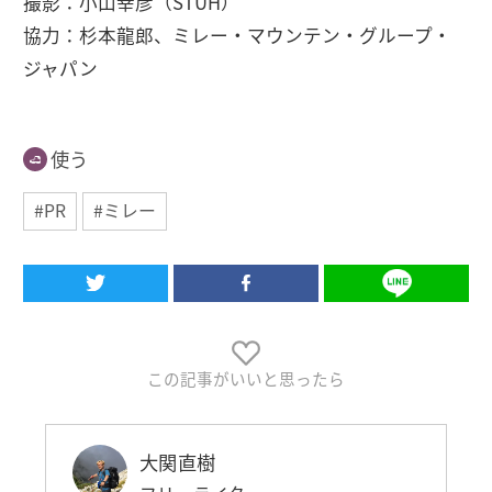
撮影：小山幸彦（STUH）
協力：杉本龍郎、ミレー・マウンテン・グループ・
ジャパン
使う
#PR
#ミレー
この記事がいいと思ったら
大関直樹