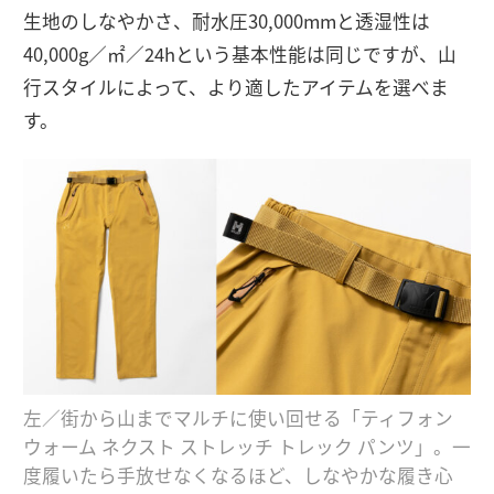
生地のしなやかさ、耐水圧30,000mmと透湿性は
40,000g／㎡／24hという基本性能は同じですが、山
行スタイルによって、より適したアイテムを選べま
す。
左／街から山までマルチに使い回せる「ティフォン
ウォーム ネクスト ストレッチ トレック パンツ」。一
度履いたら手放せなくなるほど、しなやかな履き心