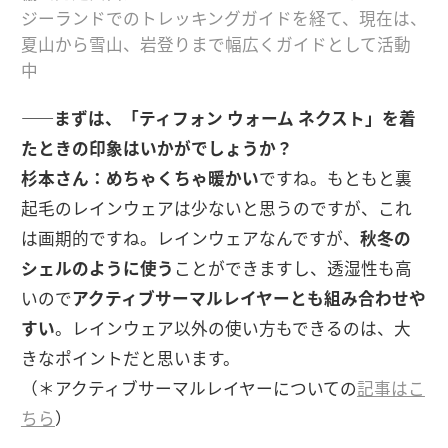
ジーランドでのトレッキングガイドを経て、現在は、
夏山から雪山、岩登りまで幅広くガイドとして活動
中
――まずは、「ティフォン ウォーム ネクスト」を着
たときの印象はいかがでしょうか？
杉本さん：
めちゃくちゃ暖かい
ですね。もともと裏
起毛のレインウェアは少ないと思うのですが、これ
は画期的ですね。レインウェアなんですが、
秋冬の
シェルのように使う
ことができますし、透湿性も高
いので
アクティブサーマルレイヤーとも組み合わせや
すい
。レインウェア以外の使い方もできるのは、大
きなポイントだと思います。
（＊アクティブサーマルレイヤーについての
記事はこ
ちら
）