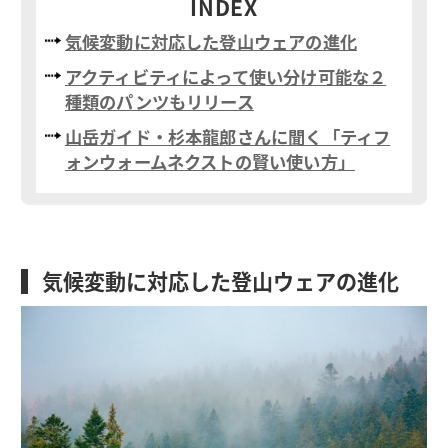
INDEX
気候変動に対応した登山ウェアの進化
アクティビティによって使い分け可能な２
種類のパンツもリリース
山岳ガイド・杉本龍郎さんに聞く「ティフ
ォンウォームネクストの賢い使い方」
気候変動に対応した登山ウェアの進化