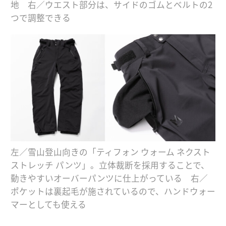
地 右／ウエスト部分は、サイドのゴムとベルトの2
つで調整できる
左／雪山登山向きの「ティフォン ウォーム ネクスト
ストレッチ パンツ」。立体裁断を採用することで、
動きやすいオーバーパンツに仕上がっている 右／
ポケットは裏起毛が施されているので、ハンドウォー
マーとしても使える