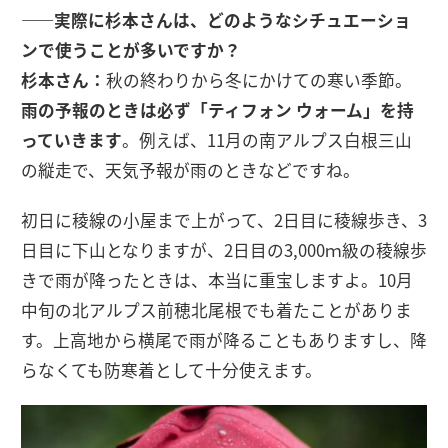
――実際に杉本さんは、どのようなシチュエーショ
ンで使うことが多いですか？
杉本さん：
秋の終わりから冬にかけての寒い季節。
雨の予報のときは必ず「ティフォン ウォーム」を持
っていきます
。例えば、11月の南アルプス白根三山
の縦走で、天気予報が雨のときなどですね。
初日に稜線の小屋まで上がって、2日目に稜線歩き、3
日目に下山となりますが、2日目の3,000ｍ級の稜線歩
きで雨が降ったときは、本当に重宝しますよ。10月
中旬の北アルプス前穂北尾根でも着たことがありま
す。上高地から横尾で雨が降ることもありますし、降
らなくても防寒着として十分使えます。