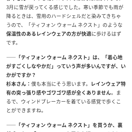
3月に雪が戻ってくる感じでした。寒い季節でも雨が
降るときは、雪用のハードシェルだと染みてきちゃ
うので、「ティフォン ウォーム ネクスト」のような
保温性のあるレインウェアの方が快適
に歩けるはず
です。
――「ティフォン ウォーム ネクスト」は、「着心地
がすごくしなやかだ」っていう声が多いんですが、い
かがですか？
杉本さん：
僕も本当にそう思います。
レインウェア特
有の突っ張り感やゴワゴワ感が全くありません
。ま
るで、ウィンドブレーカーを着ている感覚で歩くこ
とができますね。
――「ティフォン ウォーム ネクスト」を買うか、裏