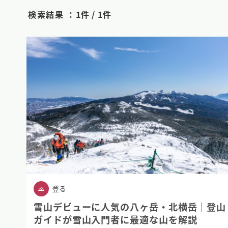
検索結果 ：
1件 / 1件
登る
雪山デビューに人気の八ヶ岳・北横岳｜登山
ガイドが雪山入門者に最適な山を解説