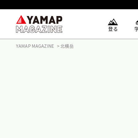
登る
YAMAP MAGAZINE
北横岳