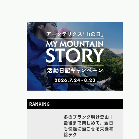
RANKING
冬のブランク明け登山｜
最後まで楽しめて、翌日
も快適に過ごせる栄養補
給テク