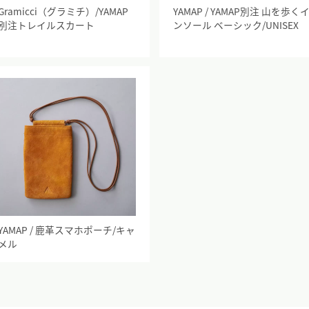
Gramicci（グラミチ）/YAMAP
YAMAP / YAMAP別注 山を歩く
別注トレイルスカート
ンソール ベーシック/UNISEX
YAMAP / 鹿革スマホポーチ/キャ
メル