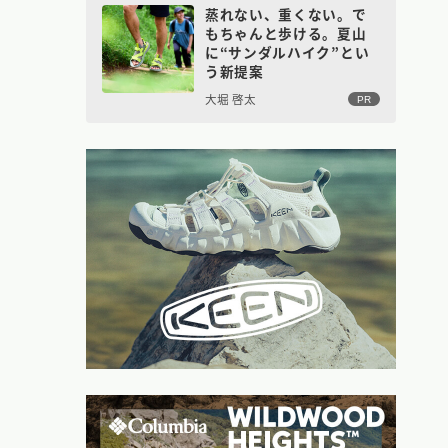
蒸れない、重くない。で
もちゃんと歩ける。夏山
に“サンダルハイク”とい
う新提案
大堀 啓太
PR