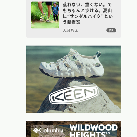
蒸れない、重くない。で
もちゃんと歩ける。夏山
に“サンダルハイク”とい
う新提案
大堀 啓太
PR