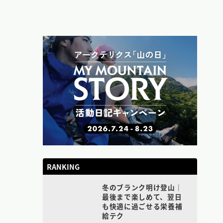
RANKING
冬のブランク明け登山｜
最後まで楽しめて、翌日
も快適に過ごせる栄養補
給テク