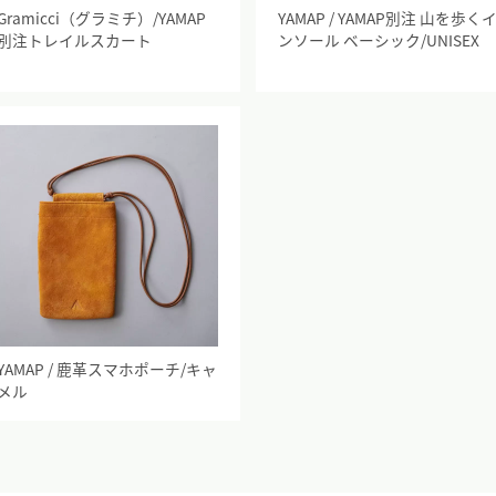
Gramicci（グラミチ）/YAMAP
YAMAP / YAMAP別注 山を歩く
別注トレイルスカート
ンソール ベーシック/UNISEX
YAMAP / 鹿革スマホポーチ/キャ
メル