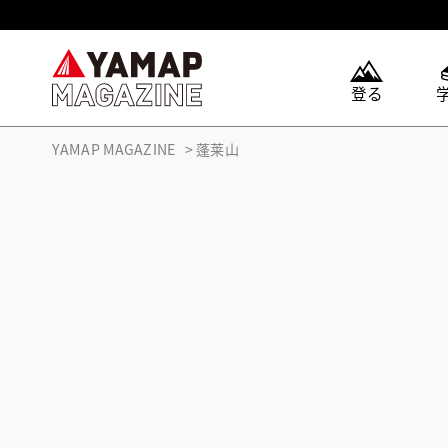
登る
YAMAP MAGAZINE
蓬莱山