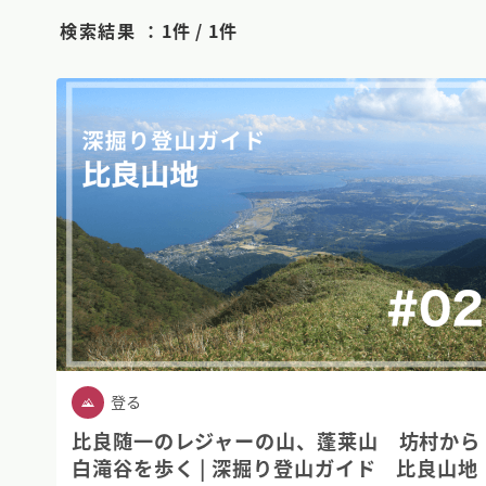
検索結果 ：
1件 / 1件
登る
比良随一のレジャーの山、蓬莱山 坊村から
白滝谷を歩く | 深掘り登山ガイド 比良山地