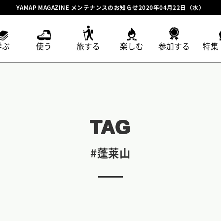
YAMAP MAGAZINE メンテナンスのお知らせ2020年04月22日（水）
学ぶ
使う
旅する
楽しむ
参加する
特集
TAG
#蓬莱山