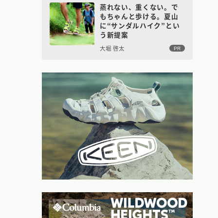
蒸れない、重くない。で
もちゃんと歩ける。夏山
に“サンダルハイク”とい
う新提案
大堀 啓太
PR