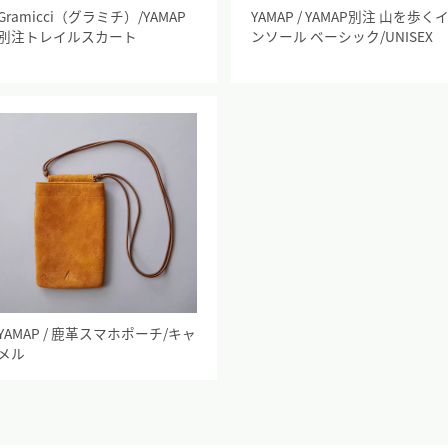
Gramicci（グラミチ）/YAMAP
YAMAP / YAMAP別注 山を歩く
別注トレイルスカート
ンソール ベーシック/UNISEX
YAMAP / 鹿革スマホポーチ/キャ
メル