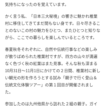
気持ちになったのを覚えています。
かく言う私、「日本三大秘境」の響きに魅かれ椎葉
村に移住してきてまだ間もない身です。日々尽きるこ
とのないこの村の魅力をひとつ、またひとつと知りな
がら、ここでの暮らしを楽しんでいるところです。
春夏秋冬それぞれに、自然や伝統行事などの楽しみ
が散りばめられた椎葉村ですが、四方の山々が満遍
なく色づく秋の紅葉はまた見事。そんな秋も深まる
10月31日〜11月1日にかけての２日間、椎葉村に新し
い観光の形を作ろうとする試み「親子で行く登山＆
伝統文化体験ツアー」の第１回目が開催されまし
た。
参加したのは九州他県から訪れた２組の親子。ガイ