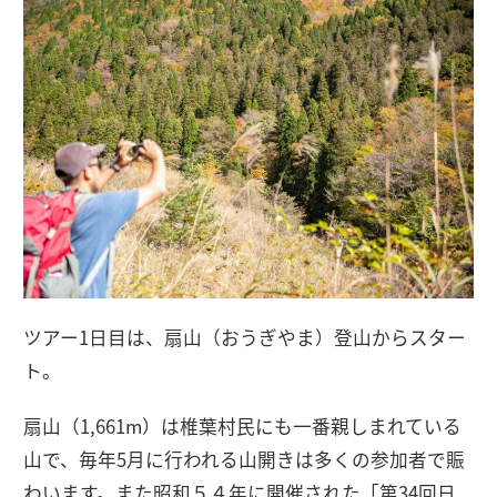
ツアー1日目は、扇山（おうぎやま）登山からスター
ト。
扇山（1,661m）は椎葉村民にも一番親しまれている
山で、毎年5月に行われる山開きは多くの参加者で賑
わいます。また昭和５４年に開催された「第34回日