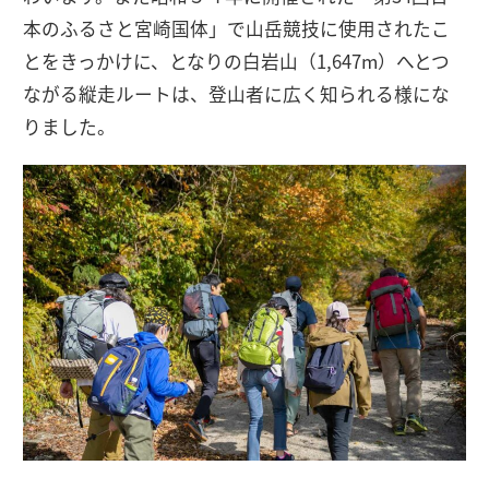
本のふるさと宮崎国体」で山岳競技に使用されたこ
とをきっかけに、となりの白岩山（1,647m）へとつ
ながる縦走ルートは、登山者に広く知られる様にな
りました。