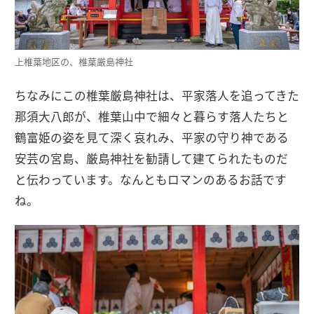
上椎葉地区の、椎葉厳島神社
ちなみにこの椎葉厳島神社は、平家落人を追ってきた
那須大八郎が、椎葉山中で細々と暮らす落人たちと
鶴富姫の姿を見て深く哀れみ、平家の守り神である
安芸の宮島、厳島神社を勧請して建てられたものだ
と伝わっています。なんともロマンのあるお話です
ね。