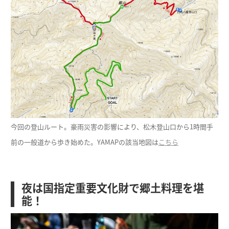
今回の登山ルート。豪雨災害の影響により、松木登山口から1時間手
前の一般道から歩き始めた。YAMAPの該当地図は
こちら
夜は国指定重要文化財で郷土料理を堪
能！