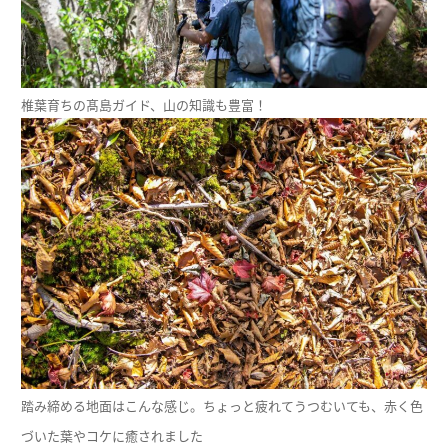
椎葉育ちの髙島ガイド、山の知識も豊富！
踏み締める地面はこんな感じ。ちょっと疲れてうつむいても、赤く色
づいた葉やコケに癒されました