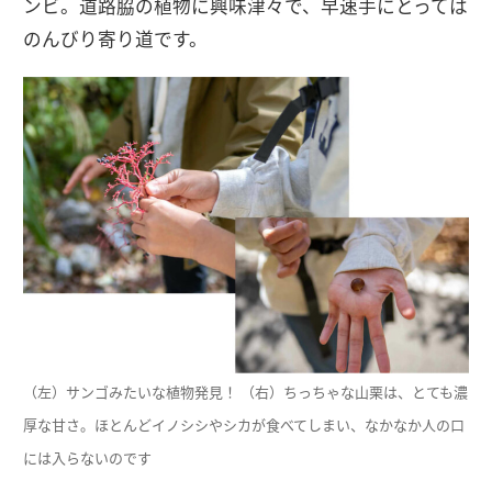
ンビ。道路脇の植物に興味津々で、早速手にとっては
のんびり寄り道です。
（左）サンゴみたいな植物発見！ （右）ちっちゃな山栗は、とても濃
厚な甘さ。ほとんどイノシシやシカが食べてしまい、なかなか人の口
には入らないのです