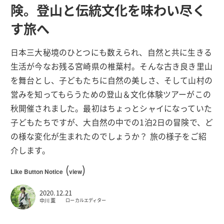
険。登山と伝統文化を味わい尽く
す旅へ
日本三大秘境のひとつにも数えられ、自然と共に生きる
生活が今なお残る宮崎県の椎葉村。そんな古き良き里山
を舞台とし、子どもたちに自然の美しさ、そして山村の
営みを知ってもらうための登山＆文化体験ツアーがこの
秋開催されました。最初はちょっとシャイになっていた
子どもたちですが、大自然の中での1泊2日の冒険で、ど
の様な変化が生まれたのでしょうか？ 旅の様子をご紹
介します。
(
)
Like Button Notice
view
2020.12.21
中川 薫
ローカルエディター