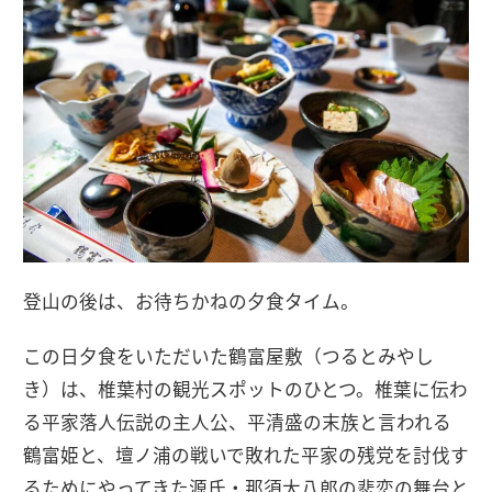
登山の後は、お待ちかねの夕食タイム。
この日夕食をいただいた鶴富屋敷（つるとみやし
き）は、椎葉村の観光スポットのひとつ。椎葉に伝わ
る平家落人伝説の主人公、平清盛の末族と言われる
鶴富姫と、壇ノ浦の戦いで敗れた平家の残党を討伐す
るためにやってきた源氏・那須大八郎の悲恋の舞台と