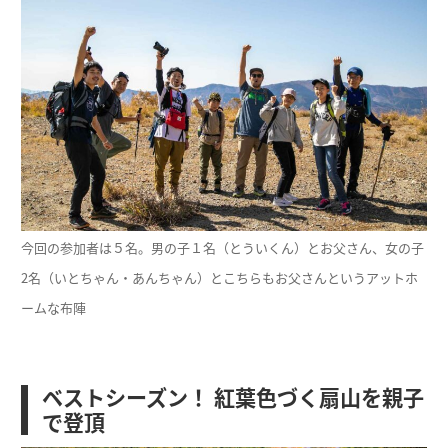
今回の参加者は５名。男の子１名（とういくん）とお父さん、女の子
2名（いとちゃん・あんちゃん）とこちらもお父さんというアットホ
ームな布陣
ベストシーズン！ 紅葉色づく扇山を親子
で登頂