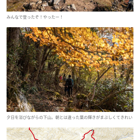
みんなで登ったぞ！やったー！
夕日を浴びながらの下山。朝とは違った葉の輝きがまぶしくてきれい