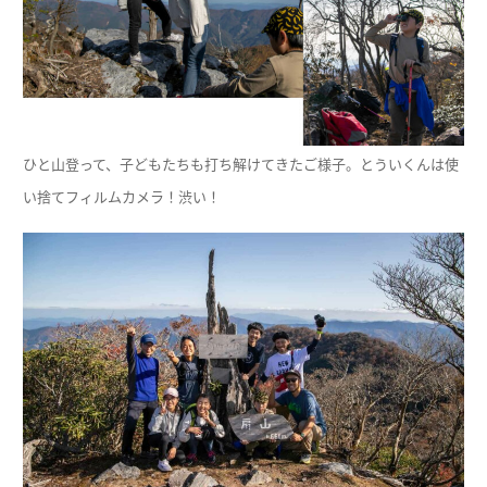
ひと山登って、子どもたちも打ち解けてきたご様子。とういくんは使
い捨てフィルムカメラ！渋い！