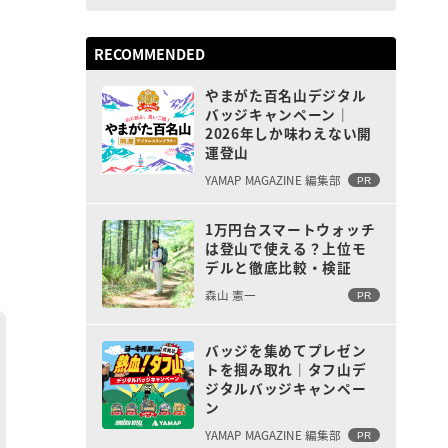
RECOMMENDED
やまがた百名山デジタル
バッジキャンペーン｜
2026年しか味わえない開
運登山
YAMAP MAGAZINE 編集部
PR
1万円台スマートウォッチ
は登山で使える？上位モ
デルと徹底比較・検証
森山 憲一
PR
バッジを集めてプレゼン
トを掴み取れ｜タフ山デ
ジタルバッジキャンペー
ン
YAMAP MAGAZINE 編集部
PR