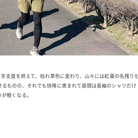
に冬支度を終えて、枯れ草色に変わり、山々には紅葉の名残り
せるものの、それでも快晴に恵まれて昼間は長袖のシャツだけ
りが軽くなる。