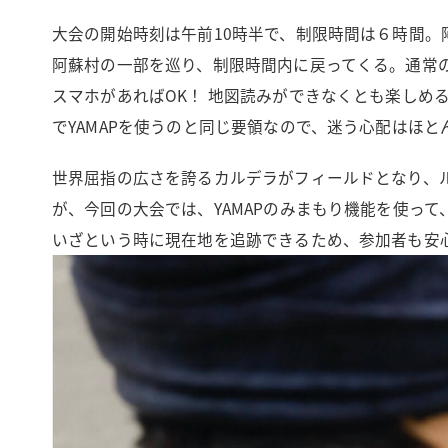
大会の開始時刻は午前10時半で、制限時間は６時間
阿蘇村の一部を巡り、制限時間内に戻ってくる。通常
スマホがあればOK！ 地図読みができなくとも楽しめ
でYAMAPを使うのと同じ要領なので、迷う心配はほと
世界屈指の広さを誇るカルデラがフィールドとなり、
が、今回の大会では、YAMAPのみまもり機能を使っ
いざという時に現在地を追跡できるため、参加者も安