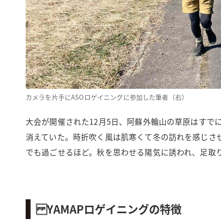
カメラを片手にASOロゲイニングに参加した筆者（右）
大会が開催された12月5日、阿蘇外輪山の草原はすで
消えていた。時折吹く風は肌寒くて冬の訪れを感じさ
でも過ごせるほど。秋を思わせる陽気に誘われ、足取
YAMAPロゲイニングの特徴