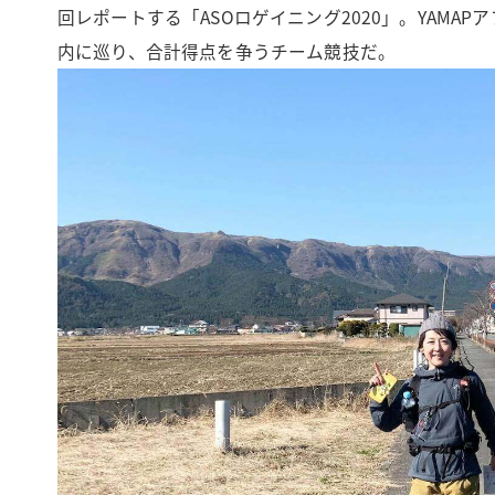
回レポートする「ASOロゲイニング2020」。YAM
内に巡り、合計得点を争うチーム競技だ。