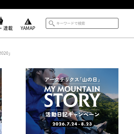
・連載
YAMAP
020」