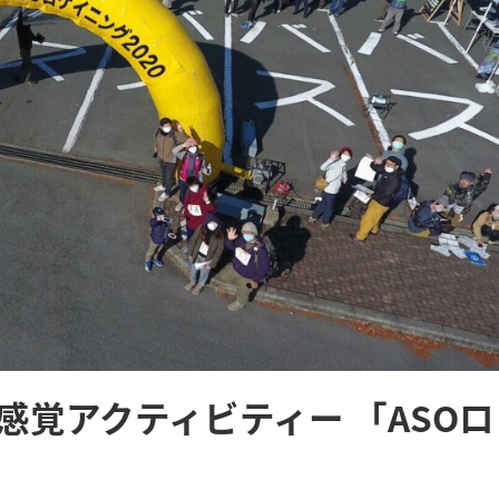
感覚アクティビティー 「ASOロ