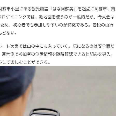
。阿蘇市小里にある観光施設「はな阿蘇美」を起点に阿蘇市、南
のロゲイニングでは、紙地図を使うのが一般的だが、今大会は
るため、初心者でも参加しやすいのが特徴である。普段の山行
んどない。
ルート次第では山の中にも入っていく。気になるのは安全面だ
て、運営側で参加者の位置情報を随時確認できる仕組みを導入。
心して楽しむことができる。