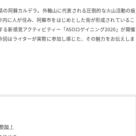
熊本県の阿蘇カルデラ。外輪山に代表される圧倒的な火山活動の痕
ラ内に人が住み、阿蘇市をはじめとした街が形成されているこ
する新感覚アクティビティー「ASOロゲイニング2020」が開催
。今回はライターが実際に参加し感じた、その魅力をお伝えしま
参加！