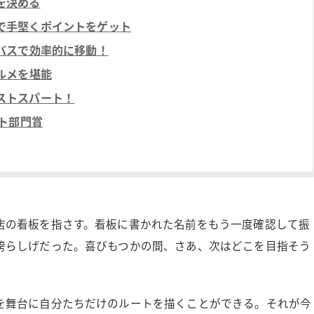
を決める
で手堅くポイントをゲット
バスで効率的に移動！
ルメを堪能
ストスパート！
ト部門賞
店の看板を指さす。看板に書かれた名前をもう一度確認して振
誇らしげだった。喜びもつかの間、さあ、次はどこを目指そう
を舞台に自分たちだけのルートを描くことができる。それが今