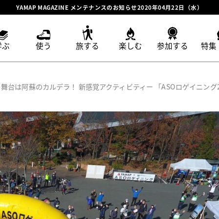
YAMAP MAGAZINE メンテナンスのお知らせ2020年04月22日（水）
学ぶ
使う
旅する
楽しむ
参加する
特集
舞台は阿蘇のカルデラ！ 新感覚アクティビティー 「ASOロゲイニング2