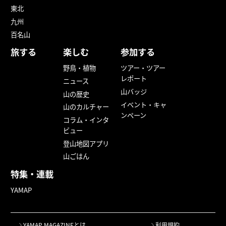
東北
九州
百名山
旅する
楽しむ
参加する
野鳥・植物
ツアー・ツアー
レポート
ニュース
山バッジ
山の歴史
イベント・キャ
山のカルチャー
ンペーン
コラム・インタ
ビュー
登山地図アプリ
山ごはん
特集・連載
YAMAP
YAMAP MAGAZINEとは
利用規約