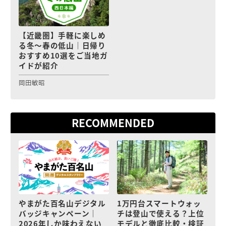
【近畿圏】手軽に楽しめ
る冬〜春の低山｜日帰り
おすすめ10選をご当地ガ
イドが紹介
岡田敏昭
RECOMMENDED
やまがた百名山デジタル
1万円台スマートウォッ
バッジキャンペーン｜
チは登山で使える？上位
2026年しか味わえない
モデルと徹底比較・検証