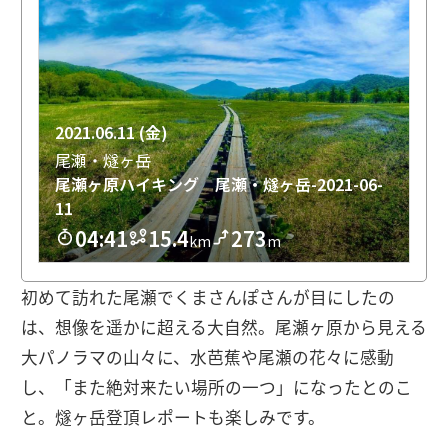
初めて訪れた尾瀬でくまさんぽさんが目にしたの
は、想像を遥かに超える大自然。尾瀬ヶ原から見える
大パノラマの山々に、水芭蕉や尾瀬の花々に感動
し、「また絶対来たい場所の一つ」になったとのこ
と。燧ヶ岳登頂レポートも楽しみです。