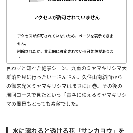
言わずと知れた絶景シーン、九重のミヤマキリシマ大
群落を見に行ったいーさんさん。久住山南斜面から
の御来光×ミヤマキリシマはまさに圧巻。その後の
周回コースで見たという「青空に映えるミヤマキリシ
マの風景もとっても素敵でした。
水に濡れると透ける花「サンカヨウ」を