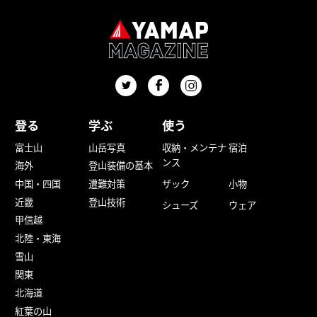
登る
学ぶ
使う
富士山
山岳写真
収納・メンテナ
宿泊
ンス
海外
登山装備の基本
中国・四国
遭難対策
ザック
小物
近畿
登山技術
シューズ
ウェア
甲信越
北陸・東海
雪山
関東
北海道
紅葉の山