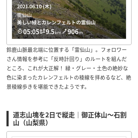
鈴鹿山脈最北端に位置する「霊仙山」。フォロワー
さん情報を参考に「反時計回り」のルートを組んだ
ところ、これが大正解！ 緑・グレー・土色の絶妙な
色に染まったカレンフェルトの稜線を拝めるなど、絶
景稜線歩きを堪能できたようです。
道志山塊を2日で縦走｜御正体山〜石割
山（山梨県）