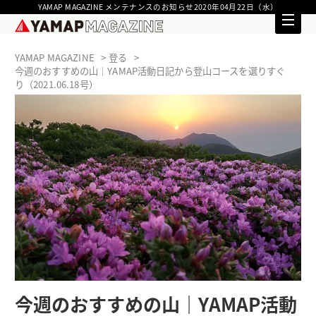
YAMAP MAGAZINE メンテナンスのお知らせ2020年04月22日（水）
YAMAP MAGAZINE
登る
今週のおすすめの山｜YAMAP活動日記から登山コースを選りすぐ
り（2021.06.18号）
今週のおすすめの山｜YAMAP活動