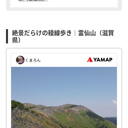
絶景だらけの稜線歩き｜霊仙山（滋賀
県）