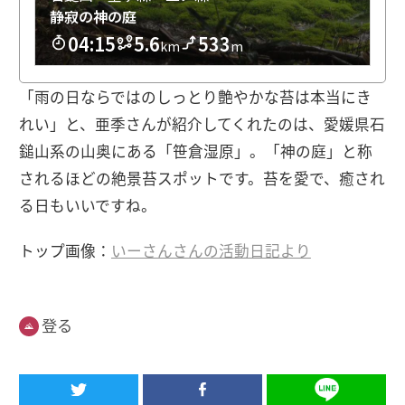
「雨の日ならではのしっとり艶やかな苔は本当にき
れい」と、亜季さんが紹介してくれたのは、愛媛県石
鎚山系の山奥にある「笹倉湿原」。「神の庭」と称
されるほどの絶景苔スポットです。苔を愛で、癒され
る日もいいですね。
トップ画像：
いーさんさんの活動日記より
登る