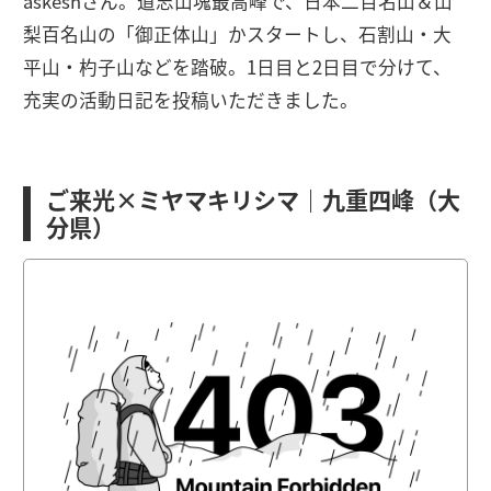
askeshさん。道志山塊最高峰で、日本二百名山＆山
梨百名山の「御正体山」かスタートし、石割山・大
平山・杓子山などを踏破。1日目と2日目で分けて、
充実の活動日記を投稿いただきました。
ご来光×ミヤマキリシマ｜九重四峰（大
分県）