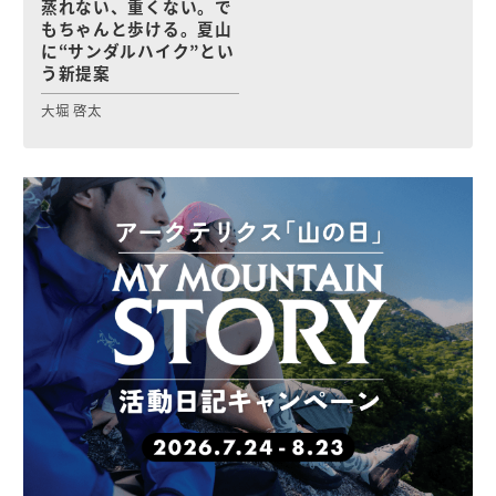
蒸れない、重くない。で
もちゃんと歩ける。夏山
に“サンダルハイク”とい
う新提案
大堀 啓太