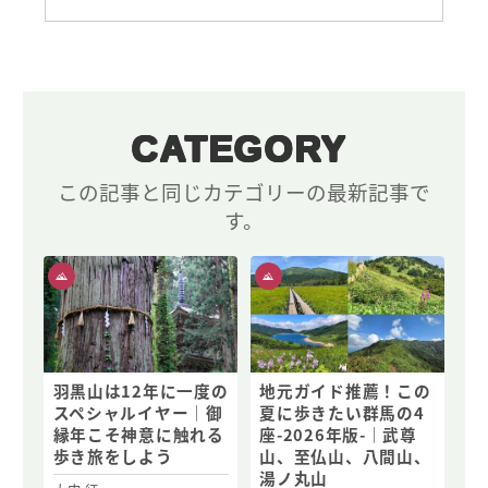
CATEGORY
この記事と同じカテゴリーの最新記事で
す。
羽黒山は12年に一度の
地元ガイド推薦！この
スペシャルイヤー｜御
夏に歩きたい群馬の4
縁年こそ神意に触れる
座-2026年版-｜武尊
歩き旅をしよう
山、至仏山、八間山、
湯ノ丸山