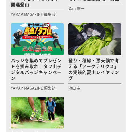
開運登山
森山 憲一
YAMAP MAGAZINE 編集部
バッジを集めてプレゼン
登り・稜線・悪天候で考
トを掴み取れ｜タフ山デ
える「アークテリクス」
ジタルバッジキャンペー
の実践的夏山レイヤリン
ン
グ
YAMAP MAGAZINE 編集部
池田 圭