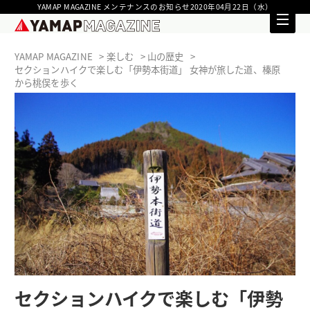
YAMAP MAGAZINE メンテナンスのお知らせ2020年04月22日（水）
YAMAP MAGAZINE
楽しむ
山の歴史
セクションハイクで楽しむ「伊勢本街道」 女神が旅した道、榛原
から桃俣を歩く
セクションハイクで楽しむ「伊勢