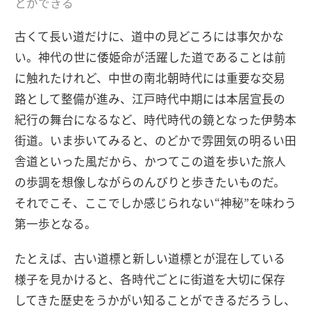
とができる
古くて長い道だけに、道中の見どころには事欠かな
い。神代の世に倭姫命が活躍した道であることは前
に触れたけれど、中世の南北朝時代には重要な交易
路として整備が進み、江戸時代中期には本居宣長の
紀行の舞台になるなど、時代時代の鏡となった伊勢本
街道。いま歩いてみると、のどかで雰囲気の明るい田
舎道といった風だから、かつてこの道を歩いた旅人
の歩調を想像しながらのんびりと歩きたいものだ。
それでこそ、ここでしか感じられない“神秘”を味わう
第一歩となる。
たとえば、古い道標と新しい道標とが混在している
様子を見かけると、各時代ごとに街道を大切に保存
してきた歴史をうかがい知ることができるだろうし、