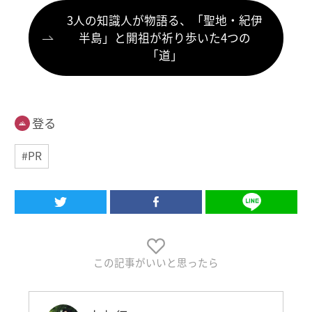
3人の知識人が物語る、「聖地・紀伊
半島」と開祖が祈り歩いた4つの
「道」
登る
#PR
この記事がいいと思ったら