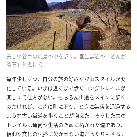
美しい谷戸の風景の中を歩く。室生黒岩の「どんが
め石」付近にて
毎年少しずつ、自分の旅の好みや登山スタイルが変
化している。いまは遠くまで歩くロングトレイルが
楽しくて仕方がない。もちろん山道をメインに歩く
のだけれど、ときに町に下り、ときに集落を通過する
ような古い街道を歩くことが増えた。そうした古の
トレイルは通商や生活のために拓かれた道であり、
信仰や文化の伝播に欠かせない道だったりもする。