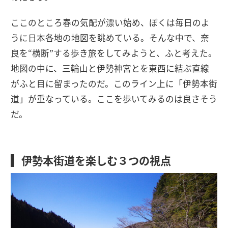
ここのところ春の気配が漂い始め、ぼくは毎日のよ
うに日本各地の地図を眺めている。そんな中で、奈
良を“横断”する歩き旅をしてみようと、ふと考えた。
地図の中に、三輪山と伊勢神宮とを東西に結ぶ直線
がふと目に留まったのだ。このライン上に「伊勢本街
道」が重なっている。ここを歩いてみるのは良さそう
だ。
伊勢本街道を楽しむ３つの視点