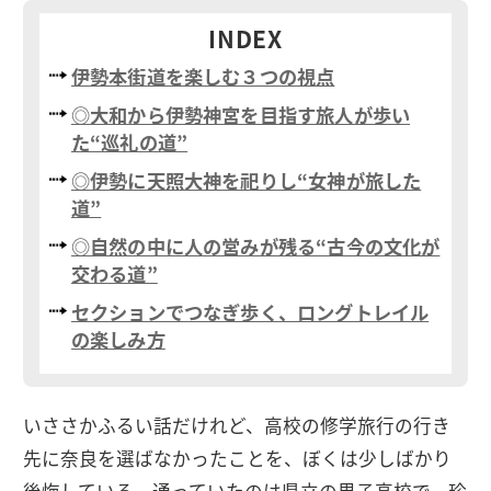
INDEX
伊勢本街道を楽しむ３つの視点
◎大和から伊勢神宮を目指す旅人が歩い
た“巡礼の道”
◎伊勢に天照大神を祀りし“女神が旅した
道”
◎自然の中に人の営みが残る“古今の文化が
交わる道”
セクションでつなぎ歩く、ロングトレイル
の楽しみ方
いささかふるい話だけれど、高校の修学旅行の行き
先に奈良を選ばなかったことを、ぼくは少しばかり