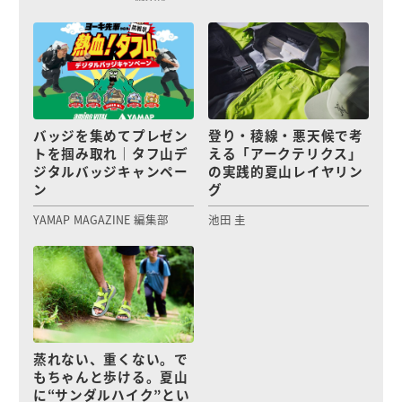
バッジを集めてプレゼン
登り・稜線・悪天候で考
トを掴み取れ｜タフ山デ
える「アークテリクス」
ジタルバッジキャンペー
の実践的夏山レイヤリン
ン
グ
YAMAP MAGAZINE 編集部
池田 圭
蒸れない、重くない。で
もちゃんと歩ける。夏山
に“サンダルハイク”とい