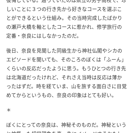
後悔している。通っていたのは県立の男子高校で、珍
しいことに３つの行き先から好きなコースを選ぶこ
とができるという仕組み。その当時完成したばかり
の瀬戸大橋を軸としたコースに惹かれ、修学旅行の
定番・奈良にはしなかったのだ。
後日、奈良を見聞した同級生から神社仏閣やシカの
エピソードを聞いても、そのころのぼくは「ふーん」
くらいの反応だったように思う。もうひとつの行き先
は北海道だったけれど、それさえ当時は反応は薄か
ったはずだ。時を経ていま、山を旅する面白さに目覚
めてからというもの、奈良の印象はとても好い。
＊
ぼくにとっての奈良は、神秘そのものだ。神秘という