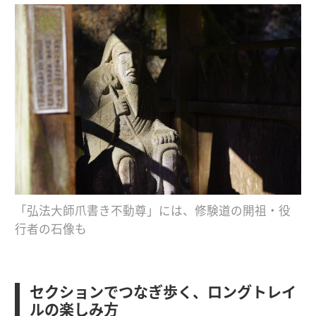
「弘法大師爪書き不動尊」には、修験道の開祖・役
行者の石像も
セクションでつなぎ歩く、ロングトレイ
ルの楽しみ方