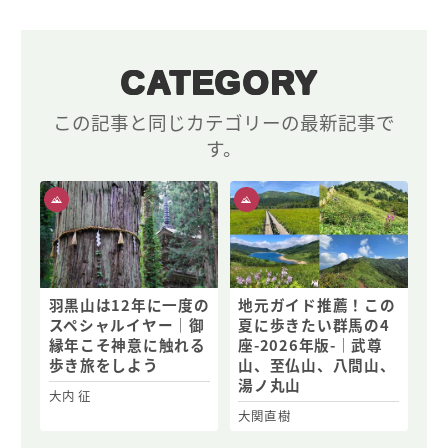
CATEGORY
この記事と同じカテゴリーの最新記事で
す。
羽黒山は12年に一度の
地元ガイド推薦！この
スペシャルイヤー｜御
夏に歩きたい群馬の4
縁年こそ神意に触れる
座-2026年版-｜武尊
歩き旅をしよう
山、至仏山、八間山、
湯ノ丸山
大内 征
大関直樹