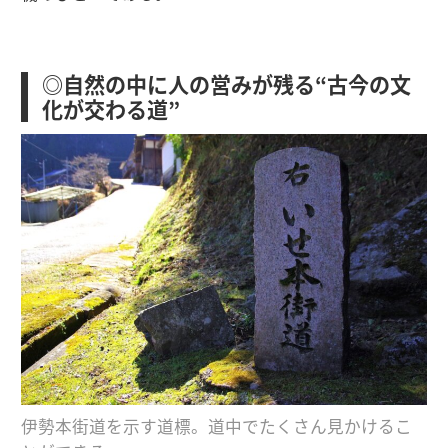
◎自然の中に人の営みが残る“古今の文
化が交わる道”
伊勢本街道を示す道標。道中でたくさん見かけるこ