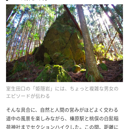
室生田口の「姫隠岩」には、ちょっと複雑な男女の
エピソードが伝わる
そんな具合に、自然と人間の営みがほどよく交わる
道中の風景を楽しみながら、榛原駅と桃俣の白髭稲
荷神社までセクションハイクした。この間、距離に