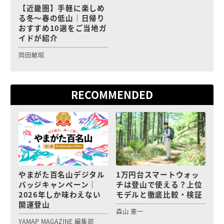
【近畿圏】手軽に楽しめ
る冬〜春の低山｜日帰り
おすすめ10選をご当地ガ
イドが紹介
岡田敏昭
RECOMMENDED
やまがた百名山デジタル
1万円台スマートウォッ
バッジキャンペーン｜
チは登山で使える？上位
2026年しか味わえない
モデルと徹底比較・検証
開運登山
森山 憲一
YAMAP MAGAZINE 編集部