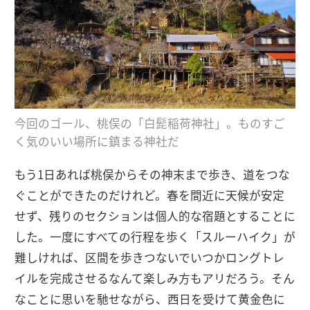
今回のゴール、桃俣の「白髭稲荷神社」。ものすご
く気のいい場所に鎮まる神社だ
もう1日あれば桃俣からその神末まで歩き、道をつな
ぐことができたのだけれど。春を間近に天候が安定
せず、残りのセクションは個人的な宿題とすることに
した。一度にすべての行程を歩く「スルーハイク」が
難しければ、区間を歩きつないでいつかロングトレ
イルを完成させるなんて楽しみ方もアリだろう。そん
なことに思いを馳せながら、西日を受けて黄金色に