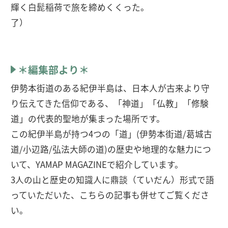
輝く白髭稲荷で旅を締めくくった。
了）
＊編集部より＊
伊勢本街道のある紀伊半島は、日本人が古来より守
り伝えてきた信仰である、「神道」「仏教」「修験
道」の代表的聖地が集まった場所です。
この紀伊半島が持つ4つの「道」(伊勢本街道/葛城古
道/小辺路/弘法大師の道)の歴史や地理的な魅力につ
いて、YAMAP MAGAZINEで紹介しています。
3人の山と歴史の知識人に鼎談（ていだん）形式で語
っていただいた、こちらの記事も併せてご覧くださ
い。