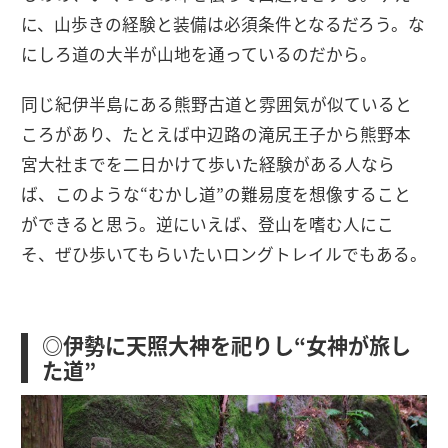
に、山歩きの経験と装備は必須条件となるだろう。な
にしろ道の大半が山地を通っているのだから。
同じ紀伊半島にある熊野古道と雰囲気が似ていると
ころがあり、たとえば中辺路の滝尻王子から熊野本
宮大社までを二日かけて歩いた経験がある人なら
ば、このような“むかし道”の難易度を想像すること
ができると思う。逆にいえば、登山を嗜む人にこ
そ、ぜひ歩いてもらいたいロングトレイルでもある。
◎伊勢に天照大神を祀りし“女神が旅し
た道”