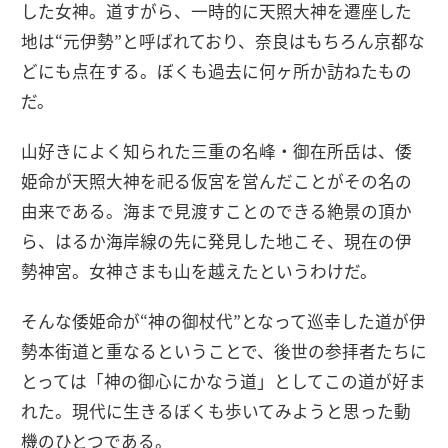
した女神。道すがら、一時的に天照大神を遷座した
地は“元伊勢”と呼ばれており、奈良はもちろん京都な
どにも点在する。ぼくも過去に何ヶ所か訪ねたもの
だ。
山好きによく知られた三重の名峰・御在所岳は、倭
姫命が天照大神を祀る仮宮を営んだことがその名の
由来である。海まで見渡すことのできる絶景の頂か
ら、はるか海岸線の先に発見した地こそ、現在の伊
勢神宮。女神さまも山を越えたというわけだ。
そんな倭姫命が“神の御杖代”となって巡幸した道が伊
勢本街道と重なるということで、後世の参拝者たちに
とっては「神の御心にかなう道」としてこの道が好ま
れた。現代に生きるぼくも歩いてみようと思った動
機のひとつである。