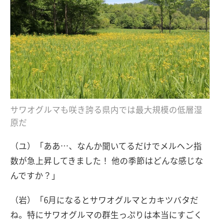
サワオグルマも咲き誇る県内では最大規模の低層湿
原だ
（ユ）「ああ…、なんか聞いてるだけでメルヘン指
数が急上昇してきました！ 他の季節はどんな感じな
んですか？」
（岩）「6月になるとサワオグルマとカキツバタだ
ね。特にサワオグルマの群生っぷりは本当にすごく