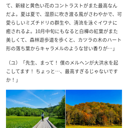
て、新緑と黄色い花のコントラストがまた最高なん
だよ。夏は夏で、湿原に吹き渡る風がさわやかで、可
愛らしいミズチドリの群生や、清流を泳ぐイワナに
癒されるよ。10月中旬にもなると白樺の紅葉がまた
美しくて、森林遊歩道を歩くと、カツラの木のハート
形の落ち葉からキャラメルのような甘い香りが…」
（ユ）「先生、まって！ 僕のメルヘンが大洪水を起
こしてます！ ちょっと…、最高すぎるじゃないです
か！」