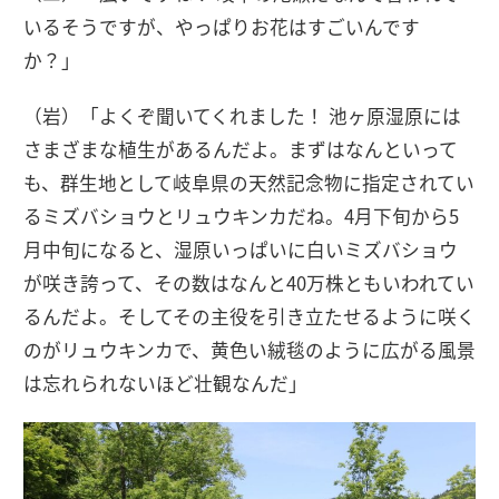
いるそうですが、やっぱりお花はすごいんです
か？」
（岩）「よくぞ聞いてくれました！ 池ヶ原湿原には
さまざまな植生があるんだよ。まずはなんといって
も、群生地として岐阜県の天然記念物に指定されてい
るミズバショウとリュウキンカだね。4月下旬から5
月中旬になると、湿原いっぱいに白いミズバショウ
が咲き誇って、その数はなんと40万株ともいわれてい
るんだよ。そしてその主役を引き立たせるように咲く
のがリュウキンカで、黄色い絨毯のように広がる風景
は忘れられないほど壮観なんだ」