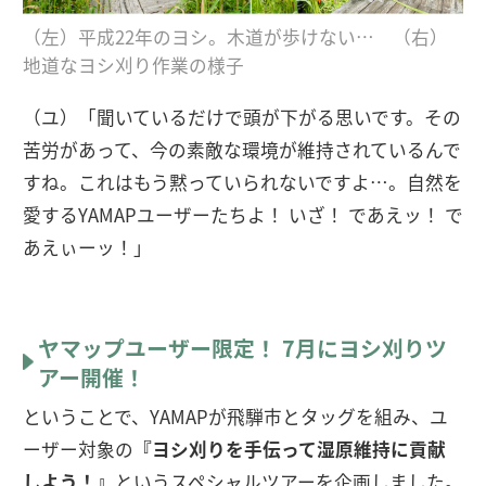
（左）平成22年のヨシ。木道が歩けない… （右）
地道なヨシ刈り作業の様子
（ユ）「聞いているだけで頭が下がる思いです。その
苦労があって、今の素敵な環境が維持されているんで
すね。これはもう黙っていられないですよ…。自然を
愛するYAMAPユーザーたちよ！ いざ！ であえッ！ で
あえぃーッ！」
ヤマップユーザー限定！ 7月にヨシ刈りツ
アー開催！
ということで、YAMAPが飛騨市とタッグを組み、ユ
ーザー対象の
『ヨシ刈りを手伝って湿原維持に貢献
しよう！』
というスペシャルツアーを企画しました。