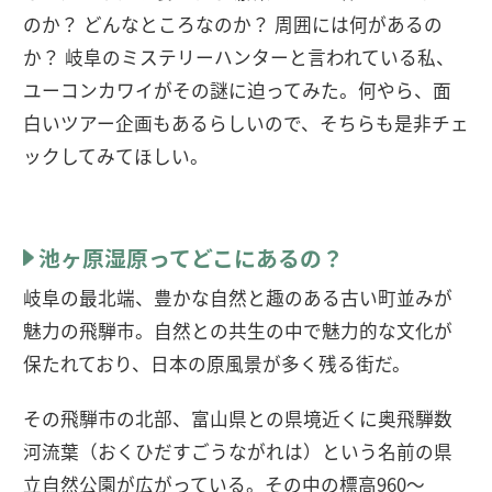
のか？ どんなところなのか？ 周囲には何があるの
か？ 岐阜のミステリーハンターと言われている私、
ユーコンカワイがその謎に迫ってみた。何やら、面
白いツアー企画もあるらしいので、そちらも是非チェ
ックしてみてほしい。
池ヶ原湿原ってどこにあるの？
岐阜の最北端、豊かな自然と趣のある古い町並みが
魅力の飛騨市。自然との共生の中で魅力的な文化が
保たれており、日本の原風景が多く残る街だ。
その飛騨市の北部、富山県との県境近くに奥飛騨数
河流葉（おくひだすごうながれは）という名前の県
立自然公園が広がっている。その中の標高960〜