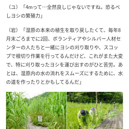
（ユ）「4mって…全然良しじゃないですね。恐るべ
しヨシの繁殖力」
（岩）「湿原の本来の植生を取り戻したくて、毎年8
月末ごろまでに2回、ボランティアやシルバー人材セ
ンターの人たちと一緒にヨシの刈り取りや、スコッ
プで根切り作業を行ってるんだけど、これがまた大変
で、特に刈り取ったヨシを運び出すのがひと苦労。あ
とは、湿原内の水の流れをスムーズにするために、水
の道を作ったりとかもしてるんだ」