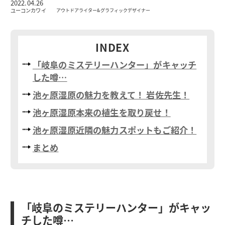
2022.04.26
ユーコンカワイ
アウトドアライター&グラフィックデザイナー
INDEX
「岐阜のミステリーハンター」がキャッチ
した噂…
池ヶ原湿原の魅力を教えて！ 岩佐先生！
池ヶ原湿原本来の植生を取り戻せ！
池ヶ原湿原近隣の魅力スポットもご紹介！
まとめ
「岐阜のミステリーハンター」がキャッ
チした噂…