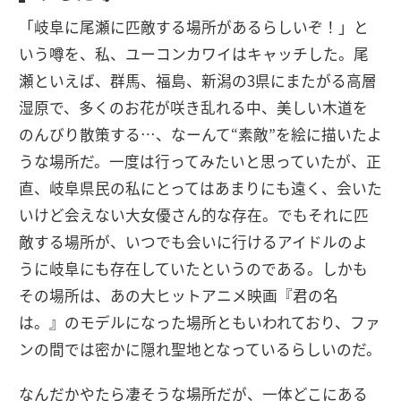
「岐阜に尾瀬に匹敵する場所があるらしいぞ！」と
いう噂を、私、ユーコンカワイはキャッチした。尾
瀬といえば、群馬、福島、新潟の3県にまたがる高層
湿原で、多くのお花が咲き乱れる中、美しい木道を
のんびり散策する…、なーんて“素敵”を絵に描いたよ
うな場所だ。一度は行ってみたいと思っていたが、正
直、岐阜県民の私にとってはあまりにも遠く、会いた
いけど会えない大女優さん的な存在。でもそれに匹
敵する場所が、いつでも会いに行けるアイドルのよ
うに岐阜にも存在していたというのである。しかも
その場所は、あの大ヒットアニメ映画『君の名
は。』のモデルになった場所ともいわれており、ファ
ンの間では密かに隠れ聖地となっているらしいのだ。
なんだかやたら凄そうな場所だが、一体どこにある