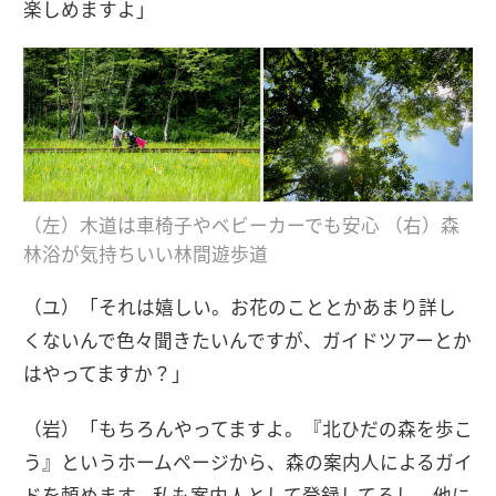
楽しめますよ」
（左）木道は車椅子やベビーカーでも安心 （右）森
林浴が気持ちいい林間遊歩道
（ユ）「それは嬉しい。お花のこととかあまり詳し
くないんで色々聞きたいんですが、ガイドツアーとか
はやってますか？」
（岩）「もちろんやってますよ。『北ひだの森を歩こ
う』というホームページから、森の案内人によるガイ
ドを頼めます。私も案内人として登録してるし、他に