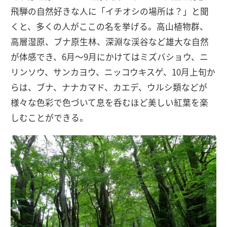
飛騨の自然好きな人に「イチオシの場所は？」と聞
くと、多くの人がここの名を挙げる。高山植物群、
高層湿原、ブナ原生林、深淵な渓谷など雄大な自然
が体感でき、6月〜9月にかけてはミズバショウ、ニ
リンソウ、サンカヨウ、ニッコウキスゲ、10月上旬か
らは、ブナ、ナナカマド、カエデ、ウルシ類などが
様々な色彩で色づいて息を呑むほど美しい紅葉を楽
しむことができる。