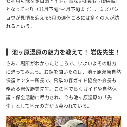
も利用可能な多目的トイレ。雪深い冬期は閉鎖期間
となっており（11月下旬～4月下旬まで）、ミズバシ
ョウが見頃を迎える5月の連休ころには多くの人が訪
れるという。
池ヶ原湿原の魅力を教えて！ 岩佐先生！
さあ、場所がわかったところで、いよいよその魅力
に迫ってみよう。お話を聞いたのは、池ヶ原湿原自然
保護センター所長で、飛騨の森ガイド協会の会長も
務める岩佐勝美先生。この地で長くガイドや自然保
護・保全活動に尽力され、今も池ヶ原湿原の「先
生」として地元の方から慕われている。