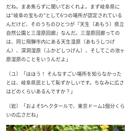
だね。まあ焦らずに聞いておくれよ。まず岐阜県に
は“岐阜の宝もの”として6つの場所が認定されている
んだけど、そのうちのひとつが『天生（あもう）県立
自然公園と三湿原回廊』なんだ。三湿原回廊っての
は、同じ飛騨市内にある天生湿原（あもうしつげ
ん）、深洞湿原（ふかどしつげん）、そしてこの池ヶ
原湿原のことをいうんだよ」
（ユ）「ほほう！ そんなすごい場所を知らなかった
とは、岐阜県民として恥ずかしいです。ちなみに広さ
はどのくらいあるんですか？」
（岩）「およそ5ヘクタールで、東京ドーム1個分くら
いの広さだね」