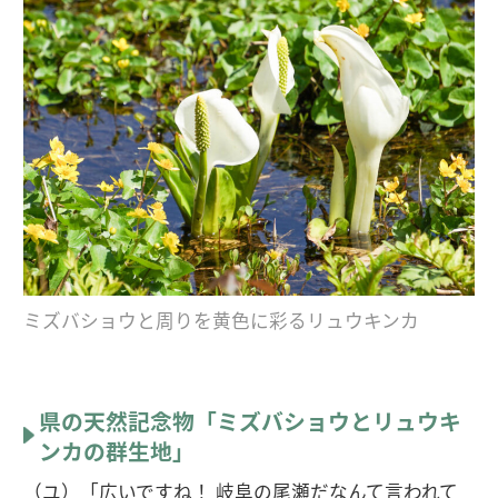
ミズバショウと周りを黄色に彩るリュウキンカ
県の天然記念物「ミズバショウとリュウキ
ンカの群生地」
（ユ）「広いですね！ 岐阜の尾瀬だなんて言われて