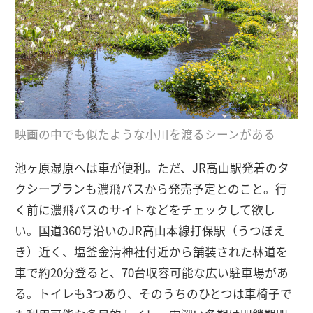
映画の中でも似たような小川を渡るシーンがある
池ヶ原湿原へは車が便利。ただ、JR高山駅発着のタ
クシープランも濃飛バスから発売予定とのこと。行
く前に濃飛バスのサイトなどをチェックして欲し
い。国道360号沿いのJR高山本線打保駅（うつぼえ
き）近く、塩釜金清神社付近から舗装された林道を
車で約20分登ると、70台収容可能な広い駐車場があ
る。トイレも3つあり、そのうちのひとつは車椅子で