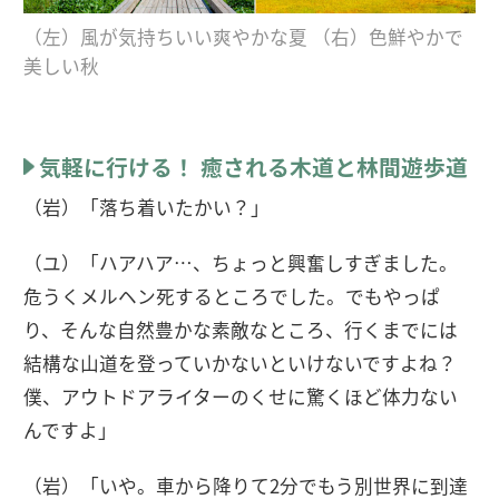
（左）風が気持ちいい爽やかな夏 （右）色鮮やかで
美しい秋
気軽に行ける！ 癒される木道と林間遊歩道
（岩）「落ち着いたかい？」
（ユ）「ハアハア…、ちょっと興奮しすぎました。
危うくメルヘン死するところでした。でもやっぱ
り、そんな自然豊かな素敵なところ、行くまでには
結構な山道を登っていかないといけないですよね？
僕、アウトドアライターのくせに驚くほど体力ない
んですよ」
（岩）「いや。車から降りて2分でもう別世界に到達