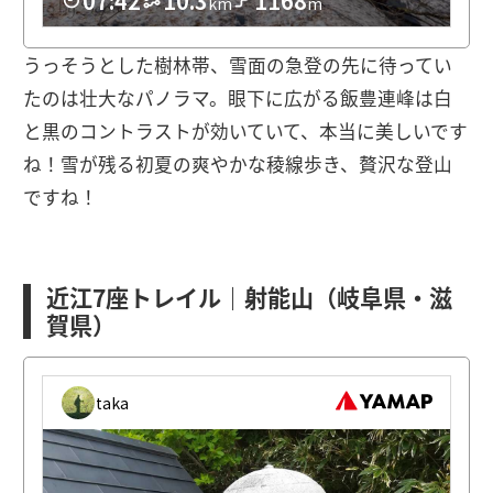
うっそうとした樹林帯、雪面の急登の先に待ってい
たのは壮大なパノラマ。眼下に広がる飯豊連峰は白
と黒のコントラストが効いていて、本当に美しいです
ね！雪が残る初夏の爽やかな稜線歩き、贅沢な登山
ですね！
近江7座トレイル｜射能山（岐阜県・滋
賀県）