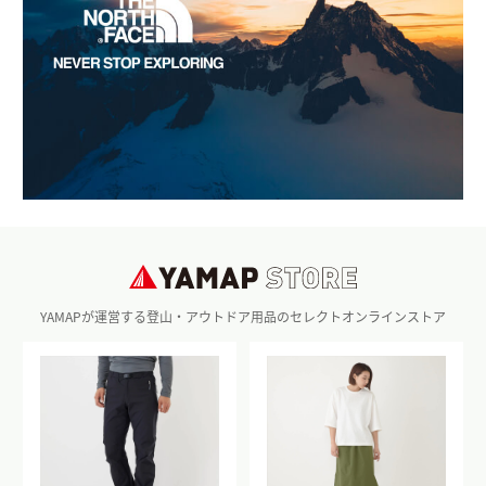
YAMAPが運営する登山・アウトドア用品のセレクトオンラインストア