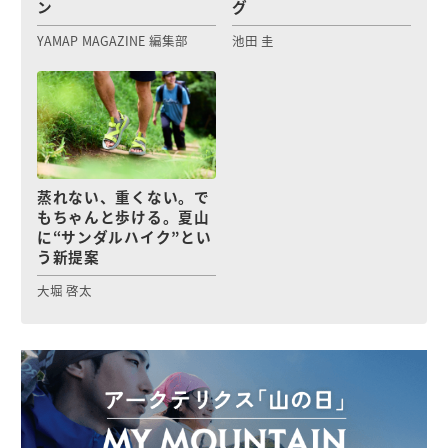
ン
グ
YAMAP MAGAZINE 編集部
池田 圭
蒸れない、重くない。で
もちゃんと歩ける。夏山
に“サンダルハイク”とい
う新提案
大堀 啓太