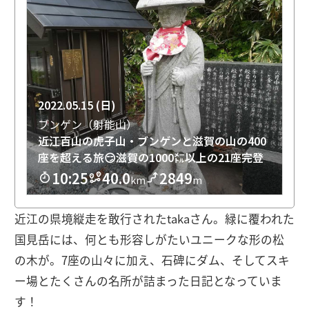
近江の県境縦走を敢行されたtakaさん。緑に覆われた
国見岳には、何とも形容しがたいユニークな形の松
の木が。7座の山々に加え、石碑にダム、そしてスキ
ー場とたくさんの名所が詰まった日記となっていま
す！