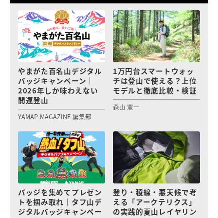
やまがた百名山デジタル
1万円台スマートウォッ
バッジキャンペーン｜
チは登山で使える？上位
2026年しか味わえない
モデルと徹底比較・検証
開運登山
森山 憲一
YAMAP MAGAZINE 編集部
バッジを集めてプレゼン
登り・稜線・悪天候で考
トを掴み取れ｜タフ山デ
える「アークテリクス」
ジタルバッジキャンペー
の実践的夏山レイヤリン