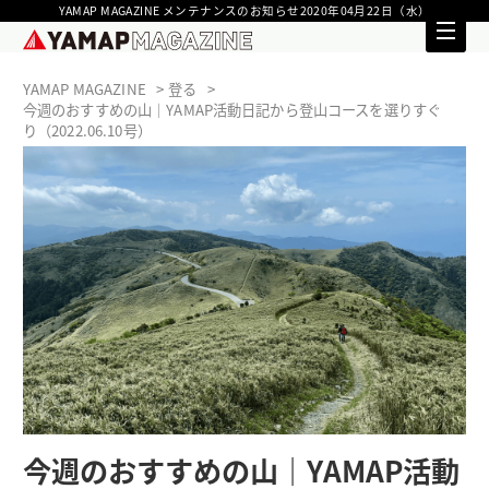
YAMAP MAGAZINE メンテナンスのお知らせ2020年04月22日（水）
YAMAP MAGAZINE
登る
今週のおすすめの山｜YAMAP活動日記から登山コースを選りすぐ
り（2022.06.10号）
今週のおすすめの山｜YAMAP活動