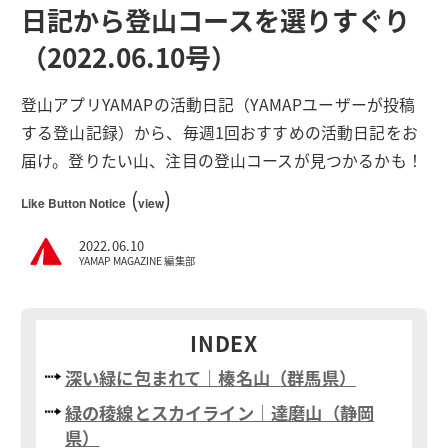
日記から登山コースを選りすぐり
（2022.06.10号）
登山アプリYAMAPの活動日記（YAMAPユーザーが投稿
する登山記録）から、毎週1回おすすめの活動日記をお
届け。登りたい山、注目の登山コースが見つかるかも！
(
)
Like Button Notice
view
2022.06.10
YAMAP MAGAZINE 編集部
INDEX
深い緑に包まれて｜榛名山（群馬県）
緑の稜線とスカイライン｜達磨山（静岡
県）