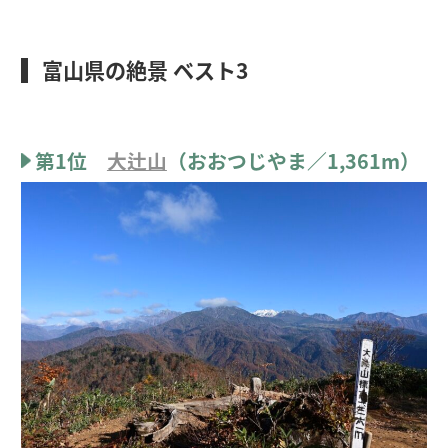
富山県の絶景 ベスト3
第1位
大辻山
（おおつじやま／1,361m）