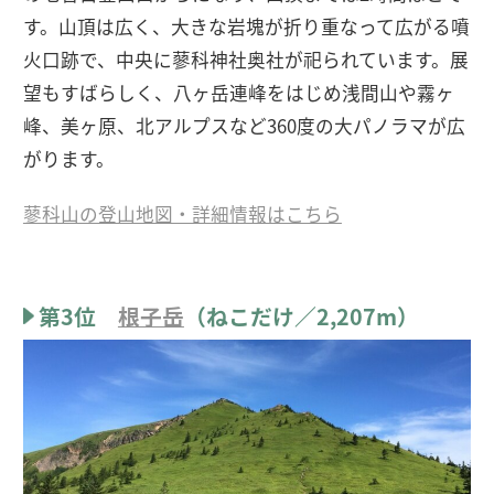
す。山頂は広く、大きな岩塊が折り重なって広がる噴
火口跡で、中央に蓼科神社奥社が祀られています。展
望もすばらしく、八ヶ岳連峰をはじめ浅間山や霧ヶ
峰、美ヶ原、北アルプスなど360度の大パノラマが広
がります。
蓼科山の登山地図・詳細情報はこちら
第3位
根子岳
（ねこだけ／2,207m）