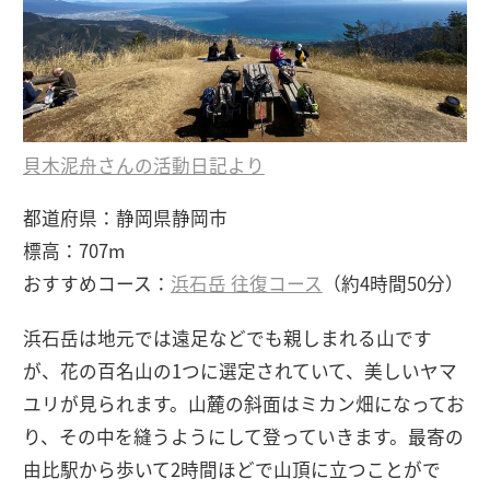
貝木泥舟さんの活動日記より
都道府県：静岡県静岡市
標高：707m
おすすめコース：
浜石岳 往復コース
（約4時間50分）
浜石岳は地元では遠足などでも親しまれる山です
が、花の百名山の1つに選定されていて、美しいヤマ
ユリが見られます。山麓の斜面はミカン畑になってお
り、その中を縫うようにして登っていきます。最寄の
由比駅から歩いて2時間ほどで山頂に立つことがで