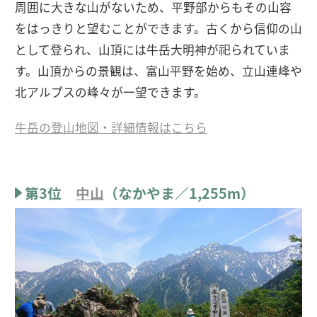
周囲に大きな山がないため、平野部からもその山容
をはっきりと望むことができます。古くから信仰の山
として登られ、山頂には牛岳大明神が祀られていま
す。山頂からの景観は、富山平野を始め、立山連峰や
北アルプスの峰々が一望できます。
牛岳の登山地図・詳細情報はこちら
第3位
中山
（なかやま／1,255m）