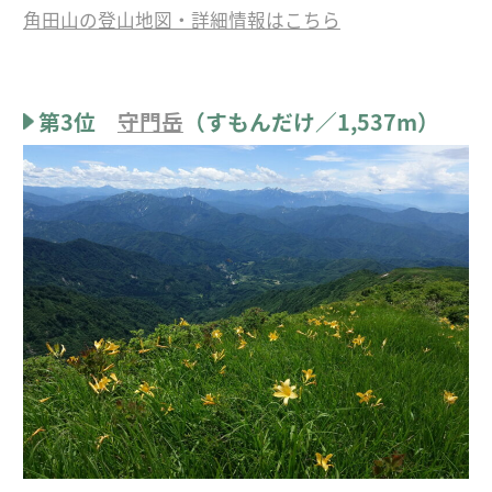
角田山の登山地図・詳細情報はこちら
第3位
守門岳
（すもんだけ／1,537m）