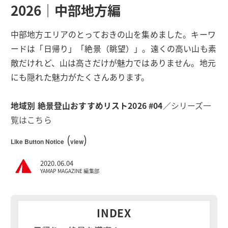
2026｜中部地方編
中部地方エリアのとっておきの山を集めました。キーワ
ードは「日帰り」「絶景（眺望）」。遠くの高い山も素
敵だけれど、山は高さだけが魅力ではありません。地元
にも隠れた魅力がたくさんあります。
地域別 絶景登山おすすめリスト2026 #04
／
シリーズ一
覧はこちら
(
)
Like Button Notice
view
2020.06.04
YAMAP MAGAZINE 編集部
INDEX