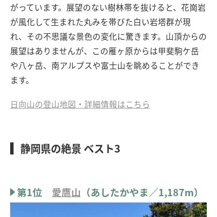
がっています。展望のない樹林帯を抜けると、花崗岩
が風化して生まれた丸みを帯びた白い岩塔群が現
れ、その不思議な景色の変化に驚きます。山頂からの
展望はありませんが、この雁ヶ原からは甲斐駒ケ岳
や八ヶ岳、南アルプスや富士山を眺めることができ
ます。
日向山の登山地図・詳細情報はこちら
静岡県の絶景 ベスト3
第1位
愛鷹山
（あしたかやま／1,187m）