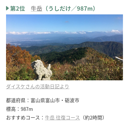
第2位
牛岳
（うしだけ／987m）
ダイスケさんの活動日記より
都道府県：富山県富山市・砺波市
標高：987m
おすすめコース：
牛岳 往復コース
（約2時間）