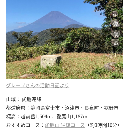
グレープさんの活動日記より
山域： 愛鷹連峰
都道府県：静岡県富士市・沼津市・長泉町・裾野市
標高：越前岳1,504m、愛鷹山1,187m
おすすめコース：
愛鷹山 往復コース
（約3時間10分）