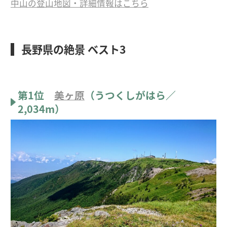
中山の登山地図・詳細情報はこちら
長野県の絶景 ベスト3
第1位
美ヶ原
（うつくしがはら／
2,034m）