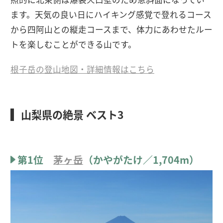
ます。天気の良い日にハイキング感覚で登れるコース
から四阿山との縦走コースまで、体力にあわせたルー
トを楽しむことができる山です。
根子岳の登山地図・詳細情報はこちら
山梨県の絶景 ベスト3
第1位
茅ヶ岳
（かやがたけ／1,704m）