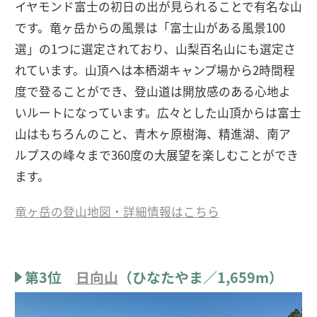
イヤモンド富士の初日の出が見られることで有名な山
です。竜ヶ岳からの風景は「富士山がある風景100
選」の1つに選定されており、山梨百名山にも選定さ
れています。山頂へは本栖湖キャンプ場から2時間程
度で登ることができ、登山道は開放感のある心地よ
いルートになっています。広々とした山頂からは富士
山はもちろんのこと、青木ヶ原樹海、精進湖、南ア
ルプスの峰々まで360度の大展望を楽しむことができ
ます。
竜ヶ岳の登山地図・詳細情報はこちら
第3位
日向山
（ひなたやま／1,659m）