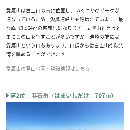
愛鷹山は富士山の南に位置し、いくつかのピークが
連なっているため、愛鷹連峰とも呼ばれています。最
高峰は1,504ｍの越前岳になります。愛鷹山と言うと
主にこの山を指すことが多いですが、連峰の端には
愛鷹山という山もあります。山頂からは富士山や駿河
湾を眺めることができます。
愛鷹山の登山地図・詳細情報はこちら
第2位
浜石岳
（はまいしだけ／707m）