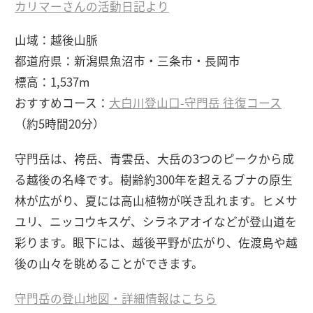
カリマーさんの活動日記より
山域：越後山脈
都道府県：新潟県魚沼市・三条市・長岡市
標高：1,537m
おすすめコース：
大白川登山口-守門岳 往復コース
（約5時間20分）
守門岳は、袴岳、青雲岳、大岳の3つのピークから成
る越後の名峰です。樹齢約300年を超えるブナの原生
林が広がり、夏には高山植物が咲き乱れます。ヒメサ
ユリ、ニッコウキスゲ、シラネアオイなどが登山道を
彩ります。眼下には、越後平野が広がり、佐渡島や越
後の山々を眺めることができます。
守門岳の登山地図・詳細情報はこちら