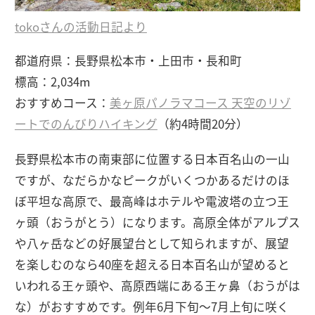
tokoさんの活動日記より
都道府県：長野県松本市・上田市・長和町
標高：2,034m
おすすめコース：
美ヶ原パノラマコース 天空のリゾ
ートでのんびりハイキング
（約4時間20分）
長野県松本市の南東部に位置する日本百名山の一山
ですが、なだらかなピークがいくつかあるだけのほ
ぼ平坦な高原で、最高峰はホテルや電波塔の立つ王
ヶ頭（おうがとう）になります。高原全体がアルプス
や八ヶ岳などの好展望台として知られますが、展望
を楽しむのなら40座を超える日本百名山が望めると
いわれる王ヶ頭や、高原西端にある王ヶ鼻（おうがは
な）がおすすめです。例年6月下旬～7月上旬に咲く