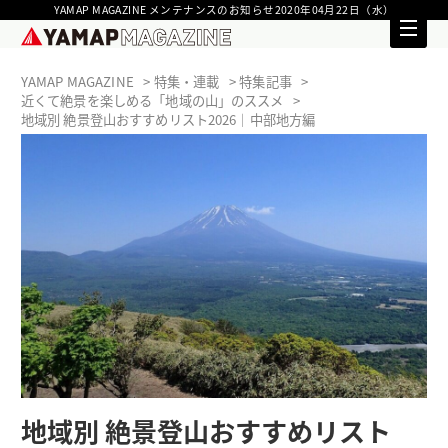
YAMAP MAGAZINE メンテナンスのお知らせ2020年04月22日（水）
YAMAP MAGAZINE
特集・連載
特集記事
近くて絶景を楽しめる「地域の山」のススメ
地域別 絶景登山おすすめリスト2026｜中部地方編
地域別 絶景登山おすすめリスト