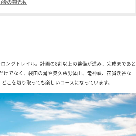
山後の観光も
mのロングトレイル。計画の8割以上の整備が進み、完成まであ
きだけでなく、袋田の滝や奥久慈男体山、竜神峡、花貫渓谷な
、どこを切り取っても楽しいコースになっています。