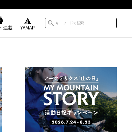
・連載
YAMAP