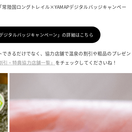
の「常陸国ロングトレイル×YAMAPデジタルバッジキャンペー
Pデジタルバッジキャンペーン」の詳細はこちら
トできるだけでなく、協力店舗で温泉の割引や粗品のプレゼン
割引・特典協力店舗一覧」
をチェックしてくださいね！