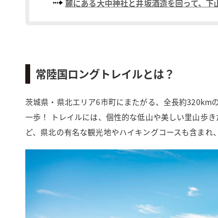
麓にある大中神社と井坂酒造を回って、下
常陸国ロングトレイルとは？
茨城県・県北エリア6市町にまたがる、全長約320k
一歩！ トレイルには、個性的な低山や美しい里山歩
ど、県北の有名な観光地やハイキングコースも含まれ