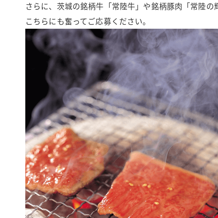
さらに、茨城の銘柄牛「常陸牛」や銘柄豚肉「常陸の
こちらにも奮ってご応募ください。