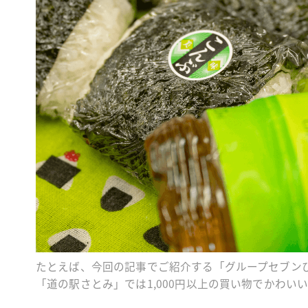
たとえば、今回の記事でご紹介する「グループセブンひ
「道の駅さとみ」では1,000円以上の買い物でかわい