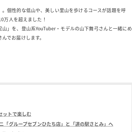
」。個性的な低山や、美しい里山を歩けるコースが話題を呼
10万人を超えました！
」を、登山系YouTuber・モデルの山下舞弓さんと一緒にめ
さんでお届けします。
セットで楽しむ
ビニ「グループセブンひたち店」と「道の駅さとみ」へ