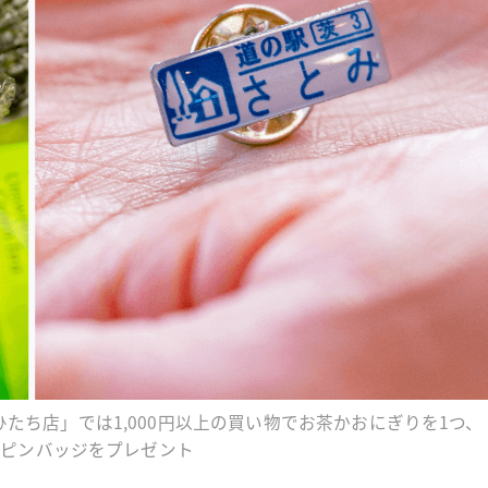
たち店」では1,000円以上の買い物でお茶かおにぎりを1つ、
いピンバッジをプレゼント