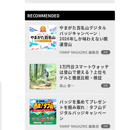
RECOMMENDED
やまがた百名山デジタル
バッジキャンペーン｜
2026年しか味わえない開
運登山
YAMAP MAGAZINE 編集部
PR
1万円台スマートウォッチ
は登山で使える？上位モ
デルと徹底比較・検証
森山 憲一
PR
バッジを集めてプレゼン
トを掴み取れ｜タフ山デ
ジタルバッジキャンペー
ン
YAMAP MAGAZINE 編集部
PR