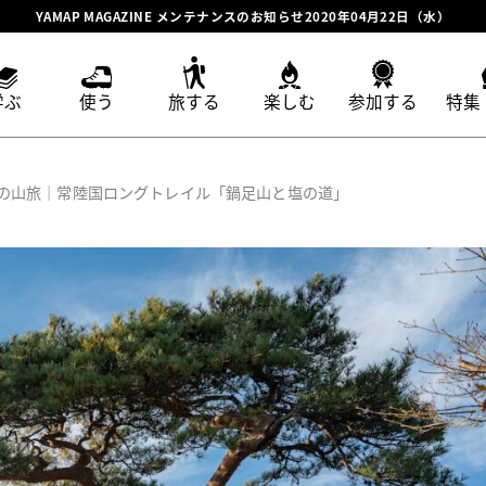
YAMAP MAGAZINE メンテナンスのお知らせ2020年04月22日（水）
学ぶ
使う
旅する
楽しむ
参加する
特集
の山旅｜常陸国ロングトレイル「鍋足山と塩の道」