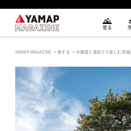
登る
YAMAP MAGAZINE
旅する
大展望と滝巡りで楽しむ茨城