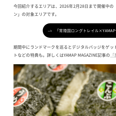
今回紹介するエリアは、2026年2月28日まで開催中
ン」の対象エリアです。
「常陸国ロングトレイル×YAMA
期間中にランドマークを巡るとデジタルバッジをゲッ
トなどの特典も。詳しくはYAMAP MAGAZINE記事の
「