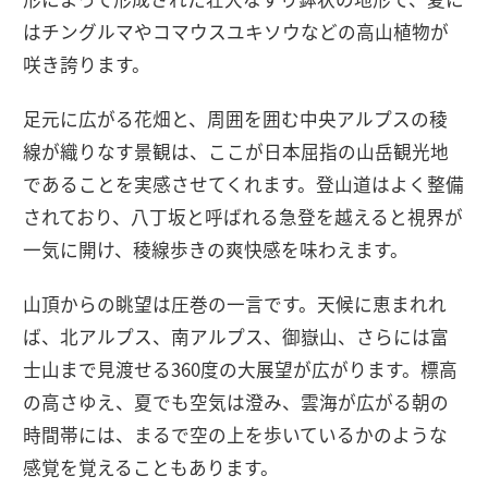
はチングルマやコマウスユキソウなどの高山植物が
咲き誇ります。
足元に広がる花畑と、周囲を囲む中央アルプスの稜
線が織りなす景観は、ここが日本屈指の山岳観光地
であることを実感させてくれます。登山道はよく整備
されており、八丁坂と呼ばれる急登を越えると視界が
一気に開け、稜線歩きの爽快感を味わえます。
山頂からの眺望は圧巻の一言です。天候に恵まれれ
ば、北アルプス、南アルプス、御嶽山、さらには富
士山まで見渡せる360度の大展望が広がります。標高
の高さゆえ、夏でも空気は澄み、雲海が広がる朝の
時間帯には、まるで空の上を歩いているかのような
感覚を覚えることもあります。