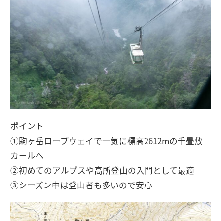
ポイント
①駒ヶ岳ロープウェイで一気に標高2612mの千畳敷
カールへ
②初めてのアルプスや高所登山の入門として最適
③シーズン中は登山者も多いので安心