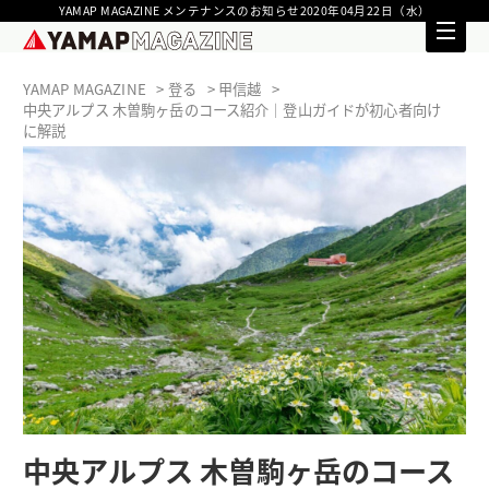
YAMAP MAGAZINE メンテナンスのお知らせ2020年04月22日（水）
YAMAP MAGAZINE
登る
甲信越
中央アルプス 木曽駒ヶ岳のコース紹介｜登山ガイドが初心者向け
に解説
中央アルプス 木曽駒ヶ岳のコース