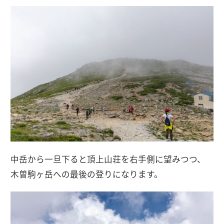
中岳から一旦下ると頂上山荘を右手側に望みつつ、
木曽駒ヶ岳への最後の登りになります。