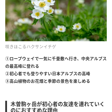
咲きほこるハクサンイチゲ
①ロープウェイで一気に千畳敷へ行き、中央アルプス
の最高峰に登れる
②初心者でも登りやすい日本アルプスの高峰
③高山植物のお花畑と季節の景色を楽しめる
木曽駒ヶ岳が初心者の友達を連れていく
のにおすすめな理由