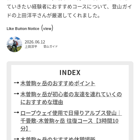
ていきたい経験者におすすめコースについて、登山ガイ
ドの上田洋平さんが厳選してくれました。
(
)
Like Button Notice
view
2026.06.12
上田洋平
登山ガイド
INDEX
木曽駒ヶ岳のおすすめポイント
木曽駒ヶ岳が初心者の友達を連れていくの
におすすめな理由
ロープウェイ使用で日帰りアルプス登山｜
千畳敷-木曽駒ヶ岳 往復コース【3時間10
分】
木曽駒ヶ岳のおすすめ休憩場所