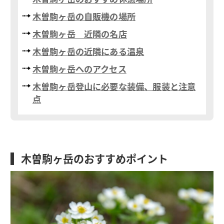
木曽駒ヶ岳の自販機の場所
木曽駒ヶ岳 近隣の名店
木曽駒ヶ岳の近隣にある温泉
木曽駒ヶ岳へのアクセス
木曽駒ヶ岳登山に必要な装備、服装と注意
点
木曽駒ヶ岳のおすすめポイント