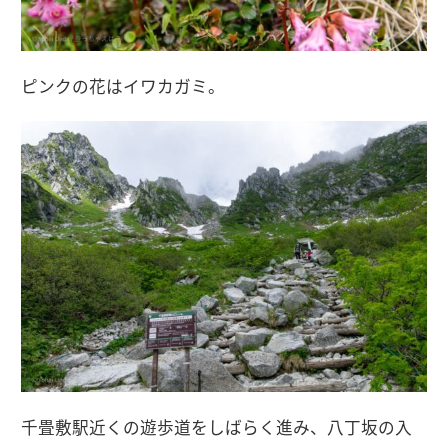
ピンクの花はイワカガミ。
千畳敷駅近くの遊歩道をしばらく進み、八丁坂の入