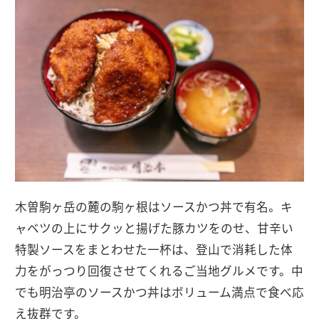
木曽駒ヶ岳の麓の駒ヶ根はソースかつ丼で有名。キ
ャベツの上にサクッと揚げた豚カツをのせ、甘辛い
特製ソースをまとわせた一杯は、登山で消耗した体
力をがっつり回復させてくれるご当地グルメです。中
でも明治亭のソースかつ丼はボリューム満点で食べ応
え抜群です。