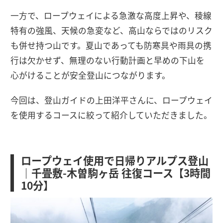
一方で、ロープウェイによる急激な高度上昇や、稜線
特有の強風、天候の急変など、高山ならではのリスク
も併せ持つ山です。夏山であっても防寒具や雨具の携
行は欠かせず、無理のない行動計画と早めの下山を
心がけることが安全登山につながります。
今回は、登山ガイドの上田洋平さんに、ロープウェイ
を使用するコースに絞って紹介していただきました。
ロープウェイ使用で日帰りアルプス登山
｜千畳敷-木曽駒ヶ岳 往復コース【3時間
10分】