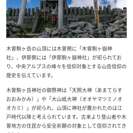
木曽駒ヶ岳の山頂には木曽側に「木曽駒ヶ嶽神
社」、伊那側には「伊那駒ヶ嶽神社」が祀られてお
り、中央アルプスの峰々を信仰対象とする山岳信仰の
歴史を伝えています。
木曽駒ヶ岳神社の御祭神は「天照大神（あまてらす
おおみかみ）」や「大山祇大神（オオヤマツミノオ
オカミ）」が祀られ、山頂に神社が置かれたのは江
戸時代以降と考えられています。古来より登山者や木
曽地方の住民から安全祈願の対象として信仰されてき