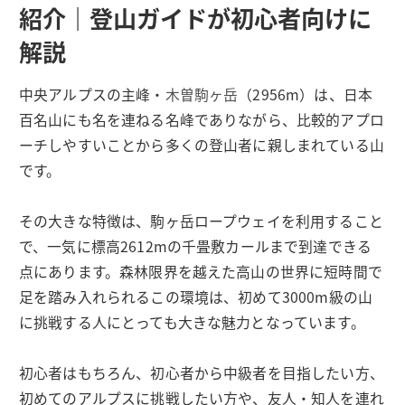
紹介｜登山ガイドが初心者向けに
解説
中央アルプスの主峰・
木曽駒ヶ岳
（2956m）は、日本
百名山にも名を連ねる名峰でありながら、比較的アプロ
ーチしやすいことから多くの登山者に親しまれている山
です。
その大きな特徴は、駒ヶ岳ロープウェイを利用すること
で、一気に標高2612mの千畳敷カールまで到達できる
点にあります。森林限界を越えた高山の世界に短時間で
足を踏み入れられるこの環境は、初めて3000m級の山
に挑戦する人にとっても大きな魅力となっています。
初心者はもちろん、初心者から中級者を目指したい方、
初めてのアルプスに挑戦したい方や、友人・知人を連れ