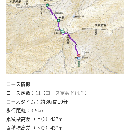
コース情報
コース定数：11（
コース定数とは？
）
コースタイム：約3時間10分
歩行距離：3.5km
累積標高差（上り）437m
累積標高差（下り）437m