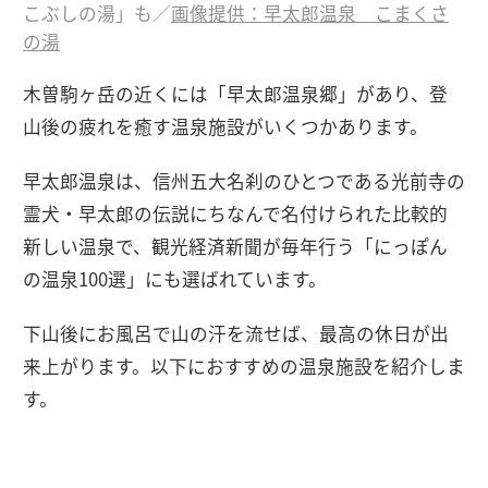
こぶしの湯」も／
画像提供：早太郎温泉 こまくさ
の湯
木曽駒ヶ岳の近くには「早太郎温泉郷」があり、登
山後の疲れを癒す温泉施設がいくつかあります。
早太郎温泉は、信州五大名刹のひとつである光前寺の
霊犬・早太郎の伝説にちなんで名付けられた比較的
新しい温泉で、観光経済新聞が毎年行う「にっぽん
の温泉100選」にも選ばれています。
下山後にお風呂で山の汗を流せば、最高の休日が出
来上がります。以下におすすめの温泉施設を紹介しま
す。