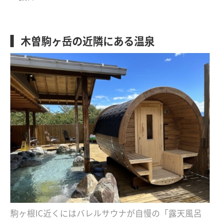
木曽駒ヶ岳の近隣にある温泉
駒ヶ根IC近くにはバレルサウナが自慢の「露天風呂