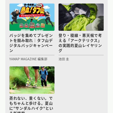
バッジを集めてプレゼン
登り・稜線・悪天候で考
トを掴み取れ｜タフ山デ
える「アークテリクス」
ジタルバッジキャンペー
の実践的夏山レイヤリン
ン
グ
YAMAP MAGAZINE 編集部
池田 圭
蒸れない、重くない。で
もちゃんと歩ける。夏山
に“サンダルハイク”とい