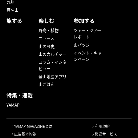
九州
百名山
旅する
楽しむ
参加する
野鳥・植物
ツアー・ツアー
レポート
ニュース
山バッジ
山の歴史
イベント・キャ
山のカルチャー
ンペーン
コラム・インタ
ビュー
登山地図アプリ
山ごはん
特集・連載
YAMAP
YAMAP MAGAZINEとは
利用規約
広告基本約款
関連サービス