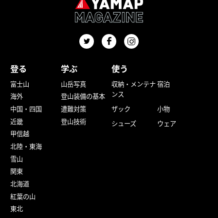
登る
学ぶ
使う
富士山
山岳写真
収納・メンテナ
宿泊
ンス
海外
登山装備の基本
中国・四国
遭難対策
ザック
小物
近畿
登山技術
シューズ
ウェア
甲信越
北陸・東海
雪山
関東
北海道
紅葉の山
東北