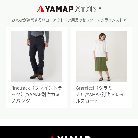
YAMAPが運営する登山・アウトドア用品のセレクトオンラインストア
finetrack（ファイントラ
Gramicci（グラミ
ック）/YAMAP別注カミ
チ）/YAMAP別注トレイ
ノパンツ
ルスカート