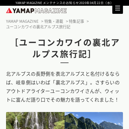
YAMAP MAGAZINE メンテナンスのお知らせ2020年04月22日（水）
YAMAP MAGAZINE
特集・連載
特集記事
ユーコンカワイの裏北アルプス旅行記
［ユーコンカワイの裏北ア
ルプス旅行記］
北アルプスの長野側を表北アルプスと名付けるなら
ば、岐阜側はいわば「裏北アルプス」。さすらいの
アウトドアライターユーコンカワイさんが、ウィッ
トに富んだ語り口でその魅力を語ってくれました！