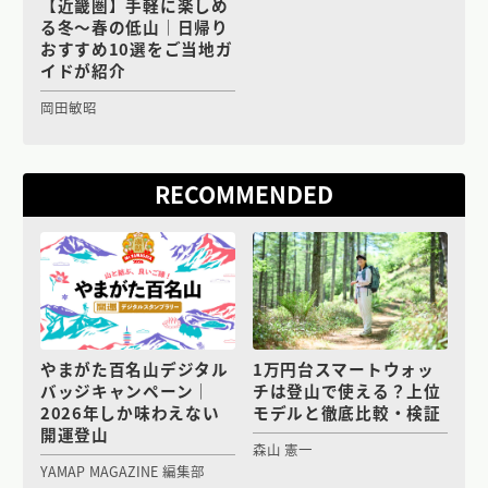
【近畿圏】手軽に楽しめ
る冬〜春の低山｜日帰り
おすすめ10選をご当地ガ
イドが紹介
岡田敏昭
RECOMMENDED
やまがた百名山デジタル
1万円台スマートウォッ
バッジキャンペーン｜
チは登山で使える？上位
2026年しか味わえない
モデルと徹底比較・検証
開運登山
森山 憲一
YAMAP MAGAZINE 編集部