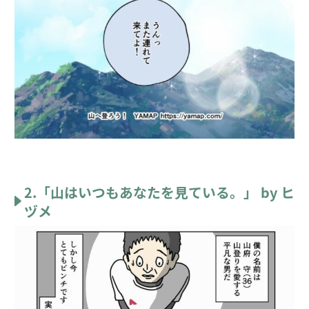
2.「山はいつもあなたを見ている。」 by ヒ
ヅメ