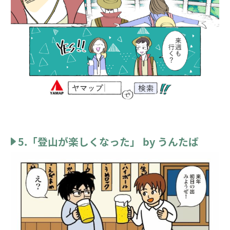
5.「登山が楽しくなった」 by うんたば