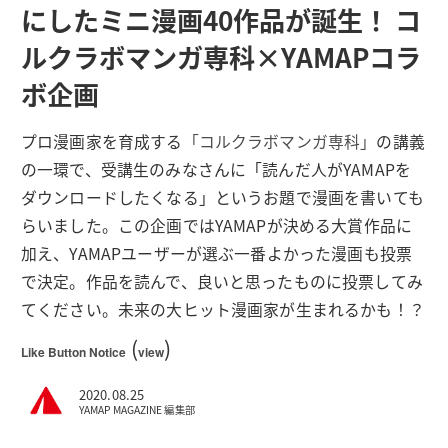
にしたミニ漫画40作品が誕生！ コ
ルクラボマンガ専科×YAMAPコラ
ボ企画
プロ漫画家を育成する
「コルクラボマンガ専科」
の講義
の一環で、受講生のみなさんに「読んだ人がYAMAPを
ダウンロードしたくなる」というお題で漫画を書いても
らいました。この企画ではYAMAPが決める大賞作品に
加え、YAMAPユーザーが選ぶ一番よかった漫画も投票
で決定。作品を読んで、良いと思ったものに投票してみ
てください。未来の大ヒット漫画家が生まれるかも！？
(
)
Like Button Notice
view
2020.08.25
YAMAP MAGAZINE 編集部