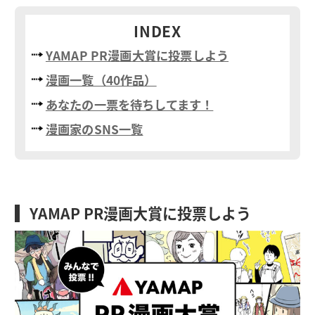
INDEX
YAMAP PR漫画大賞に投票しよう
漫画一覧（40作品）
あなたの一票を待ちしてます！
漫画家のSNS一覧
YAMAP PR漫画大賞に投票しよう