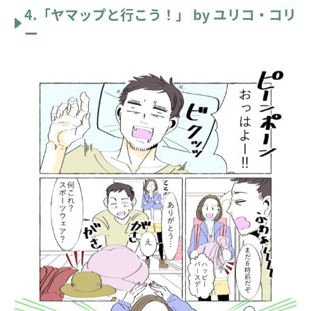
4.「ヤマップと行こう！」 by ユリコ・コリ
ー