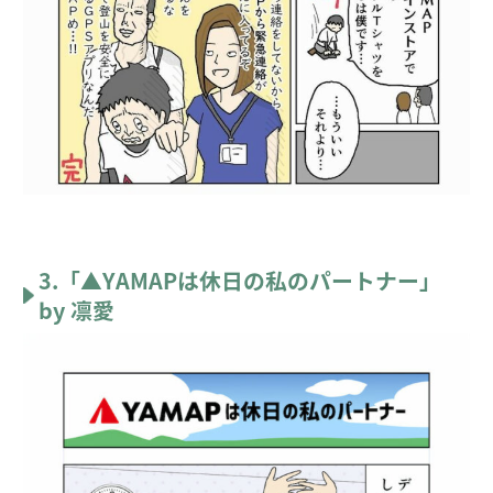
3.「▲YAMAPは休日の私のパートナー」
by 凛愛