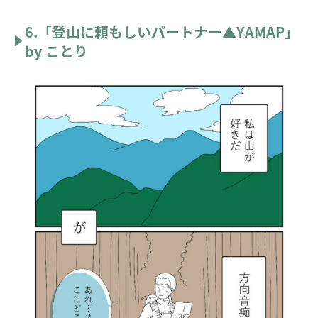
6.「登山に頼もしいパートナー▲YAMAP」
by ことり