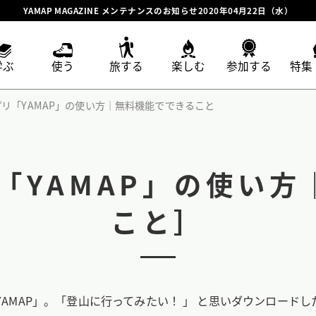
YAMAP MAGAZINE メンテナンスのお知らせ2020年04月22日（水）
学ぶ
使う
旅する
楽しむ
参加する
特集
プリ「YAMAP」の使い方｜無料機能でできること
「YAMAP」の使い
こと］
1「YAMAP」。「登山に行ってみたい！ 」 と思いダウンロード