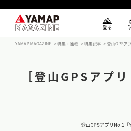
登る
YAMAP MAGAZINE
特集・連載
特集記事
登山GPSア
［登山GPSアプリ
登山GPSアプリNo.