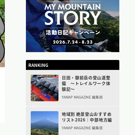
RANKING
日田・御前岳の登山道整
備 〜トレイルワーク体
験記〜
YAMAP MAGAZINE 編集部
地域別 絶景登山おすすめ
リスト2026｜中部地方編
YAMAP MAGAZINE 編集部