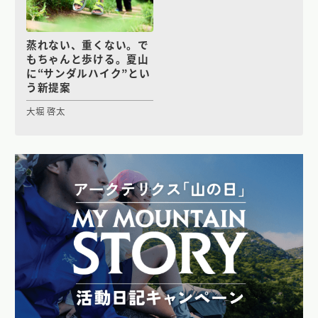
蒸れない、重くない。で
もちゃんと歩ける。夏山
に“サンダルハイク”とい
う新提案
大堀 啓太