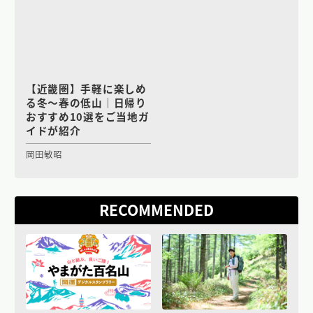
【近畿圏】手軽に楽しめ
る冬〜春の低山｜日帰り
おすすめ10選をご当地ガ
イドが紹介
岡田敏昭
RECOMMENDED