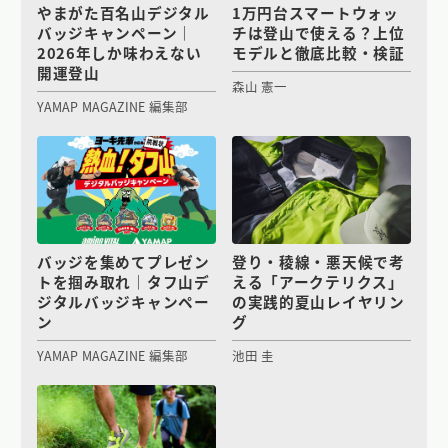
やまがた百名山デジタル
1万円台スマートウォッ
バッジキャンペーン｜
チは登山で使える？上位
2026年しか味わえない
モデルと徹底比較・検証
開運登山
森山 憲一
YAMAP MAGAZINE 編集部
バッジを集めてプレゼン
登り・稜線・悪天候で考
トを掴み取れ｜タフ山デ
える「アークテリクス」
ジタルバッジキャンペー
の実践的夏山レイヤリン
ン
グ
YAMAP MAGAZINE 編集部
池田 圭