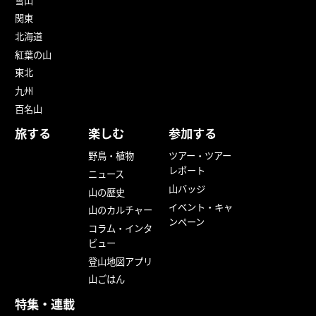
雪山
関東
北海道
紅葉の山
東北
九州
百名山
旅する
楽しむ
参加する
野鳥・植物
ツアー・ツアー
レポート
ニュース
山バッジ
山の歴史
イベント・キャ
山のカルチャー
ンペーン
コラム・インタ
ビュー
登山地図アプリ
山ごはん
特集・連載