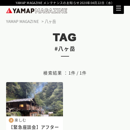
YAMAP MAGAZINE メンテナンスのお知らせ2020年04月22日（水）
YAMAP MAGAZINE
八ヶ岳
TAG
#八ヶ岳
検索結果 ：
1件 / 1件
楽しむ
【緊急座談会】アフター