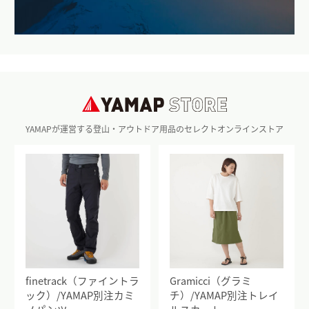
YAMAPが運営する登山・アウトドア用品のセレクトオンラインストア
finetrack（ファイントラ
Gramicci（グラミ
ック）/YAMAP別注カミ
チ）/YAMAP別注トレイ