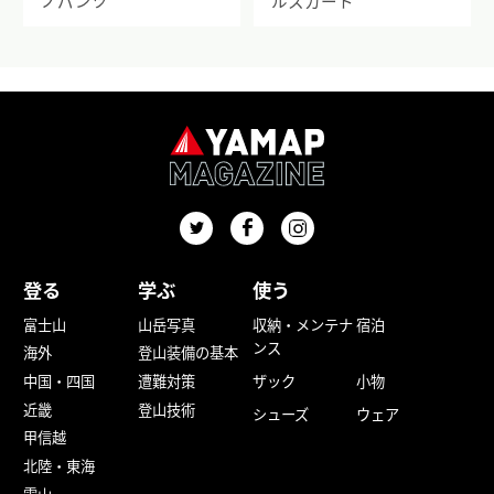
ノパンツ
ルスカート
登る
学ぶ
使う
富士山
山岳写真
収納・メンテナ
宿泊
ンス
海外
登山装備の基本
中国・四国
遭難対策
ザック
小物
近畿
登山技術
シューズ
ウェア
甲信越
北陸・東海