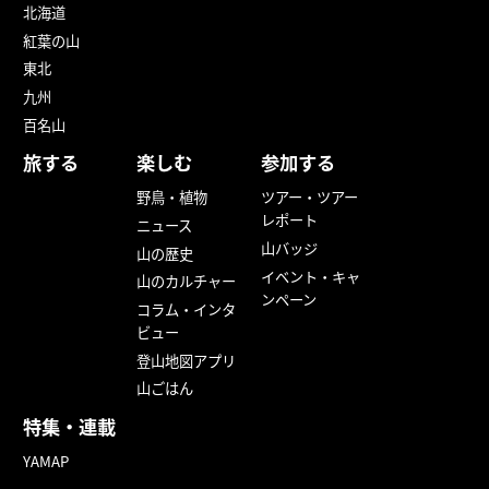
北海道
紅葉の山
東北
九州
百名山
旅する
楽しむ
参加する
野鳥・植物
ツアー・ツアー
レポート
ニュース
山バッジ
山の歴史
イベント・キャ
山のカルチャー
ンペーン
コラム・インタ
ビュー
登山地図アプリ
山ごはん
特集・連載
YAMAP