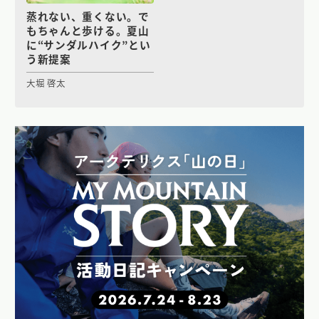
蒸れない、重くない。で
もちゃんと歩ける。夏山
に“サンダルハイク”とい
う新提案
大堀 啓太