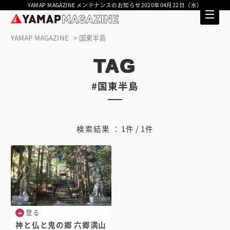
YAMAP MAGAZINE メンテナンスのお知らせ2020年04月22日（水）
YAMAP MAGAZINE
国東半島
TAG
#国東半島
検索結果 ：
1件 / 1件
登る
神と仏と鬼の郷 六郷満山