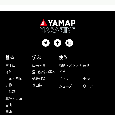
登る
学ぶ
使う
富士山
山岳写真
収納・メンテナ
宿泊
ンス
海外
登山装備の基本
中国・四国
遭難対策
ザック
小物
近畿
登山技術
シューズ
ウェア
甲信越
北陸・東海
雪山
関東