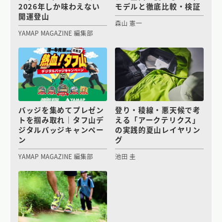
2026年しか味わえない
モデルと徹底比較・検証
開運登山
森山 憲一
YAMAP MAGAZINE 編集部
バッジを集めてプレゼン
登り・稜線・悪天候で考
トを掴み取れ｜タフ山デ
える「アークテリクス」
ジタルバッジキャンペー
の実践的夏山レイヤリン
ン
グ
YAMAP MAGAZINE 編集部
池田 圭