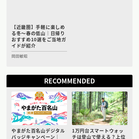
【近畿圏】手軽に楽しめ
る冬〜春の低山｜日帰り
おすすめ10選をご当地ガ
イドが紹介
岡田敏昭
RECOMMENDED
やまがた百名山デジタル
1万円台スマートウォッ
バッジキャンペーン｜
チは登山で使える？上位