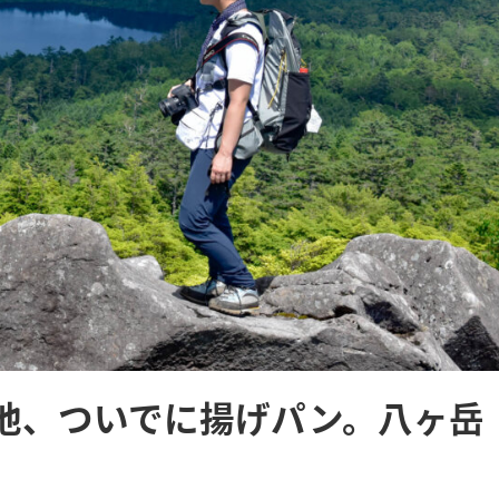
池、ついでに揚げパン。八ヶ岳