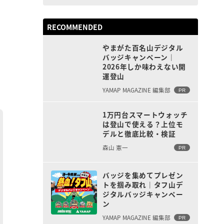
RECOMMENDED
やまがた百名山デジタル
バッジキャンペーン｜
2026年しか味わえない開
運登山
YAMAP MAGAZINE 編集部
PR
1万円台スマートウォッチ
は登山で使える？上位モ
デルと徹底比較・検証
森山 憲一
PR
バッジを集めてプレゼン
トを掴み取れ｜タフ山デ
ジタルバッジキャンペー
ン
YAMAP MAGAZINE 編集部
PR