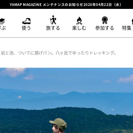
YAMAP MAGAZINE メンテナンスのお知らせ2020年04月22日（水）
学ぶ
使う
旅する
楽しむ
参加する
特集
｜岩と池、ついでに揚げパン。八ヶ岳でゆったりトレッキング。