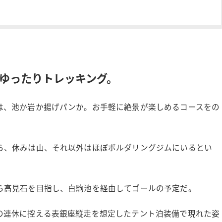
ゆったりトレッキング。
は、池か岩か揚げパンか。お手軽に絶景が楽しめるコースをの
ら、休みは山、それ以外はほぼボルダリングジムにいるとい
ら高見石を目指し、白駒池を経由してゴールの予定だ。
の連休に控える表銀座縦走を想定したテント泊装備で現れた姿