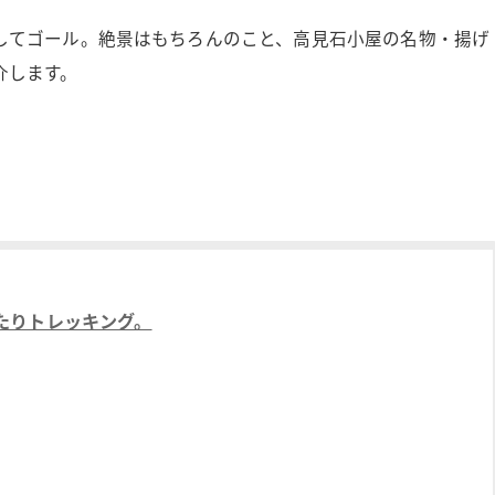
してゴール。絶景はもちろんのこと、高見石小屋の名物・揚げ
介します。
たりトレッキング。