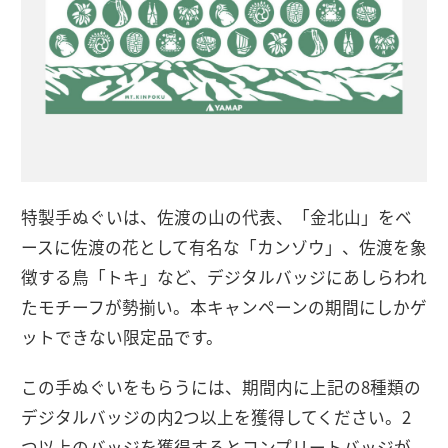
特製手ぬぐいは、佐渡の山の代表、「金北山」をベ
ースに佐渡の花として有名な「カンゾウ」、佐渡を象
徴する鳥「トキ」など、デジタルバッジにあしらわれ
たモチーフが勢揃い。本キャンペーンの期間にしかゲ
ットできない限定品です。
この手ぬぐいをもらうには、期間内に上記の8種類の
デジタルバッジの内2つ以上を獲得してください。2
つ以上のバッジを獲得するとコンプリートバッジが