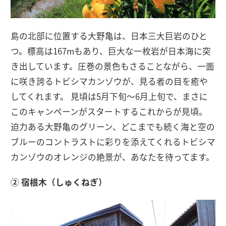
島の北部に位置する大野亀は、日本三大巨岩のひと
つ。標高は167mもあり、巨大な一枚岩が日本海に突
き出しています。圧巻の景色もさることながら、一面
に咲き誇るトビシマカンゾウが、見る者の目を癒や
してくれます。 見頃は5月下旬〜6月上旬で、まさに
このキャンペーンがスタートするこれからが見頃。
迫力ある大野亀のグリーン、どこまでも続く海と空の
ブルーのコントラストに彩りを添えてくれるトビシマ
カンゾウのオレンジの絶景が、あなたを待ってます。
② 宿根木（しゅくねぎ）