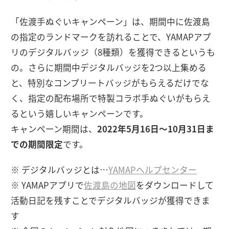
「佐渡手ぬぐいキャンペーン」は、期間中に佐渡島
の指定のランドマークを訪れることで、YAMAPアプ
リのデジタルバッジ（8種類）を獲得できるというも
の。さらに期間中デジタルバッジを2つ以上集める
と、特別なコンプリートバッジがもらえるだけでな
く、指定の配布場所で特製コラボ手ぬぐいがもらえ
るという嬉しいキャンペーンです。
キャンペーン期間は、
2022年5月16日〜10月31日ま
での期間限定
です。
※ デジタルバッジとは…
YAMAPヘルプセンター
※ YAMAPアプリで
佐渡島の地図
をダウンロードして
活動日記を残すことでデジタルバッジが獲得できま
す