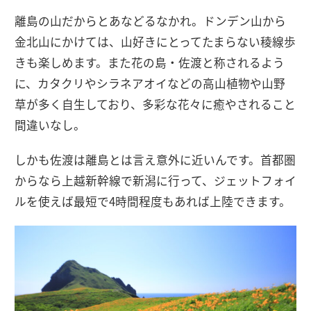
離島の山だからとあなどるなかれ。ドンデン山から
金北山にかけては、山好きにとってたまらない稜線歩
きも楽しめます。また花の島・佐渡と称されるよう
に、カタクリやシラネアオイなどの高山植物や山野
草が多く自生しており、多彩な花々に癒やされること
間違いなし。
しかも佐渡は離島とは言え意外に近いんです。首都圏
からなら上越新幹線で新潟に行って、ジェットフォイ
ルを使えば最短で4時間程度もあれば上陸できます。