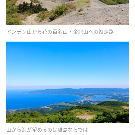
ドンデン山から花の百名山・金北山への縦走路
山から海が望めるのは離島ならでは