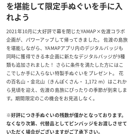
を堪能して限定手ぬぐいを手に入
れよう
2021年10月に大好評で幕を閉じたYAMAP×佐渡コラボ
企画が、パワーアップして帰ってきました。 佐渡の島旅
を堪能しながら、YAMAPアプリ内のデジタルバッジも
同時に獲得できる本企画に新たなデジタルバッジが9種
類も追加されました！ さらに条件を満たした方にはこ
こでしか手に入らない特製手ぬぐいをプレゼント。 花
の百名山・金北山（きんぽくさん・ 1,172 m）はこれか
ら見頃を迎え、佐渡の島旅にぴったりの季節が到来しま
す。期間限定のこの機会をお見逃しなく。
※好評につき手ぬぐいの残数が僅かとなっております。
なくなり次第、代替品としてピンバッジをお渡しさせて
いただく場合がございますがご了承下さい。