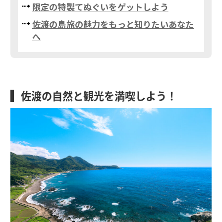
限定の特製てぬぐいをゲットしよう
佐渡の島旅の魅力をもっと知りたいあなた
へ
佐渡の自然と観光を満喫しよう！