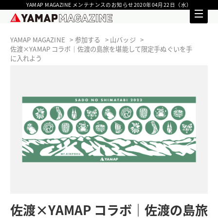
YAMAP MAGAZINE メンテナンスのお知らせ2020年04月22日（水）
YAMAP MAGAZINE
参加する
山バッジ
佐渡×YAMAP コラボ｜佐渡の島旅を堪能して限定手ぬぐいを手
に入れよう
佐渡×YAMAP コラボ｜佐渡の島旅