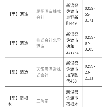
新潟県
0259-
尾畑酒造株式
佐渡市
【里】酒造
55-
会社
真野新
3171
町449
新潟県
0259-
株式会社北雪
佐渡市
【里】酒造
87-
酒造
徳和
3105
2377-2
新潟県
0259-
天領盃酒造株
佐渡市
【里】酒造
23-
式会社
加茂歌
2111
代458
新潟県
【里】宿根
佐渡市
三角家
−
木
宿根木