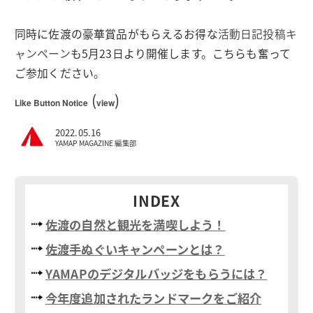
同時に佐渡の豪華賞品がもらえるお得な
活動日記投稿キ
ャンペーン
も5月23日より開催します。こちらも奮って
ご参加ください。
(
)
Like Button Notice
view
2022.05.16
YAMAP MAGAZINE 編集部
INDEX
佐渡の自然と観光を満喫しよう！
佐渡手ぬぐいキャンペーンとは？
YAMAPのデジタルバッジをもらうには？
今年度追加されたランドマークをご紹介