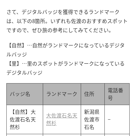
さて、デジタルバッジを獲得できるランドマーク
は、以下の8箇所。いずれも佐渡のおすすめスポット
ですので、ぜひ旅の参考にしてみてください。
【自然】…自然がランドマークになっているデジタ
ルバッジ
【里】…里のスポットがランドマークになっている
デジタルバッジ
電話番
バッジ名
ランドマーク
住所
号
【自然】大
新潟県
大佐渡石名天
佐渡石名天
佐渡市
−
然杉
然杉
石名