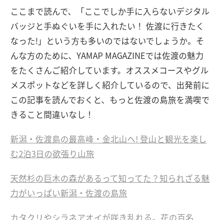
ここまで読んで、「ここでしか手に入らないデジタル
バッジと手ぬぐいを手に入れたい！ 佐渡に行きたく
なった!」という方も多いのではないでしょうか。そ
んな方のために、YAMAP MAGAZINEでは佐渡の魅力
をたくさんご紹介しています。オススメコースやグル
メスポットなどを詳しく紹介しているので、出発前に
この記事を読んでおくと、もっと佐渡の島旅を満喫で
きること間違いなし！
新潟・佐渡島の最高峰・金北山へ! 登山と観光を楽し
む2泊3日の欲張り山旅
天然杉の巨木の森があるって知ってた？知られざる魅
力がいっぱい新潟・佐渡の島旅
カタクリやシラネアオイが咲き乱れる。花の百名