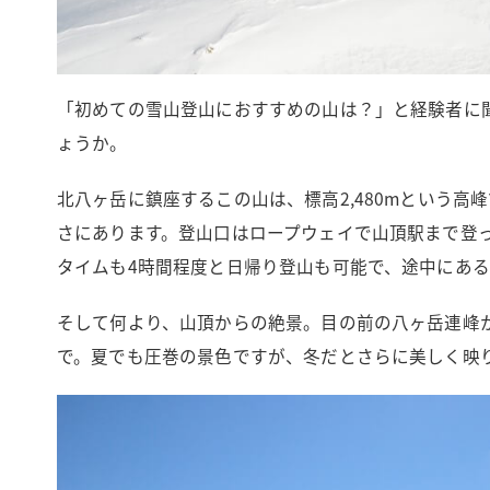
「初めての雪山登山におすすめの山は？」と経験者に
ょうか。
北八ヶ岳に鎮座するこの山は、標高2,480mという
さにあります。登山口はロープウェイで山頂駅まで登った
タイムも4時間程度と日帰り登山も可能で、途中にあ
そして何より、山頂からの絶景。目の前の八ヶ岳連峰
で。夏でも圧巻の景色ですが、冬だとさらに美しく映