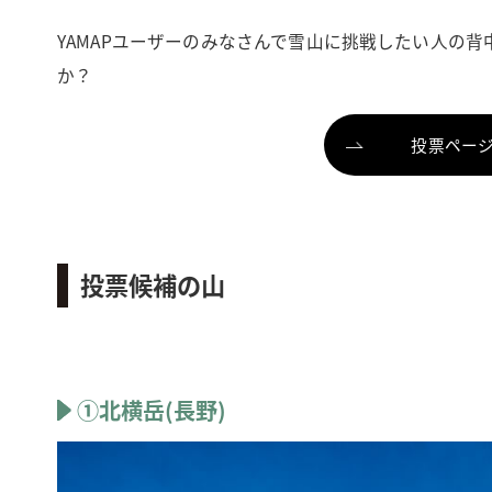
YAMAPユーザーのみなさんで雪山に挑戦したい人の
か？
投票ペー
投票候補の山
①北横岳(長野)