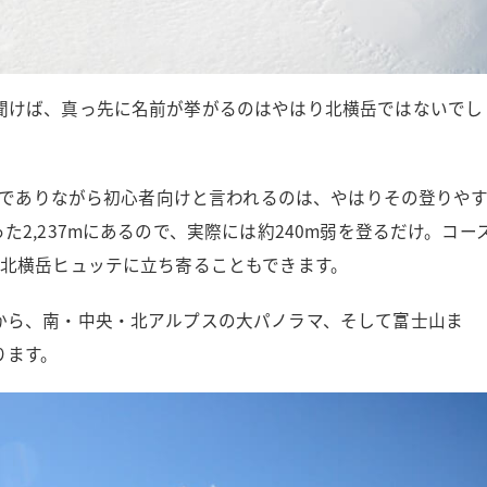
聞けば、真っ先に名前が挙がるのはやはり北横岳ではないでし
高峰でありながら初心者向けと言われるのは、やはりその登りや
2,237mにあるので、実際には約240m弱を登るだけ。コー
る北横岳ヒュッテに立ち寄ることもできます。
から、南・中央・北アルプスの大パノラマ、そして富士山ま
ります。