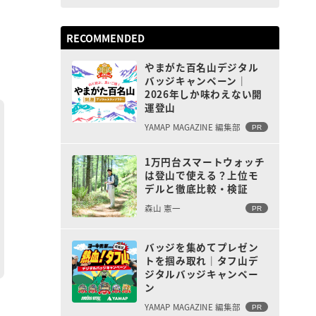
RECOMMENDED
やまがた百名山デジタル
バッジキャンペーン｜
2026年しか味わえない開
運登山
YAMAP MAGAZINE 編集部
PR
1万円台スマートウォッチ
は登山で使える？上位モ
デルと徹底比較・検証
森山 憲一
PR
バッジを集めてプレゼン
トを掴み取れ｜タフ山デ
ジタルバッジキャンペー
ン
YAMAP MAGAZINE 編集部
PR