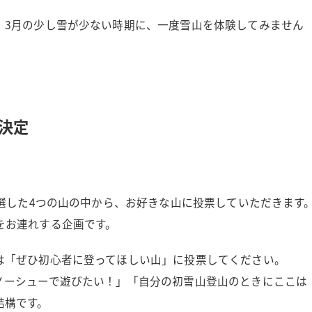
、3月の少し雪が少ない時期に、一度雪山を体験してみません
決定
！
厳選した4つの山の中から、お好きな山に投票していただきます
をお連れする企画です。
は「ぜひ初心者に登ってほしい山」に投票してください。
ノーシューで遊びたい！」「自分の初雪山登山のときにここは
結構です。