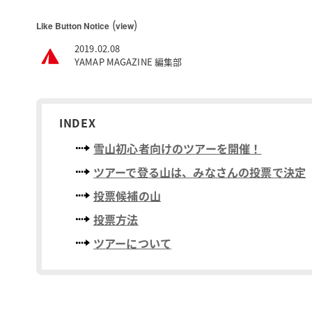
(
)
Like Button Notice
view
2019.02.08
YAMAP MAGAZINE 編集部
INDEX
雪山初心者向けのツアーを開催！
ツアーで登る山は、みなさんの投票で決定
投票候補の山
投票方法
ツアーについて