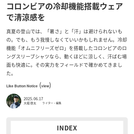
コロンビアの冷却機能搭載ウェア
で清涼感を
真夏の登山では、「暑さ」と「汗」は避けられないも
の。でも、もう我慢しなくていいかもしれません。冷却
機能「オムニフリーズゼロ」を搭載したコロンビアのロ
ングスリーブシャツなら、動くほどに涼しく、汗ばむ場
面も快適に。その実力をフィールドで確かめてきまし
た。
(
)
Like Button Notice
view
2025.06.17
大堀 啓太
ライター・編集
INDEX