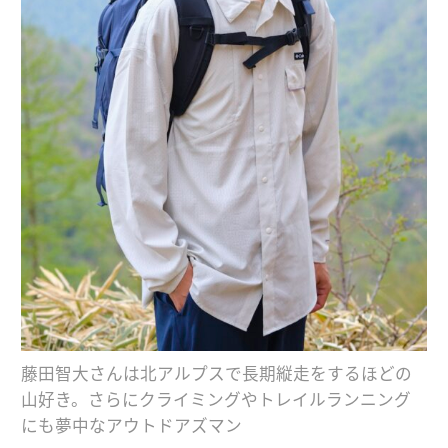
藤田智大さんは北アルプスで長期縦走をするほどの
山好き。さらにクライミングやトレイルランニング
にも夢中なアウトドアズマン