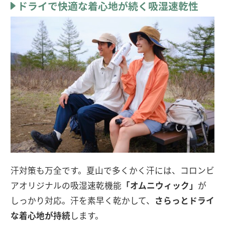
ドライで快適な着心地が続く吸湿速乾性
汗対策も万全です。夏山で多くかく汗には、コロンビ
アオリジナルの吸湿速乾機能
「オムニウィック」
が
しっかり対応。汗を素早く乾かして、
さらっとドライ
な着心地が持続
します。