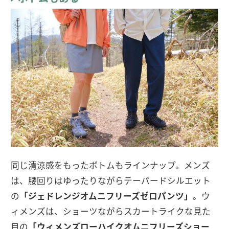
同じ清涼感をもったボトムもラインナップ。メンズ
は、腰回りはゆったりながらテーパードシルエット
の
「ジェドレンジオムニフリーズゼロパンツ」
。ウ
ィメンズは、ショーツながらスカートライクな見た
目の
「ウィメンズローハイクオムニフリーズショー