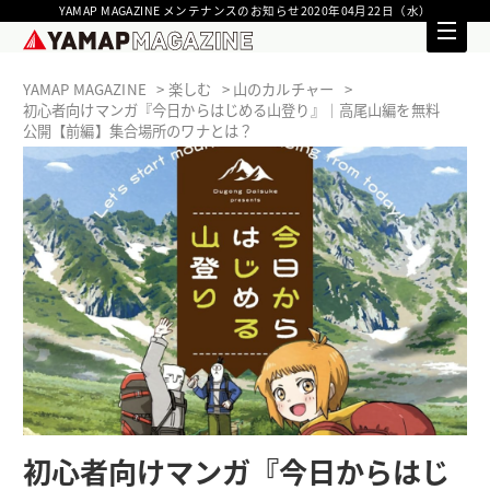
YAMAP MAGAZINE メンテナンスのお知らせ2020年04月22日（水）
YAMAP MAGAZINE
楽しむ
山のカルチャー
初心者向けマンガ『今日からはじめる山登り』｜高尾山編を無料
公開【前編】集合場所のワナとは？
初心者向けマンガ『今日からはじ