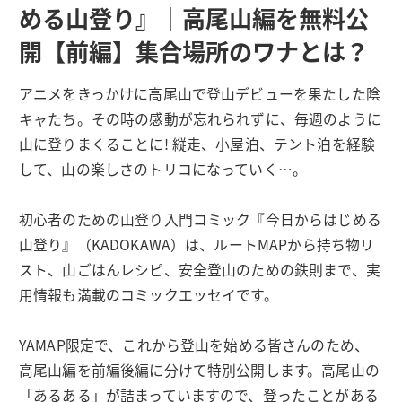
める山登り』｜高尾山編を無料公
開【前編】集合場所のワナとは？
アニメをきっかけに高尾山で登山デビューを果たした陰
キャたち。その時の感動が忘れられずに、毎週のように
山に登りまくることに! 縦走、小屋泊、テント泊を経験
して、山の楽しさのトリコになっていく…。
初心者のための山登り入門コミック『今日からはじめる
山登り』（KADOKAWA）は、ルートMAPから持ち物リ
スト、山ごはんレシピ、安全登山のための鉄則まで、実
用情報も満載のコミックエッセイです。
YAMAP限定で、これから登山を始める皆さんのため、
高尾山編を前編後編に分けて特別公開します。高尾山の
「あるある」が詰まっていますので、登ったことがある