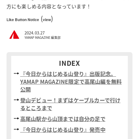
方にも楽しめる内容となっています！
(
)
Like Button Notice
view
2024.03.27
YAMAP MAGAZINE 編集部
INDEX
『今日からはじめる山登り』出版記念。
YAMAP MAGAZINE限定で高尾山編を無料
公開
登山デビュー！まずはケーブルカーで行け
るところまで
高尾山駅から山頂までは自分の足で
『今日からはじめる山登り』発売中