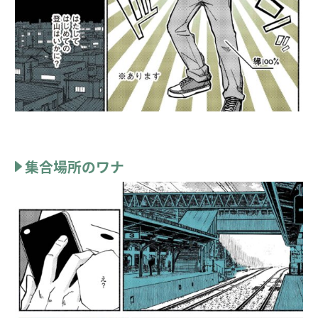
集合場所のワナ