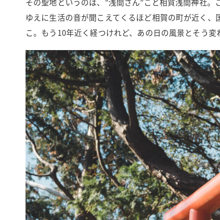
その聖地というのは、“浅間さん”こと相賀浅間神社。
ゆえに生活の音が聞こえてくるほど相賀の町が近く、
こ。もう10年近く経つけれど、あの日の風景とそう変