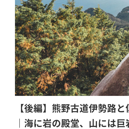
【後編】熊野古道伊勢路と
｜海に岩の殿堂、山には巨