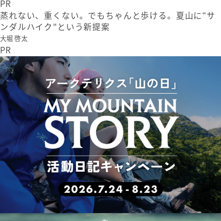
PR
蒸れない、重くない。でもちゃんと歩ける。夏山に“サ
ンダルハイク”という新提案
大堀 啓太
PR