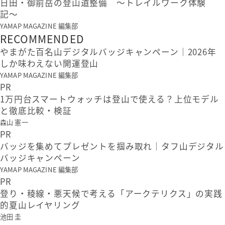
日田・御前岳の登山道整備 〜トレイルワーク体験
記〜
YAMAP MAGAZINE 編集部
RECOMMENDED
やまがた百名山デジタルバッジキャンペーン｜2026年
しか味わえない開運登山
YAMAP MAGAZINE 編集部
PR
1万円台スマートウォッチは登山で使える？上位モデル
と徹底比較・検証
森山 憲一
PR
バッジを集めてプレゼントを掴み取れ｜タフ山デジタル
バッジキャンペーン
YAMAP MAGAZINE 編集部
PR
登り・稜線・悪天候で考える「アークテリクス」の実践
的夏山レイヤリング
池田 圭