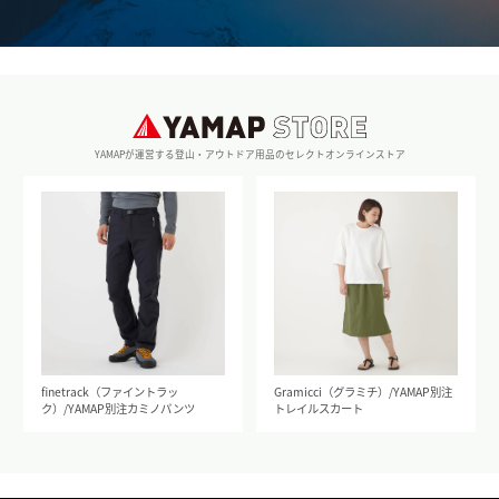
YAMAPが運営する登山・アウトドア用品のセレクトオンラインストア
finetrack（ファイントラッ
Gramicci（グラミチ）/YAMAP別注
ク）/YAMAP別注カミノパンツ
トレイルスカート