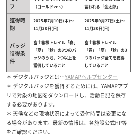
フ
（ゴールドver.）
言われる「金太郎」
獲得時
2025年7月10日(木)〜
2025年9月27日(土)〜
期
11月30日(日)
11月30日(日)
富士箱根トレイル「春」
富士箱根トレイル
バッジ
「夏」「秋」の3つのバ
「春」「夏」「秋」の3
獲
得条
ッジのうち、2つ以上を
つのバッジ全てを獲得
件
獲得していること
していること
＊ デジタルバッジとは…
YAMAPヘルプセンター
＊ デジタルバッジを獲得するためには、YAMAPアプ
リで対象の地図をダウンロードし、活動日記を保存
する必要があります。
＊ 天候などの現地状況によって受付時間は変更にな
る場合があります。最新の情報は、各施設公式HP等
をご確認ください。