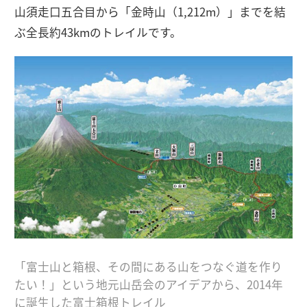
山須走口五合目から「金時山（1,212m）」までを結
ぶ全長約43kmのトレイルです。
「富士山と箱根、その間にある山をつなぐ道を作り
たい！」という地元山岳会のアイデアから、2014年
に誕生した富士箱根トレイル