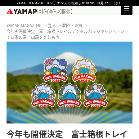
YAMAP MAGAZINE メンテナンスのお知らせ2020年04月22日（水）
YAMAP MAGAZINE
登る
北陸・東海
今年も開催決定｜富士箱根トレイルデジタルバッジキャンペーン
で四季の富士山麓を楽しもう
今年も開催決定｜富士箱根トレイ