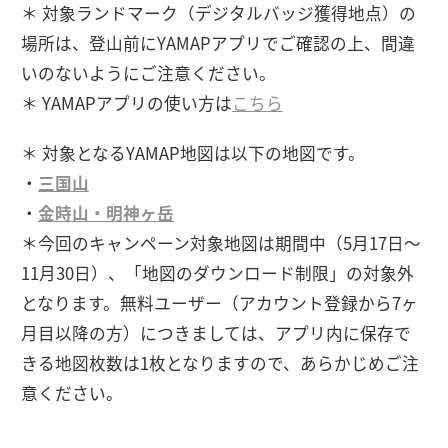
＊ 対象ランドマーク（デジタルバッジ獲得地点）の
場所は、登山前にYAMAPアプリでご確認の上、間違
いのないようにご注意ください。
＊ YAMAPアプリの使い方は
こちら
＊ 対象となるYAMAP地図は以下の地図です。
・
三国山
・
金時山・明神ヶ岳
＊今回のキャンペーン対象地図は期間中（5月17日～
11月30日）、「地図のダウンロード制限」の対象外
となります。無料ユーザー（アカウント登録から7ヶ
月目以降の方）につきましては、アプリ内に保存で
きる地図枚数は1枚となりますので、あらかじめご注
意ください。