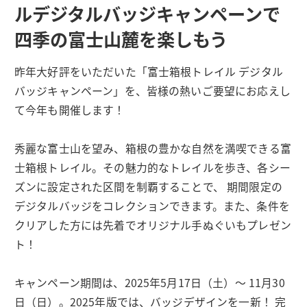
ルデジタルバッジキャンペーンで
四季の富士山麓を楽しもう
昨年大好評をいただいた「富士箱根トレイル デジタル
バッジキャンペーン」を、皆様の熱いご要望にお応えし
て今年も開催します！
秀麗な富士山を望み、箱根の豊かな自然を満喫できる富
士箱根トレイル。その魅力的なトレイルを歩き、各シー
ズンに設定された区間を制覇することで、 期間限定の
デジタルバッジをコレクションできます。また、条件を
クリアした方には先着でオリジナル手ぬぐいもプレゼン
ト！
キャンペーン期間は、2025年5月17日（土）～ 11月30
日（日）。2025年版では、バッジデザインを一新！ 完