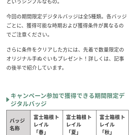
というシンプルなもの。
今回の期間限定デジタルバッジは全5種類。各バッジ
ごとに、獲得可能な時期および獲得条件が異なるの
でご注意ください。
さらに条件をクリアした方には、先着で数量限定の
オリジナル手ぬぐいもプレゼント！詳しくは、記事
の後半で紹介しています。
キャンペーン参加で獲得できる期間限定デ
ジタルバッジ
富士箱根ト
富士箱根ト
富士箱根ト
バッジ
レイル
レイル
レイル
名称
「春」
「夏」
「秋」