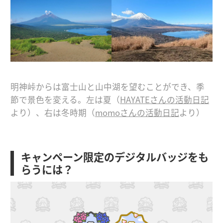
明神峠からは富士山と山中湖を望むことができ、季
節で景色を変える。左は夏（
HAYATEさんの活動日記
より）、右は冬時期（
momoさんの活動日記
より）
キャンペーン限定のデジタルバッジをも
らうには？