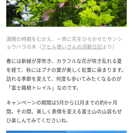
満開の時期をむかえ、一斉に花をひらかせたサンシ
ョウバラの木（
アヒル使いさんの活動日記
より）
春には新緑が芽吹き、カラフルな花が咲き乱れる夏
を経て、秋にはブナの葉が美しく紅葉に染まります。
訪れる季節を変えて、何度も歩いてみたくなるのが
「富士箱根トレイル」なのです。
キャンペーンの期間は5月から11月までの約6ヶ月
間。その間、美しく表情を変える富士山の山容もぜ
ひ楽しんでみてくださいね、