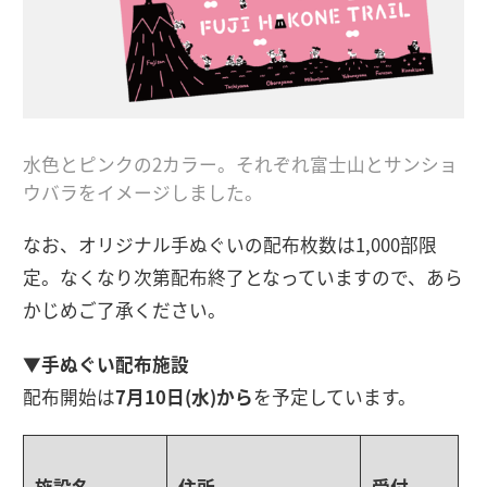
水色とピンクの2カラー。それぞれ富士山とサンショ
ウバラをイメージしました。
なお、オリジナル手ぬぐいの配布枚数は1,000部限
定。なくなり次第配布終了となっていますので、あら
かじめご了承ください。
▼手ぬぐい配布施設
配布開始は
7月10日(水)から
を予定しています。
施設名
住所
受付