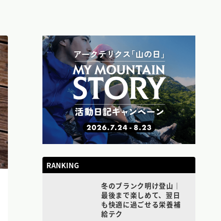
RANKING
冬のブランク明け登山｜
最後まで楽しめて、翌日
も快適に過ごせる栄養補
給テク