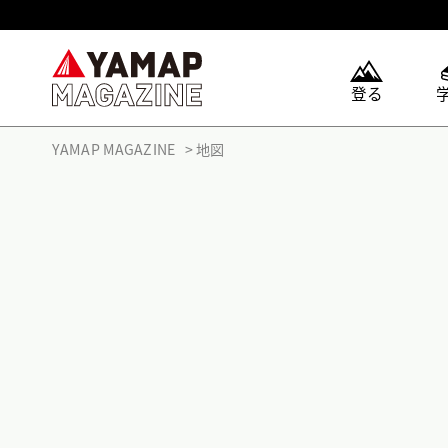
登る
YAMAP MAGAZINE
地図