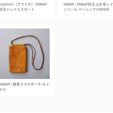
Gramicci（グラミチ）/YAMAP
YAMAP / YAMAP別注 山を歩く
別注トレイルスカート
ンソール ベーシック/UNISEX
YAMAP / 鹿革スマホポーチ/キャ
メル