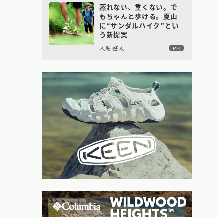
蒸れない、重くない。で
もちゃんと歩ける。夏山
に“サンダルハイク”とい
う新提案
大堀 啓太
PR