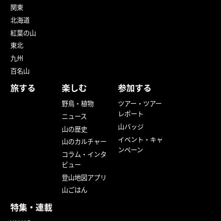
関東
北海道
紅葉の山
東北
九州
百名山
旅する
楽しむ
参加する
野鳥・植物
ツアー・ツアー
レポート
ニュース
山バッジ
山の歴史
イベント・キャ
山のカルチャー
ンペーン
コラム・インタ
ビュー
登山地図アプリ
山ごはん
特集・連載