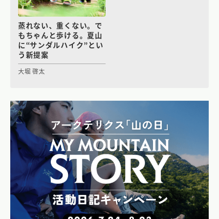
蒸れない、重くない。で
もちゃんと歩ける。夏山
に“サンダルハイク”とい
う新提案
大堀 啓太