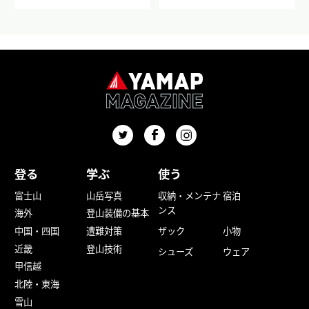
登る
学ぶ
使う
富士山
山岳写真
収納・メンテナ
宿泊
ンス
海外
登山装備の基本
中国・四国
遭難対策
ザック
小物
近畿
登山技術
シューズ
ウェア
甲信越
北陸・東海
雪山