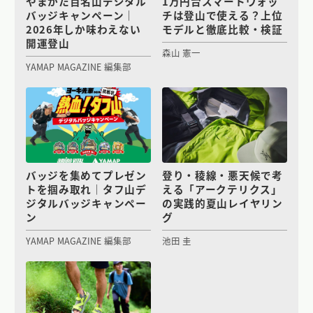
やまがた百名山デジタル
1万円台スマートウォッ
バッジキャンペーン｜
チは登山で使える？上位
2026年しか味わえない
モデルと徹底比較・検証
開運登山
森山 憲一
YAMAP MAGAZINE 編集部
バッジを集めてプレゼン
登り・稜線・悪天候で考
トを掴み取れ｜タフ山デ
える「アークテリクス」
ジタルバッジキャンペー
の実践的夏山レイヤリン
ン
グ
YAMAP MAGAZINE 編集部
池田 圭