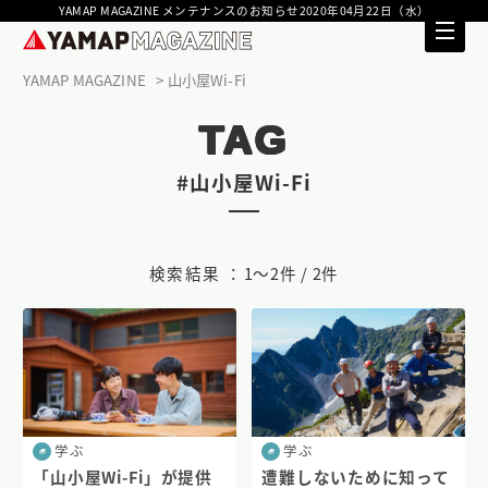
YAMAP MAGAZINE メンテナンスのお知らせ2020年04月22日（水）
YAMAP MAGAZINE
山小屋Wi-Fi
TAG
#山小屋Wi-Fi
検索結果 ：
1〜2件 / 2件
学ぶ
学ぶ
「山小屋Wi-Fi」が提供
遭難しないために知って