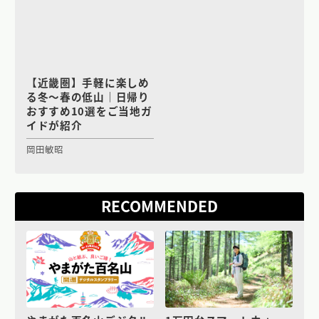
【近畿圏】手軽に楽しめ
る冬〜春の低山｜日帰り
おすすめ10選をご当地ガ
イドが紹介
岡田敏昭
RECOMMENDED