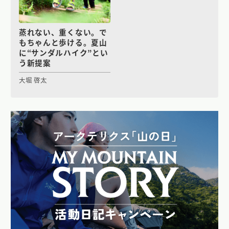
蒸れない、重くない。で
もちゃんと歩ける。夏山
に“サンダルハイク”とい
う新提案
大堀 啓太