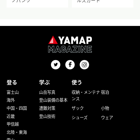
ノパンツ
ルスカート
登る
学ぶ
使う
富士山
山岳写真
収納・メンテナ
宿泊
ンス
海外
登山装備の基本
中国・四国
遭難対策
ザック
小物
近畿
登山技術
シューズ
ウェア
甲信越
北陸・東海