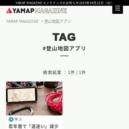
YAMAP MAGAZINE メンテナンスのお知らせ2020年04月22日（水）
YAMAP MAGAZINE
登山地図アプリ
TAG
#登山地図アプリ
検索結果 ：
1件 / 1件
学ぶ
若年層で「道迷い」減少