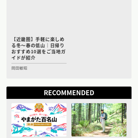
【近畿圏】手軽に楽しめ
る冬〜春の低山｜日帰り
おすすめ10選をご当地ガ
イドが紹介
岡田敏昭
RECOMMENDED