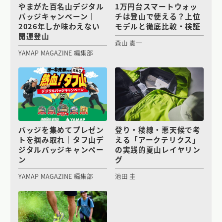
やまがた百名山デジタル
1万円台スマートウォッ
バッジキャンペーン｜
チは登山で使える？上位
2026年しか味わえない
モデルと徹底比較・検証
開運登山
森山 憲一
YAMAP MAGAZINE 編集部
バッジを集めてプレゼン
登り・稜線・悪天候で考
トを掴み取れ｜タフ山デ
える「アークテリクス」
ジタルバッジキャンペー
の実践的夏山レイヤリン
ン
グ
YAMAP MAGAZINE 編集部
池田 圭