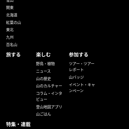
雪山
関東
北海道
紅葉の山
東北
九州
百名山
旅する
楽しむ
参加する
野鳥・植物
ツアー・ツアー
レポート
ニュース
山バッジ
山の歴史
イベント・キャ
山のカルチャー
ンペーン
コラム・インタ
ビュー
登山地図アプリ
山ごはん
特集・連載