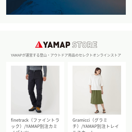
YAMAPが運営する登山・アウトドア用品のセレクトオンラインストア
finetrack（ファイントラ
Gramicci（グラミ
ック）/YAMAP別注カミ
チ）/YAMAP別注トレイ