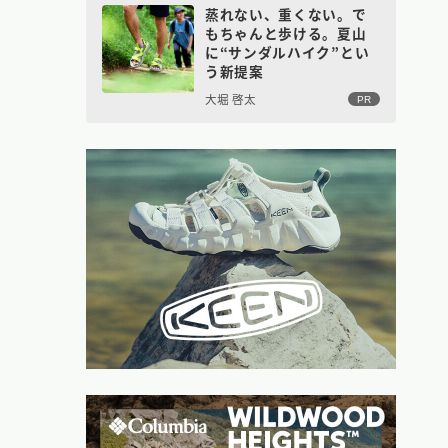
蒸れない、重くない。で
もちゃんと歩ける。夏山
に“サンダルハイク”とい
う新提案
大堀 啓太
PR