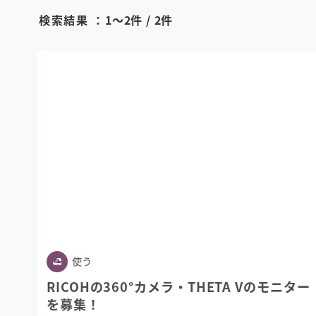
検索結果 ：
1〜2件 / 2件
使う
RICOHの360°カメラ・THETA Vのモニター
を募集！