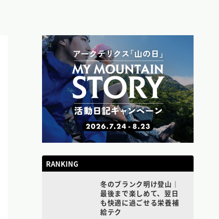
RANKING
冬のブランク明け登山｜
最後まで楽しめて、翌日
も快適に過ごせる栄養補
給テク