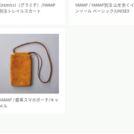
Gramicci（グラミチ）/YAMAP
YAMAP / YAMAP別注 山を歩く
別注トレイルスカート
ンソール ベーシック/UNISEX
YAMAP / 鹿革スマホポーチ/キャ
メル