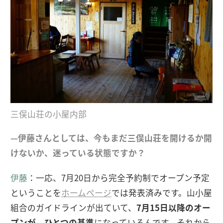
三俣山荘の小屋内部
—伊藤さんとしては、今もまだ三俣山荘を開けるか開
けないか、迷っている状態ですか？
伊藤
：一応、7月20日から完全予約制でオープン予定
ということを
ホームページ
では発表済みです。山小屋
組合のガイドラインが出ていて、
7月15日以降のオー
プンが、ひとつの基準
になっているんです。それから