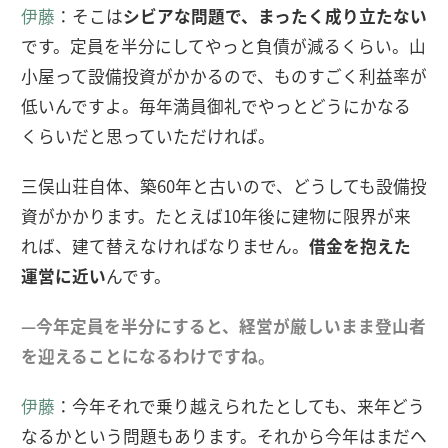
伊藤
：そこは
シビアな問題で、まったく成り立たない
です。定員を半分にしてやっと負債が減るくらい。山
小屋って設備投資がかかるので、ものすごく利益率が
低いんですよ。毎年満員御礼でやっとどうにかなる
くらいだと思っていただければ。
三俣山荘自体、築60年と古いので、どうしても設備投
資がかかります。たとえば10年後に建物に限界が来
れば、建て替えなければなりません。
借金を抱えた
運営に近い
んです。
—今年定員を半分にすると、経営が厳しいまま登山者
を迎えることになるわけですね。
伊藤
：今年それで乗り越えられたとしても、来年どう
なるかという問題もあります。それから今年はまだヘ