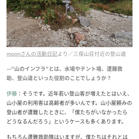
moonさんの活動日記
より／三俣山荘付近の登山道
—“山のインフラ”とは、水場やテント場、遭難救
助、登山道といった役割のことでしょうか？
伊藤
：そうです。近年若い登山客が増えたとはいえ、
山小屋の利用客は高齢者が多いんです。山小屋頼みの
登山者が遭難したときに、「僕たちがいなかったら
どうなるんだろう」というケースも多くあります。
もちろん遭難救助隊はいますが、僕たちはそれとは