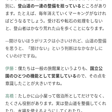
別に、
登山道の一連の整備を担っている
ところがあり
ます。たとえば、毎年消えていくマーキングがなけれ
ばどうなるでしょう。受け石や転石の処理をしない
と、登山者はかなり荒れた山を歩くことになります。
—開けないほうがリスクは小さいけれど、山道の整備
を思うと、「開けない」という判断はなかなかしに
くいわけですね。
伊藤
：僕たちは一般の旅館業というよりも、
国立公
園のひとつの機能として営業している
ので、その点を
意識したことが大きいですね。
高橋
：たしかに山小屋って宿泊所としてだけでなく、
たくさん役割があります。実は登山道を整備してくれ
たり、水場を使えるようにしてくれたり。