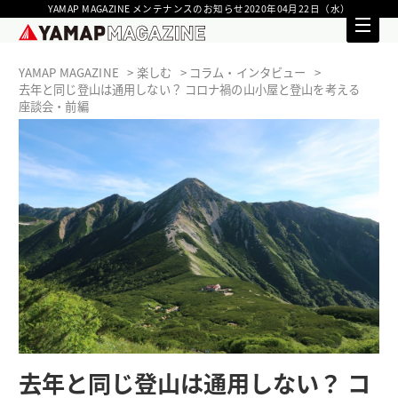
YAMAP MAGAZINE メンテナンスのお知らせ2020年04月22日（水）
YAMAP MAGAZINE
楽しむ
コラム・インタビュー
去年と同じ登山は通用しない？ コロナ禍の山小屋と登山を考える
座談会・前編
去年と同じ登山は通用しない？ コ