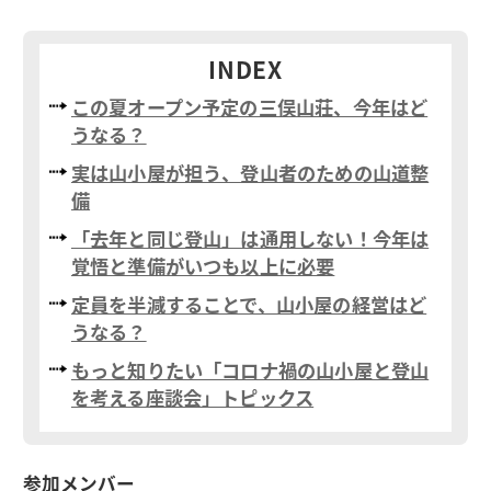
INDEX
この夏オープン予定の三俣山荘、今年はど
うなる？
実は山小屋が担う、登山者のための山道整
備
「去年と同じ登山」は通用しない！今年は
覚悟と準備がいつも以上に必要
定員を半減することで、山小屋の経営はど
うなる？
もっと知りたい「コロナ禍の山小屋と登山
を考える座談会」トピックス
参加メンバー