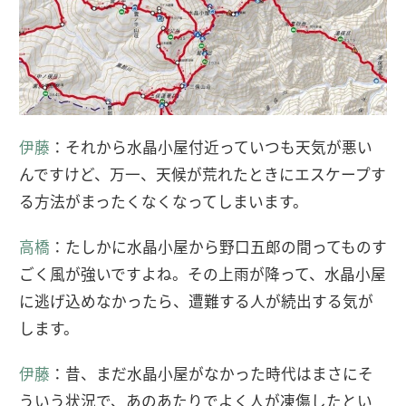
伊藤
：それから水晶小屋付近っていつも天気が悪い
んですけど、万一、天候が荒れたときにエスケープす
る方法がまったくなくなってしまいます。
高橋
：たしかに水晶小屋から野口五郎の間ってものす
ごく風が強いですよね。その上雨が降って、水晶小屋
に逃げ込めなかったら、遭難する人が続出する気が
します。
伊藤
：昔、まだ水晶小屋がなかった時代はまさにそ
ういう状況で、あのあたりでよく人が凍傷したとい