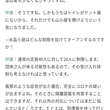
登山者も少なくなさそうですね。
伊藤
：そうですね。しかもうちはトイレがテント場
にないから、それだけでも山小屋を開けようという
気になりました。
—水晶小屋はどんな制限を設けてオープンするのです
か？
伊藤
：通常の定員40人に対して20人に制限します。
団体さんが来る可能性もあるので、その受け入れ体
制も考えなければと思っています。
風邪のような症状が出た場合、完全にコロナの疑い
が出ますよね。そのときに隔離部屋を用意すること
はできますが、それ以外の対応については未だに悩
んでいるところです。たとえば、防護服を持って行く