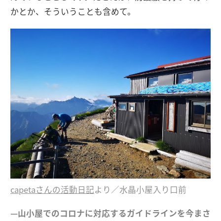
かとか、そういうことも含めて。
capetaさんの活動日記
より／水晶小屋入り口前
—山小屋でのコロナに対応するガイドラインを今まさ