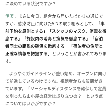
に決めている状況ですか？
伊藤
：まさに今日、組合から届いたばかりの通知で
すが、感染防止に向けた5つの取り組みとして、
「事
前予約を原則とする」「スタッフのマスク、消毒を徹
底する」「施設内の消毒と換気を徹底する」「宿泊
者同士の距離の確保を徹底する」「宿泊者の住所と
正確な情報を把握する」
ということが書かれてありま
す。
—ようやくガイドラインが整い始め、オープンに向け
て前進しているわけですね。視聴者からも質問がき
ています。
「ソーシャルディスタンスを確保して定員
を削ったら山小屋の経営は成り立つの？」
という点
についてはいかがですか？