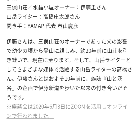
三俣山荘／水晶小屋オーナー：伊藤圭さん
山岳ライター：高橋庄太郎さん
聞き手：YAMAP 代表 春山慶彦
伊藤さんは、三俣山荘のオーナーであった父の影響
で幼少の頃から登山に親しみ、約20年前に山荘を引
き継いで、現在に至ります。そして、山岳ライターと
してさまざまな媒体で活躍する山岳ライターの高橋さ
ん。伊藤さんとはおよそ10年前に、雑誌『山と溪
谷』の企画で伊藤新道を歩いた以来の付き合いだそ
うです。
※座談会は2020年6月3日にZOOMを活用しオンライ
ンで行われました。