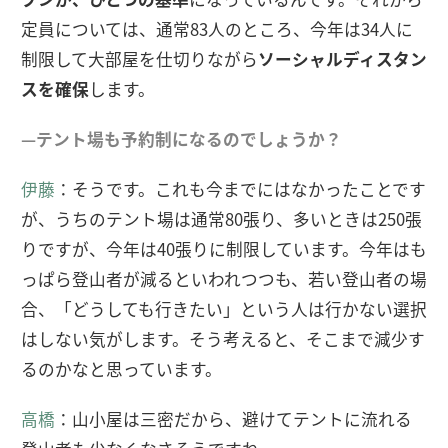
定員については、通常83人のところ、今年は34人に
制限して大部屋を仕切りながら
ソーシャルディスタン
スを確保
します。
—テント場も予約制になるのでしょうか？
伊藤
：そうです。これも今までにはなかったことです
が、うちのテント場は通常80張り、多いときは250張
りですが、今年は40張りに制限しています。今年はも
っぱら登山者が減るといわれつつも、若い登山者の場
合、「どうしても行きたい」という人は行かない選択
はしない気がします。そう考えると、そこまで減少す
るのかなと思っています。
高橋
：山小屋は三密だから、避けてテントに流れる