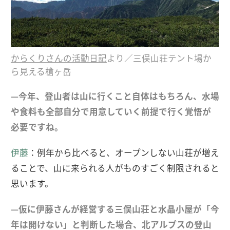
からくりさんの活動日記
より／三俣山荘テント場か
ら見える槍ヶ岳
—今年、登山者は山に行くこと自体はもちろん、水場
や食料も全部自分で用意していく前提で行く覚悟が
必要ですね。
伊藤
：例年から比べると、オープンしない山荘が増え
ることで、山に来られる人がものすごく制限されると
思います。
—仮に伊藤さんが経営する三俣山荘と水晶小屋が「今
年は開けない」と判断した場合、北アルプスの登山