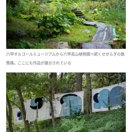
六甲オルゴールミュージアムから六甲高山植物園へ続くせせらぎの散
策路。ここにも作品が展示されている