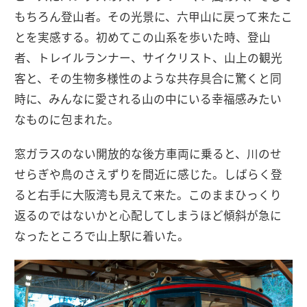
もちろん登山者。その光景に、六甲山に戻って来たこ
とを実感する。初めてこの山系を歩いた時、登山
者、トレイルランナー、サイクリスト、山上の観光
客と、その生物多様性のような共存具合に驚くと同
時に、みんなに愛される山の中にいる幸福感みたい
なものに包まれた。
窓ガラスのない開放的な後方車両に乗ると、川のせ
せらぎや鳥のさえずりを間近に感じた。しばらく登
ると右手に大阪湾も見えて来た。このままひっくり
返るのではないかと心配してしまうほど傾斜が急に
なったところで山上駅に着いた。