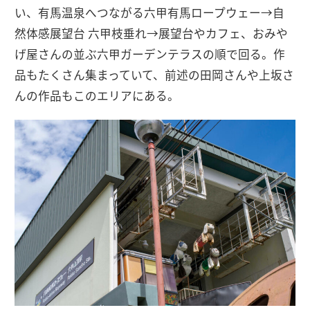
い、有馬温泉へつながる六甲有馬ロープウェー→自
然体感展望台 六甲枝垂れ→展望台やカフェ、おみや
げ屋さんの並ぶ六甲ガーデンテラスの順で回る。作
品もたくさん集まっていて、前述の田岡さんや上坂さ
んの作品もこのエリアにある。