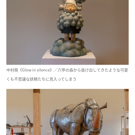
中村萌《Glow in silence》／六甲の森から抜け出してきたような可愛
くも不思議な妖精たちに見入ってしまう