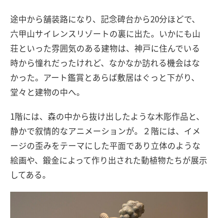
途中から舗装路になり、記念碑台から20分ほどで、
六甲山サイレンスリゾートの裏に出た。いかにも山
荘といった雰囲気のある建物は、神戸に住んでいる
時から憧れだったけれど、なかなか訪れる機会はな
かった。アート鑑賞とあらば敷居はぐっと下がり、
堂々と建物の中へ。
1階には、森の中から抜け出したような木彫作品と、
静かで叙情的なアニメーションが。２階には、イメ
ージの歪みをテーマにした平面であり立体のような
絵画や、鍛金によって作り出された動植物たちが展示
してある。