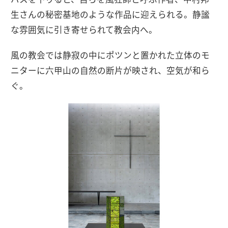
生さんの秘密基地のような作品に迎えられる。静謐
な雰囲気に引き寄せられて教会内へ。
風の教会では静寂の中にポツンと置かれた立体のモ
ニターに六甲山の自然の断片が映され、空気が和ら
ぐ。