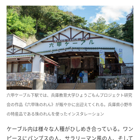
六甲ケーブル下駅では、兵庫教育大学ひょうごもんプロジェクト研究
会の作品《六甲珠のれん》が賑やかに出迎えてくれる。兵庫県小野市
の特産品である珠のれんを使ったインスタレーション
ケーブル内は様々な人種がひしめき合っている。ワン
ピースにパンプスの人、サラリーマン風の人、そして