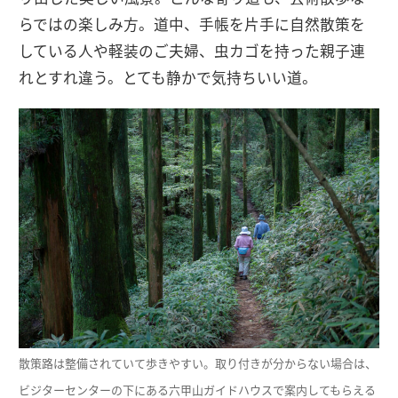
らではの楽しみ方。道中、手帳を片手に自然散策を
している人や軽装のご夫婦、虫カゴを持った親子連
れとすれ違う。とても静かで気持ちいい道。
散策路は整備されていて歩きやすい。取り付きが分からない場合は、
ビジターセンターの下にある六甲山ガイドハウスで案内してもらえる