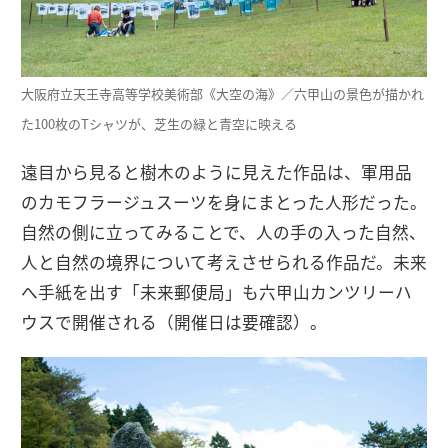
大阪府立天王寺高等学校美術部《大空の海》／六甲山の景色が描かれ
た100枚のTシャツが、芝生の緑と青空に映える
遠目から見ると樹木のように見えた作品は、軍用品
のカモフラージュスーツを身にまとった人形だった。
自然の側に立ってみることで、人の手の入った自然、
人と自然の境界について考えさせられる作品だ。未来
へ手紙を出す「未来郵便局」も六甲山カンツリーハ
ウスで開催される（開催日は要確認）。