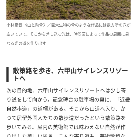
小林夏音 《山と助骨》／巨大生物の骨のような作品には数カ所の穴が
空いていて、そこから差し込む光は、時間帯によって作品の周囲に異
なる光の道を作り出す
散策路を歩き、六甲山サイレンスリゾー
トへ
次の目的地、六甲山サイレンスリゾートへは少し寄
り道をして向かう。記念碑台の駐車場の奥に、「近畿
自然歩道」の道標がある。そこから山道へ入り、か
つて居留外国人たちの散歩道だったという散策路を
歩いてみる。屋内の美術館では味わえない自然が作
り出した美しい風景。こんな寄り道も、芸術散歩な