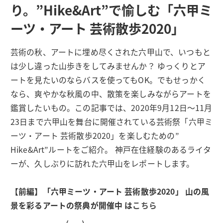
り。”Hike&Art”で愉しむ「六甲ミ
ーツ・アート 芸術散歩2020」
芸術の秋、アートに埋め尽くされた六甲山で、いつもと
は少し違った山歩きをしてみませんか？ ゆっくりとア
ートを見たいのならバスを使ってもOK。でもせっかく
なら、爽やかな秋風の中、散策を楽しみながらアートを
鑑賞したいもの。この記事では、2020年9月12日〜11月
23日まで六甲山を舞台に開催されている芸術祭「六甲ミ
ーツ・アート 芸術散歩2020」を楽しむための”
Hike&Art”ルートをご紹介。 神戸在住経験のあるライタ
ーが、久しぶりに訪れた六甲山をレポートします。
【前編】「六甲ミーツ・アート 芸術散歩2020」 山の風
景を彩るアートの祭典が開催中 は
こちら