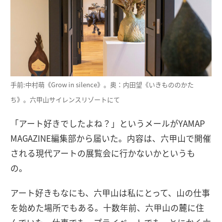
手前:中村萌《Grow in silence》。奥：内田望《いきもののかた
ち》。六甲山サイレンスリゾートにて
「アート好きでしたよね？」というメールがYAMAP
MAGAZINE編集部から届いた。内容は、六甲山で開催
される現代アートの展覧会に行かないかというも
の。
アート好きもなにも、六甲山は私にとって、山の仕事
を始めた場所でもある。十数年前、六甲山の麓に住