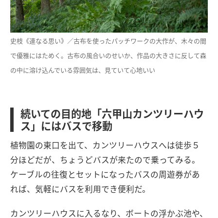
史枝《連なる思い》／古布を使ったパッチワークの大作が、木々の間
で優雅にはためく。古布の風合いのせいか、作品の大きさに反して森
の中に溶け込んでいる雰囲気は、見ていて心地いい
続いての目的地「六甲山カンツリーハウ
ス」にはバスで移動
植物園の東口を出て、カンツリーハウスへは徒歩５
分ほどだが、ちょうどバスが来たので乗ってみる。
ケーブルの往復とセットになったバスの周遊券があ
れば、気軽にバスを利用でき便利だ。
カンツリーハウスに入るなり、ボートの浮かぶ池や、