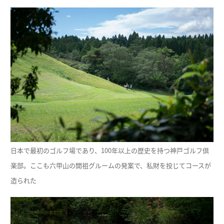
日本で最初のゴルフ場であり、100年以上の歴史を持つ神戸ゴルフ倶
楽部。ここも六甲山の開祖グルームの発案で、私財を投じてコースが
造られた