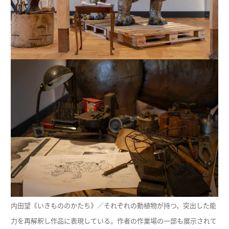
内田望《いきもののかたち》／それぞれの動植物が持つ、突出した能
力を再解釈し作品に表現している。作者の作業場の一部も展示されて