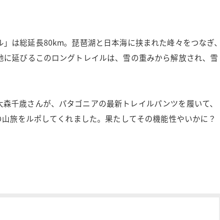
」は総延長80km。琵琶湖と日本海に挟まれた峰々をつなぎ
雪地に延びるこのロングトレイルは、雪の重みから解放され、雪
大森千歳さんが、パタゴニアの最新トレイルパンツを履いて、
日の山旅をルポしてくれました。果たしてその機能性やいかに？