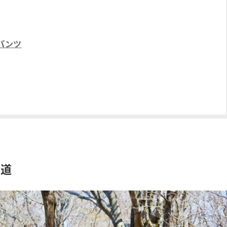
パンツ
山道