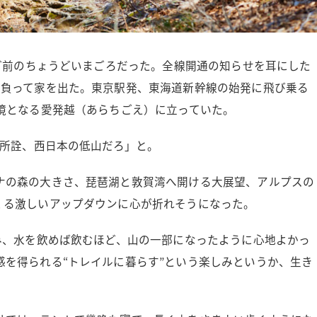
ほど前のちょうどいまごろだった。全線開通の知らせを耳にした
背負って家を出た。東京駅発、東海道新幹線の始発に飛び乗る
境となる愛発越（あらちごえ）に立っていた。
も所詮、西日本の低山だろ」と。
ナの森の大きさ、琵琶湖と敦賀湾へ開ける大展望、アルプスの
くる激しいアップダウンに心が折れそうになった。
み、水を飲めば飲むほど、山の一部になったように心地よかっ
を得られる“トレイルに暮らす”という楽しみというか、生き