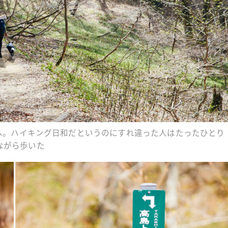
ルへ。ハイキング日和だというのにすれ違った人はたったひとり
ながら歩いた