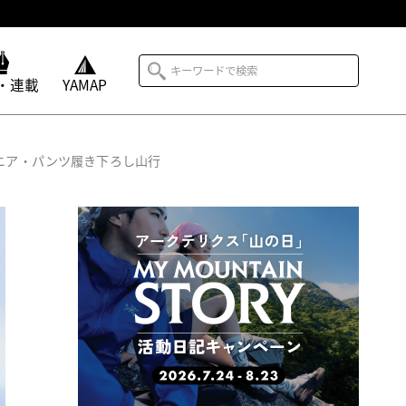
・連載
YAMAP
ニア・パンツ履き下ろし山行