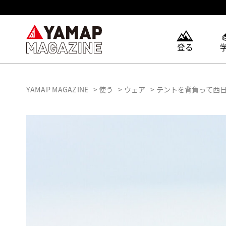
登る
YAMAP MAGAZINE
使う
ウェア
テントを背負って西