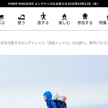
YAMAP MAGAZINE メンテナンスのお知らせ2020年04月22日（水）
学ぶ
使う
旅する
楽しむ
参加する
特集
日本を代表するロングトレイル「高島トレイル」の山旅へ。新作パタゴ