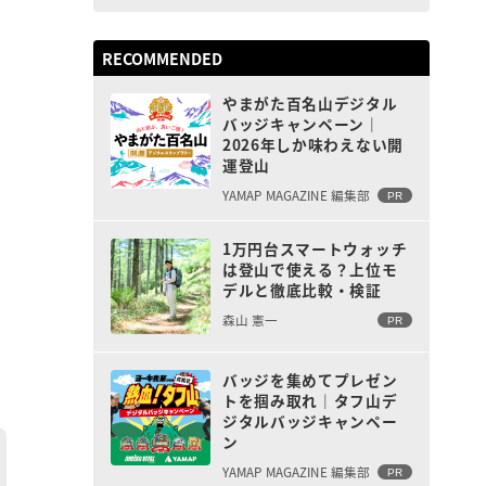
RECOMMENDED
、
やまがた百名山デジタル
バッジキャンペーン｜
2026年しか味わえない開
運登山
YAMAP MAGAZINE 編集部
PR
1万円台スマートウォッチ
は登山で使える？上位モ
デルと徹底比較・検証
森山 憲一
PR
バッジを集めてプレゼン
トを掴み取れ｜タフ山デ
ジタルバッジキャンペー
ン
YAMAP MAGAZINE 編集部
PR