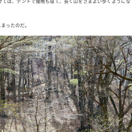
けては、テントで幾晩も寝て、長く山をさまよい歩くようにな
しまったのだ。