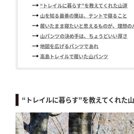
“トレイルに暮らす”を教えてくれた山道
山を知る最善の策は、テントで寝ること
履いたまま寝たいと思えるものが、理想の
山パンツの決め手は、ちょうどいい厚さ
地図を広げるパンツであれ
高島トレイルで履いた山パンツ
“トレイルに暮らす”を教えてくれた