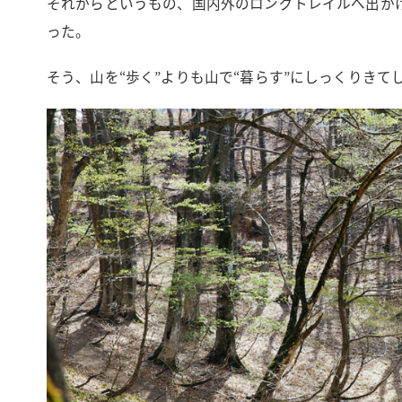
それからというもの、国内外のロングトレイルへ出か
った。
そう、山を“歩く”よりも山で“暮らす”にしっくりきて