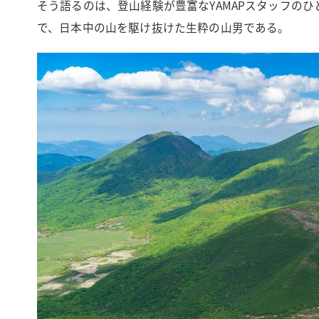
そう語るのは、登山経験が豊富なYAMAPスタッフのひ
で、日本中の山を駆け抜けた生粋の山男である。