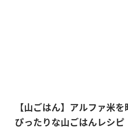
【山ごはん】アルファ米を
ぴったりな山ごはんレシピ