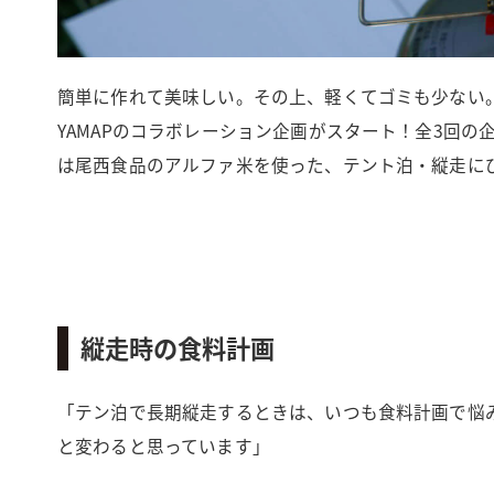
簡単に作れて美味しい。その上、軽くてゴミも少ない
YAMAPのコラボレーション企画がスタート！全3回
は尾西食品のアルファ米を使った、テント泊・縦走に
縦走時の食料計画
「テン泊で長期縦走するときは、いつも食料計画で悩
と変わると思っています」