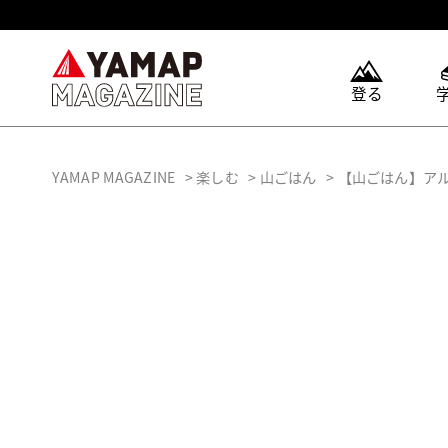
登る
YAMAP MAGAZINE
楽しむ
山ごはん
【山ごはん】ア