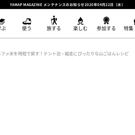
YAMAP MAGAZINE メンテナンスのお知らせ2020年04月22日（水）
学ぶ
使う
旅する
楽しむ
参加する
特集
ルファ米を時短で戻す！テント泊・縦走にぴったりな山ごはんレシピ