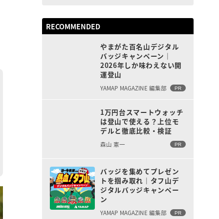
RECOMMENDED
やまがた百名山デジタル
バッジキャンペーン｜
2026年しか味わえない開
運登山
YAMAP MAGAZINE 編集部
PR
1万円台スマートウォッチ
は登山で使える？上位モ
デルと徹底比較・検証
森山 憲一
PR
バッジを集めてプレゼン
トを掴み取れ｜タフ山デ
ジタルバッジキャンペー
ン
YAMAP MAGAZINE 編集部
PR