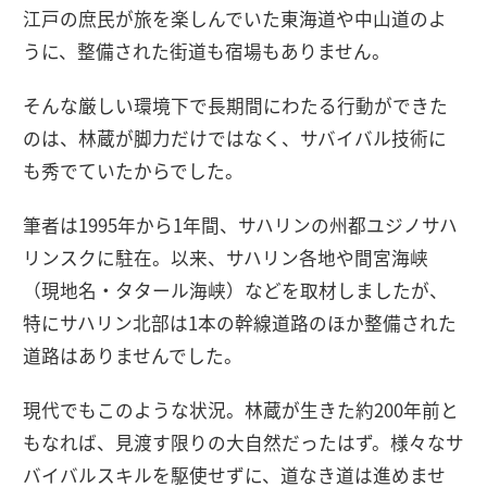
江戸の庶民が旅を楽しんでいた東海道や中山道のよ
うに、整備された街道も宿場もありません。
そんな厳しい環境下で長期間にわたる行動ができた
のは、林蔵が脚力だけではなく、サバイバル技術に
も秀でていたからでした。
筆者は1995年から1年間、サハリンの州都ユジノサハ
リンスクに駐在。以来、サハリン各地や間宮海峡
（現地名・タタール海峡）などを取材しましたが、
特にサハリン北部は1本の幹線道路のほか整備された
道路はありませんでした。
現代でもこのような状況。林蔵が生きた約200年前と
もなれば、見渡す限りの大自然だったはず。様々なサ
バイバルスキルを駆使せずに、道なき道は進めませ