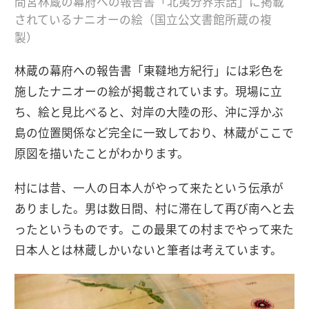
間宮林蔵の幕府への報告書「北夷分界余話」に掲載
されているナニオーの絵（国立公文書館所蔵の複
製）
林蔵の幕府への報告書「東韃地方紀行」には彩色を
施したナニオーの絵が掲載されています。現場に立
ち、絵と見比べると、対岸の大陸の形、沖に浮かぶ
島の位置関係など完全に一致しており、林蔵がここで
原図を描いたことがわかります。
村には昔、一人の日本人がやって来たという伝承が
ありました。男は数日間、村に滞在して再び南へと去
ったというものです。この最果ての村までやって来た
日本人とは林蔵しかいないと筆者は考えています。