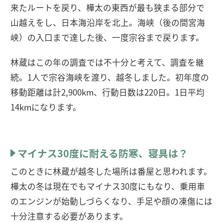
来たルートを戻り、樺太の東西が最も狭まる部分で
山越えをし、日本海沿岸を北上。海峡（後の間宮海
峡）の入口まで達した後、一度宗谷まで戻ります。
林蔵はこの年の調査では不十分と考えて、調査を継
続。1人で宗谷海峡を渡り、越冬しました。初年度の
移動距離は計2,900km、行動日数は220日。1日平均
14kmになります。
マイナス30度に耐える防寒、寝具は？
このときに林蔵が越冬した場所は番屋と思われます。
樺太の冬は現在でもマイナス30度にもなり、乗用車
のエンジンが始動しづらくなり、手足や顔の凍傷には
十分注意する必要があります。