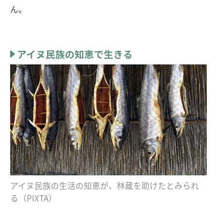
ん。
アイヌ民族の知恵で生きる
アイヌ民族の生活の知恵が、林蔵を助けたとみられ
る（PIXTA）