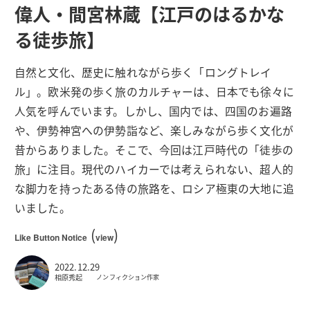
偉人・間宮林蔵【江戸のはるかな
る徒歩旅】
自然と文化、歴史に触れながら歩く「ロングトレイ
ル」。欧米発の歩く旅のカルチャーは、日本でも徐々に
人気を呼んでいます。しかし、国内では、四国のお遍路
や、伊勢神宮への伊勢詣など、楽しみながら歩く文化が
昔からありました。そこで、今回は江戸時代の「徒歩の
旅」に注目。現代のハイカーでは考えられない、超人的
な脚力を持ったある侍の旅路を、ロシア極東の大地に追
いました。
(
)
Like Button Notice
view
2022.12.29
相原秀起
ノンフィクション作家