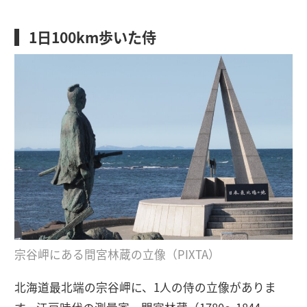
1日100km歩いた侍
宗谷岬にある間宮林蔵の立像（PIXTA）
北海道最北端の宗谷岬に、1人の侍の立像がありま