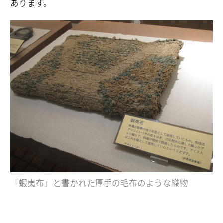
あります。
「蝦夷布」と書かれた厚手の毛布のような織物