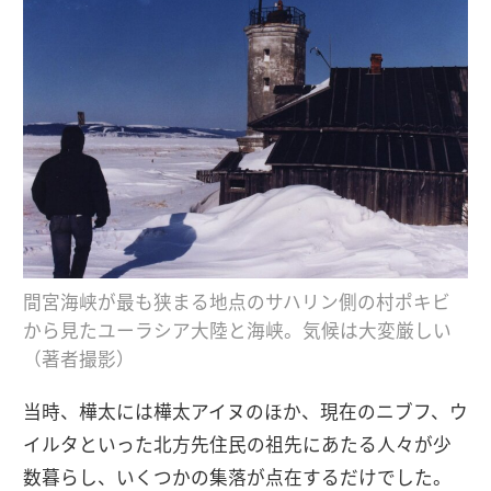
間宮海峡が最も狭まる地点のサハリン側の村ポキビ
から見たユーラシア大陸と海峡。気候は大変厳しい
（著者撮影）
当時、樺太には樺太アイヌのほか、現在のニブフ、ウ
イルタといった北方先住民の祖先にあたる人々が少
数暮らし、いくつかの集落が点在するだけでした。