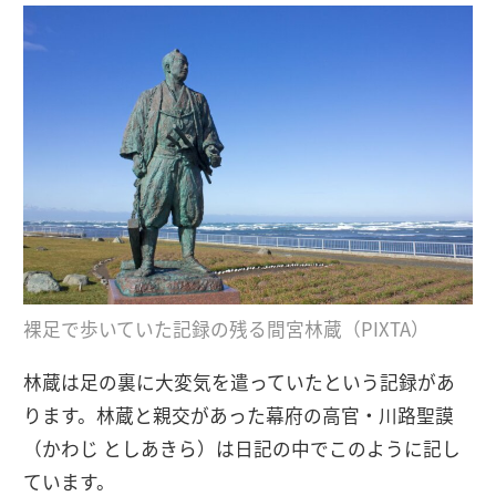
裸足で歩いていた記録の残る間宮林蔵（PIXTA）
林蔵は足の裏に大変気を遣っていたという記録があ
ります。林蔵と親交があった幕府の高官・川路聖謨
（かわじ としあきら）は日記の中でこのように記し
ています。