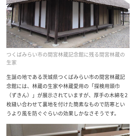
つくばみらい市の間宮林蔵記念館に残る間宮林蔵の
生家
生誕の地である茨城県つくばみらい市の間宮林蔵記
念館には、林蔵の生家や林蔵愛用の「探検用頭巾
（ずきん）」が展示されていますが、厚手の木綿を2
枚縫い合わせて裏地を付けた簡素なもので防寒とい
うより風を防ぐぐらいの効果しかなさそうです。