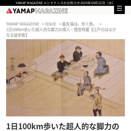
YAMAP MAGAZINE メンテナンスのお知らせ2020年04月22日（水）
YAMAP MAGAZINE
ISSUE
最先端は、歩く旅。
1日100km歩いた超人的な脚力の偉人・間宮林蔵【江戸のはるか
なる徒歩旅】
1日100km歩いた超人的な脚力の