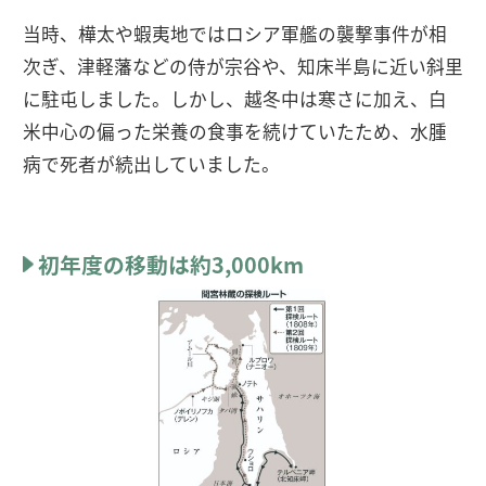
当時、樺太や蝦夷地ではロシア軍艦の襲撃事件が相
次ぎ、津軽藩などの侍が宗谷や、知床半島に近い斜里
に駐屯しました。しかし、越冬中は寒さに加え、白
米中心の偏った栄養の食事を続けていたため、水腫
病で死者が続出していました。
初年度の移動は約3,000km