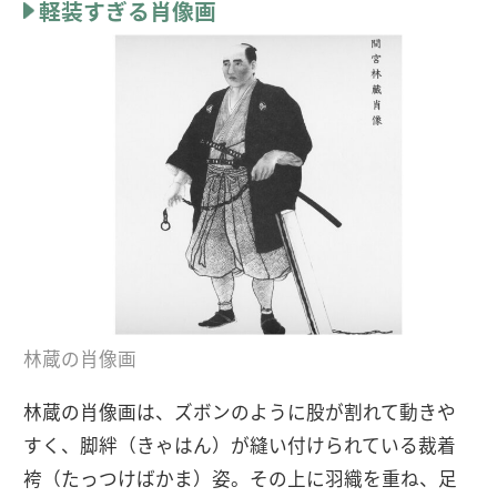
軽装すぎる肖像画
林蔵の肖像画
林蔵の肖像画は、ズボンのように股が割れて動きや
すく、脚絆（きゃはん）が縫い付けられている裁着
袴（たっつけばかま）姿。その上に羽織を重ね、足