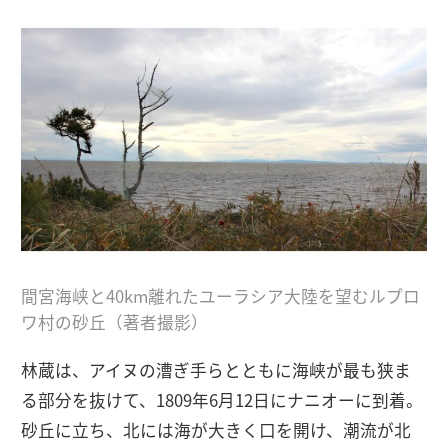
間宮海峡と40km離れたユーラシア大陸を望むルプロ
ワ村の砂丘（著者撮影）
林蔵は、アイヌの漕ぎ手らとともに海峡が最も狭ま
る部分を抜けて、1809年6月12日にナニオーに到着。
砂丘に立ち、北には海が大きく口を開け、潮流が北