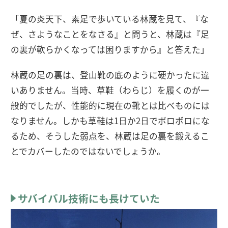
「夏の炎天下、素足で歩いている林蔵を見て、『な
ぜ、さようなことをなさる』と問うと、林蔵は『足
の裏が軟らかくなっては困りますから』と答えた」
林蔵の足の裏は、登山靴の底のように硬かったに違
いありません。当時、草鞋（わらじ）を履くのが一
般的でしたが、性能的に現在の靴とは比べものには
なりません。しかも草鞋は1日か2日でボロボロにな
るため、そうした弱点を、林蔵は足の裏を鍛えるこ
とでカバーしたのではないでしょうか。
サバイバル技術にも長けていた