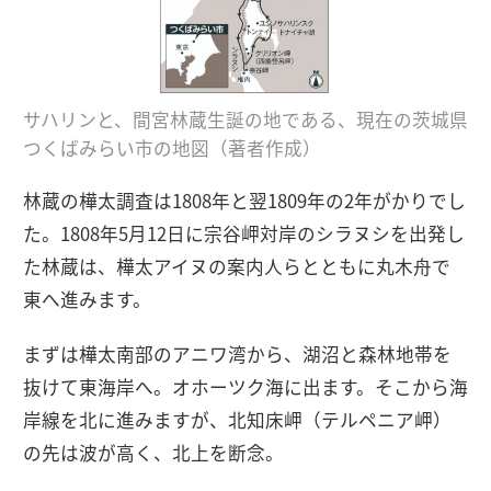
サハリンと、間宮林蔵生誕の地である、現在の茨城県
つくばみらい市の地図（著者作成）
林蔵の樺太調査は1808年と翌1809年の2年がかりでし
た。1808年5月12日に宗谷岬対岸のシラヌシを出発し
た林蔵は、樺太アイヌの案内人らとともに丸木舟で
東へ進みます。
まずは樺太南部のアニワ湾から、湖沼と森林地帯を
抜けて東海岸へ。オホーツク海に出ます。そこから海
岸線を北に進みますが、北知床岬（テルペニア岬）
の先は波が高く、北上を断念。