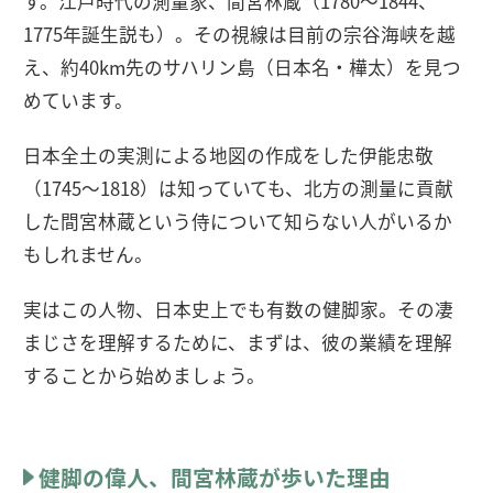
す。江戸時代の測量家、間宮林蔵（1780〜1844、
1775年誕生説も）。その視線は目前の宗谷海峡を越
え、約40km先のサハリン島（日本名・樺太）を見つ
めています。
日本全土の実測による地図の作成をした伊能忠敬
（1745～1818）は知っていても、北方の測量に貢献
した間宮林蔵という侍について知らない人がいるか
もしれません。
実はこの人物、日本史上でも有数の健脚家。その凄
まじさを理解するために、まずは、彼の業績を理解
することから始めましょう。
健脚の偉人、間宮林蔵が歩いた理由