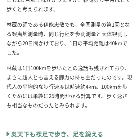
歩くと考えられます。
林蔵の師である伊能忠敬でも、全国測量の第1回とな
る蝦夷地測量時、同じ行程を歩測測量と天体観測し
ながら20日間かけており、1日の平均距離は40kmで
した。
林蔵は1日100kmを歩いたとの逸話も残されており、
まさに超人とも言える脚力の持ち主だったのです。現
代人の平均的な歩行速度は時速約4km。100kmを歩
くためには単純に25時間かかる計算です。歩く速さ
も相当なものだったとみられます。
炎天下も裸足で歩き、足を鍛える