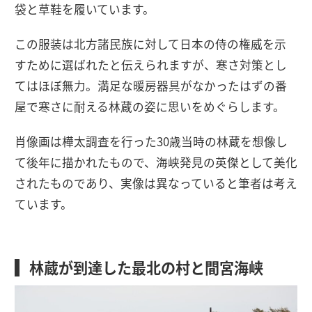
袋と草鞋を履いています。
この服装は北方諸民族に対して日本の侍の権威を示
すために選ばれたと伝えられますが、寒さ対策とし
てはほぼ無力。満足な暖房器具がなかったはずの番
屋で寒さに耐える林蔵の姿に思いをめぐらします。
肖像画は樺太調査を行った30歳当時の林蔵を想像し
て後年に描かれたもので、海峡発見の英傑として美化
されたものであり、実像は異なっていると筆者は考え
ています。
林蔵が到達した最北の村と間宮海峡