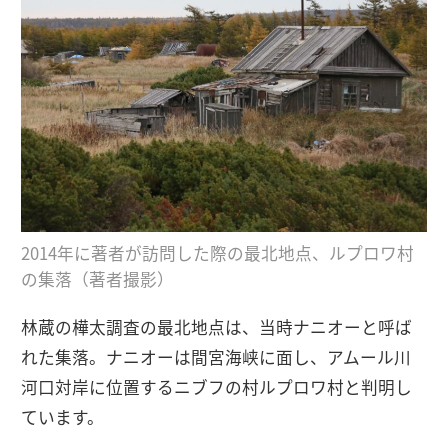
2014年に著者が訪問した際の最北地点、ルプロワ村
の集落（著者撮影）
林蔵の樺太調査の最北地点は、当時ナニオーと呼ば
れた集落。ナニオーは間宮海峡に面し、アムール川
河口対岸に位置するニブフの村ルプロワ村と判明し
ています。