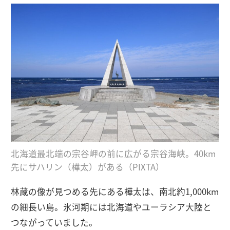
北海道最北端の宗谷岬の前に広がる宗谷海峡。40km
先にサハリン（樺太）がある（PIXTA）
林蔵の像が見つめる先にある樺太は、南北約1,000km
の細長い島。氷河期には北海道やユーラシア大陸と
つながっていました。