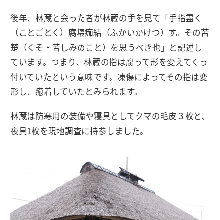
後年、林蔵と会った者が林蔵の手を見て「手指盡く
（ことごとく）腐壊痂結（ふかいかけつ）す。その苦
楚（くそ・苦しみのこと）を思うべき也」と記述し
ています。つまり、林蔵の指は腐って形を変えてくっ
付いていたという意味です。凍傷によってその指は変
形し、癒着していたとみられます。
林蔵は防寒用の装備や寝具としてクマの毛皮３枚と、
夜具1枚を現地調査に持参しました。