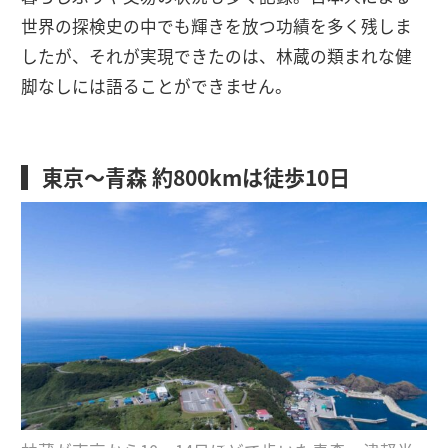
世界の探検史の中でも輝きを放つ功績を多く残しま
したが、それが実現できたのは、林蔵の類まれな健
脚なしには語ることができません。
東京〜青森 約800kmは徒歩10日