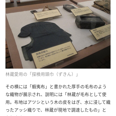
林蔵愛用の「探検用頭巾（ずきん）」
その横には「蝦夷布」と書かれた厚手の毛布のよう
な織物が展示され、説明には「林蔵が毛布として使
用。布地はアツシという木の皮をはぎ、水に浸して織
ったアッシ織りで、林蔵が現地で調達したもの」と