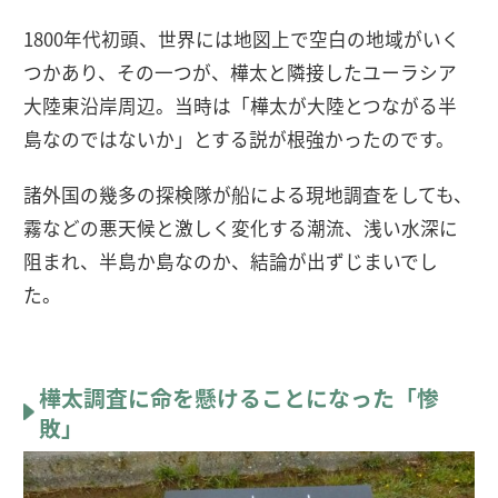
1800年代初頭、世界には地図上で空白の地域がいく
つかあり、その一つが、樺太と隣接したユーラシア
大陸東沿岸周辺。当時は「樺太が大陸とつながる半
島なのではないか」とする説が根強かったのです。
諸外国の幾多の探検隊が船による現地調査をしても、
霧などの悪天候と激しく変化する潮流、浅い水深に
阻まれ、半島か島なのか、結論が出ずじまいでし
た。
樺太調査に命を懸けることになった「惨
敗」