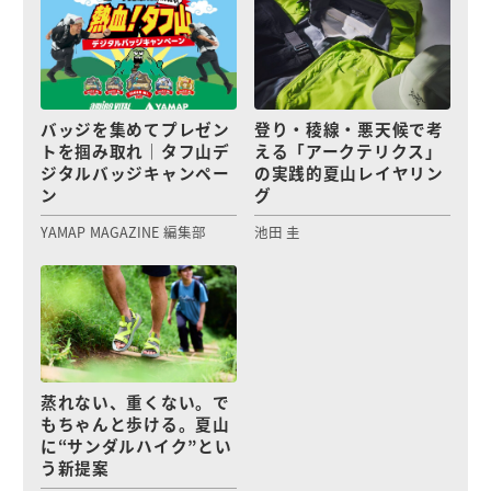
バッジを集めてプレゼン
登り・稜線・悪天候で考
トを掴み取れ｜タフ山デ
える「アークテリクス」
ジタルバッジキャンペー
の実践的夏山レイヤリン
ン
グ
YAMAP MAGAZINE 編集部
池田 圭
蒸れない、重くない。で
もちゃんと歩ける。夏山
に“サンダルハイク”とい
う新提案