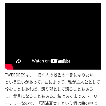
TWEEDEESは、「聴く人の景色の一部になりたい」
という思いがあって。曲によって、私が主人公として
佇むこともあれば、語り部として語ることもある
し、背景になることもある。私はあくまでストーリ
ーテラーなので、「清浦夏実」という個は曲の中に