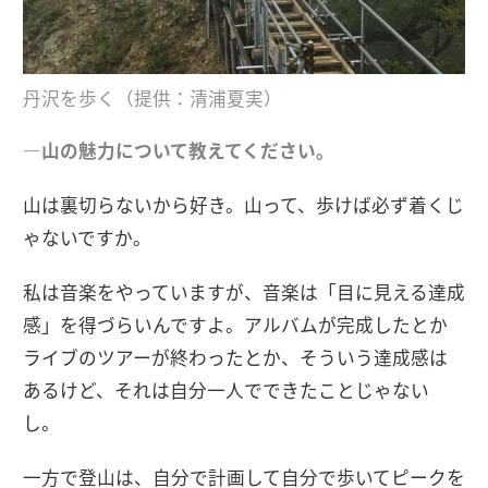
丹沢を歩く（提供：清浦夏実）
―山の魅力について教えてください。
山は裏切らないから好き。山って、歩けば必ず着くじ
ゃないですか。
私は音楽をやっていますが、音楽は「目に見える達成
感」を得づらいんですよ。アルバムが完成したとか
ライブのツアーが終わったとか、そういう達成感は
あるけど、それは自分一人でできたことじゃない
し。
一方で登山は、自分で計画して自分で歩いてピークを