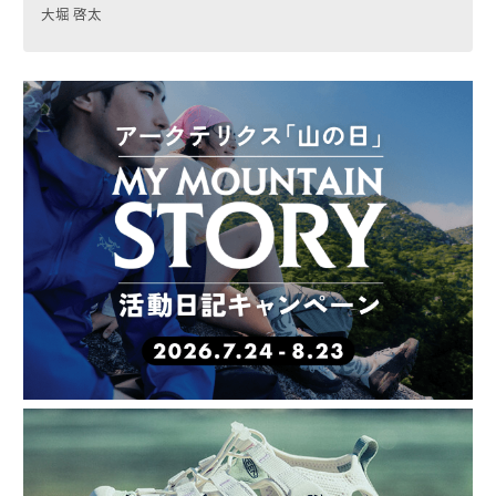
大堀 啓太