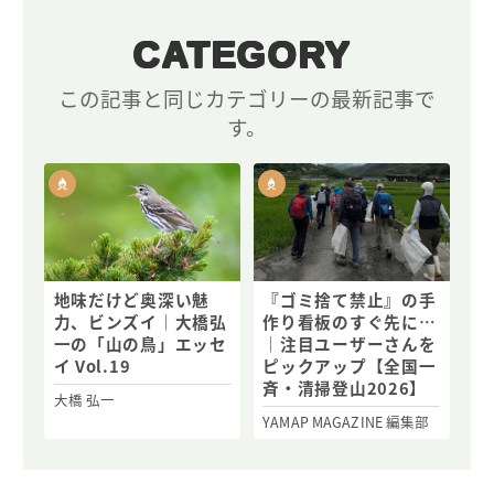
CATEGORY
この記事と同じカテゴリーの最新記事で
す。
地味だけど奥深い魅
『ゴミ捨て禁止』の手
力、ビンズイ｜大橋弘
作り看板のすぐ先に…
一の「山の鳥」エッセ
｜注目ユーザーさんを
イ Vol.19
ピックアップ【全国一
斉・清掃登山2026】
大橋 弘一
YAMAP MAGAZINE 編集部