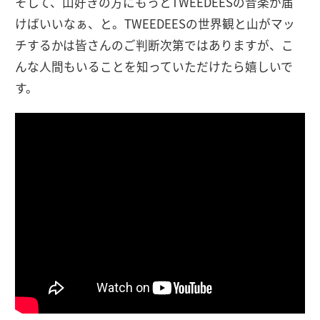
そして、山好きの方にもっとTWEEDEESの音楽が届
けばいいなぁ、と。TWEEDEESの世界観と山がマッ
チするかは皆さんのご判断次第ではありますが、こ
んな人間もいることを知っていただけたら嬉しいで
す。