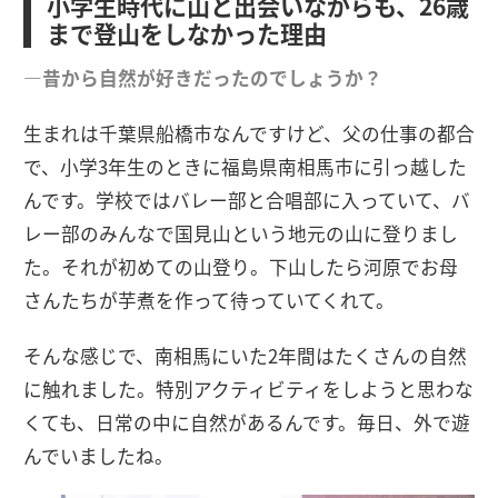
小学生時代に山と出会いながらも、26歳
まで登山をしなかった理由
―昔から自然が好きだったのでしょうか？
生まれは千葉県船橋市なんですけど、父の仕事の都合
で、小学3年生のときに福島県南相馬市に引っ越した
んです。学校ではバレー部と合唱部に入っていて、バ
レー部のみんなで国見山という地元の山に登りまし
た。それが初めての山登り。下山したら河原でお母
さんたちが芋煮を作って待っていてくれて。
そんな感じで、南相馬にいた2年間はたくさんの自然
に触れました。特別アクティビティをしようと思わな
くても、日常の中に自然があるんです。毎日、外で遊
んでいましたね。