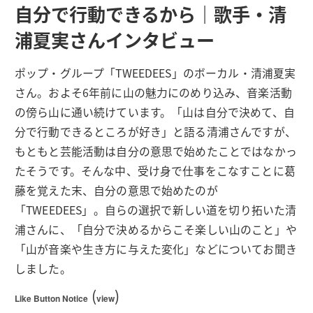
自分で行動できるから｜歌手・清
浦夏実さんインタビュー
ポップ・グループ「TWEEDEES」のボーカル・清浦夏実
さん。およそ6年前に山の魅力にのめり込み、音楽活動
の傍ら山に通い続けています。「山は自分で決めて、自
分で行動できるところが好き」と語る清浦さんですが、
もともと芸能活動は自分の意思で始めたことではなかっ
たそうです。そんな中、受け身で仕事をこなすことに葛
藤を覚えた末、自分の意思で始めたのが
「TWEEDEES」。自らの選択で新しい道を切り拓いた清
浦さんに、「自分で決めるからこそ楽しい山のこと」や
「山が音楽や生き方に与えた変化」などについてお聞き
しました。
(
)
Like Button Notice
view