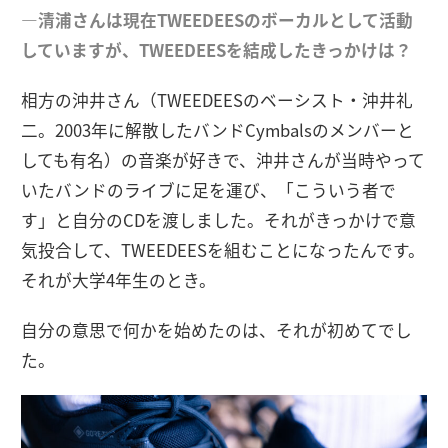
―清浦さんは現在TWEEDEESのボーカルとして活動
していますが、TWEEDEESを結成したきっかけは？
相方の沖井さん（TWEEDEESのベーシスト・沖井礼
二。2003年に解散したバンドCymbalsのメンバーと
しても有名）の音楽が好きで、沖井さんが当時やって
いたバンドのライブに足を運び、「こういう者で
す」と自分のCDを渡しました。それがきっかけで意
気投合して、TWEEDEESを組むことになったんです。
それが大学4年生のとき。
自分の意思で何かを始めたのは、それが初めてでし
た。