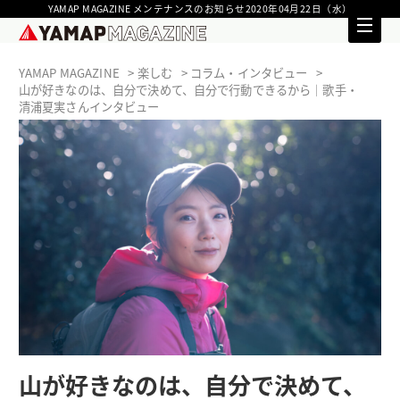
YAMAP MAGAZINE メンテナンスのお知らせ2020年04月22日（水）
YAMAP MAGAZINE
楽しむ
コラム・インタビュー
山が好きなのは、自分で決めて、自分で行動できるから｜歌手・
清浦夏実さんインタビュー
山が好きなのは、自分で決めて、