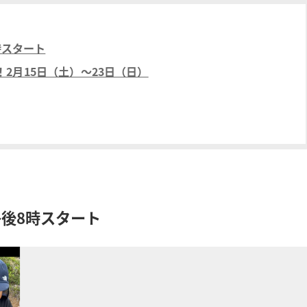
時スタート
2月15日（土）〜23日（日）
午後8時スタート