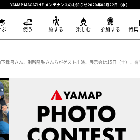
YAMAP MAGAZINE メンテナンスのお知らせ2020年04月22日（水）
学ぶ
使う
旅する
楽しむ
参加する
特集
山下舞弓さん、別所隆弘さんらがゲスト出演、展示会は15日（土）、