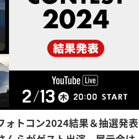
ォトコン2024結果＆抽選発表
さんらがゲスト出演、展示会は