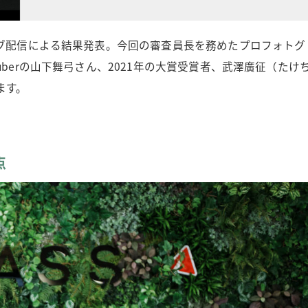
イブ配信による結果発表。今回の審査員長を務めたプロフォトグ
berの山下舞弓さん、2021年の大賞受賞者、武澤廣征（たけ
ます。
点