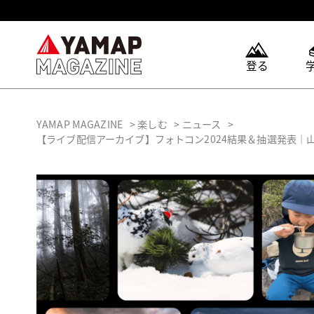
登る
YAMAP MAGAZINE
楽しむ
ニュース
【ライブ配信アーカイブ】フォトコン2024結果＆抽選発表｜