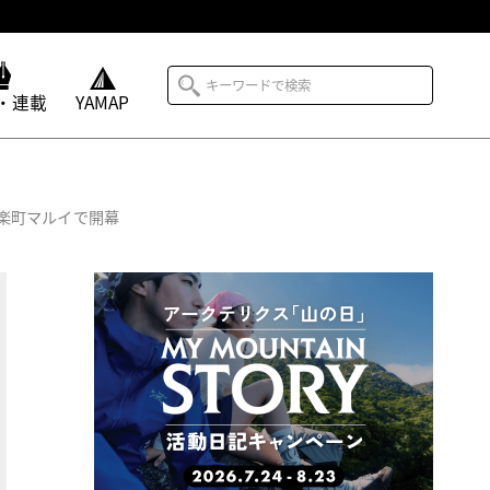
・連載
YAMAP
有楽町マルイで開幕