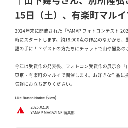
15日（土）、有楽町マルイ
2024年末に開催された「YAMAP フォトコンテスト 2
時にスタートします。約18,000点の作品のなかから
誰の手に！？ゲストの方たちにチャットで山や撮影の
今年は受賞作の発表後、フォトコン受賞作の展示会「山歩
東京・有楽町のマルイで開催します。お好きな作品に投
気軽にお立ち寄りください。
(
)
Like Button Notice
view
2025.02.10
YAMAP MAGAZINE 編集部