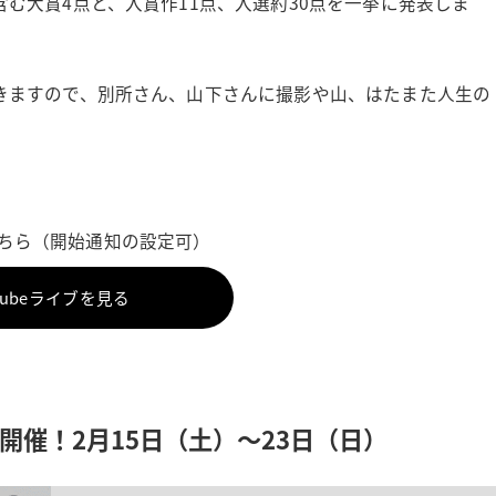
む大賞4点と、入賞作11点、入選約30点を一挙に発表しま
きますので、別所さん、山下さんに撮影や山、はたまた人生の
ちら（開始通知の設定可）
Tubeライブを見る
催！2月15日（土）〜23日（日）