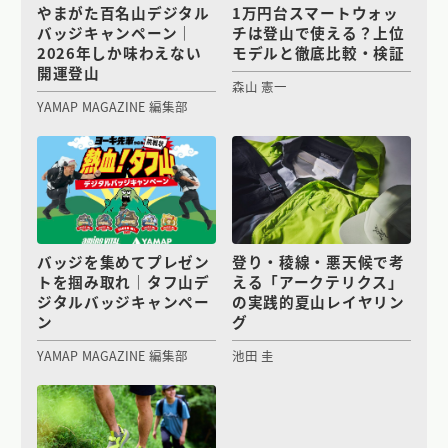
やまがた百名山デジタル
1万円台スマートウォッ
バッジキャンペーン｜
チは登山で使える？上位
2026年しか味わえない
モデルと徹底比較・検証
開運登山
森山 憲一
YAMAP MAGAZINE 編集部
バッジを集めてプレゼン
登り・稜線・悪天候で考
トを掴み取れ｜タフ山デ
える「アークテリクス」
ジタルバッジキャンペー
の実践的夏山レイヤリン
ン
グ
YAMAP MAGAZINE 編集部
池田 圭