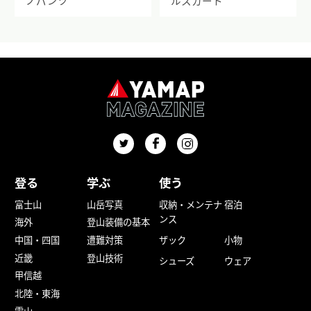
ノパンツ
ルスカート
登る
学ぶ
使う
富士山
山岳写真
収納・メンテナ
宿泊
ンス
海外
登山装備の基本
中国・四国
遭難対策
ザック
小物
近畿
登山技術
シューズ
ウェア
甲信越
北陸・東海