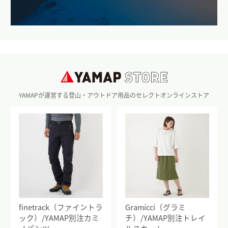
YAMAPが運営する登山・アウトドア用品のセレクトオンラインストア
finetrack（ファイントラ
Gramicci（グラミ
ック）/YAMAP別注カミ
チ）/YAMAP別注トレイ