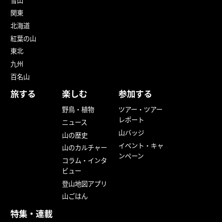
雪山
関東
北海道
紅葉の山
東北
九州
百名山
旅する
楽しむ
参加する
野鳥・植物
ツアー・ツアー
レポート
ニュース
山バッジ
山の歴史
イベント・キャ
山のカルチャー
ンペーン
コラム・インタ
ビュー
登山地図アプリ
山ごはん
特集・連載