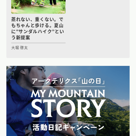
蒸れない、重くない。で
もちゃんと歩ける。夏山
に“サンダルハイク”とい
う新提案
大堀 啓太