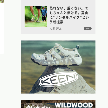
蒸れない、重くない。で
もちゃんと歩ける。夏山
に“サンダルハイク”とい
う新提案
大堀 啓太
PR