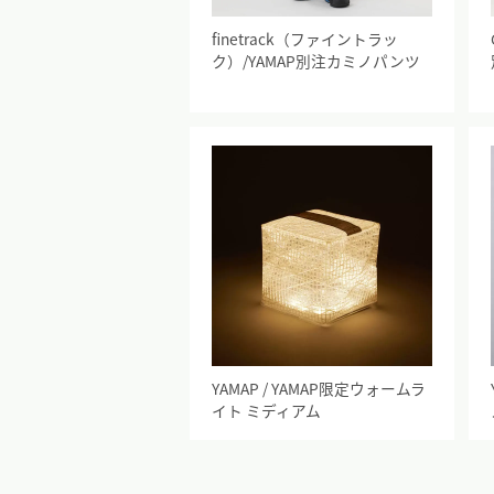
finetrack（ファイントラッ
ク）/YAMAP別注カミノパンツ
YAMAP / YAMAP限定ウォームラ
イト ミディアム