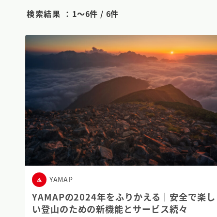
検索結果 ：
1〜6件 / 6件
YAMAP
YAMAPの2024年をふりかえる｜安全で楽し
い登山のための新機能とサービス続々