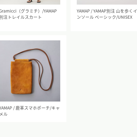
Gramicci（グラミチ）/YAMAP
YAMAP / YAMAP別注 山を歩く
別注トレイルスカート
ンソール ベーシック/UNISEX
YAMAP / 鹿革スマホポーチ/キャ
メル