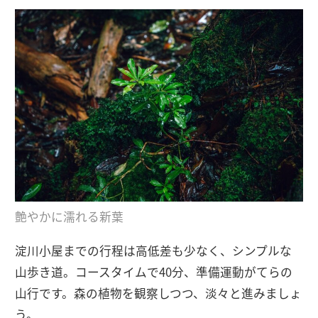
艶やかに濡れる新葉
淀川小屋までの行程は高低差も少なく、シンプルな
山歩き道。コースタイムで40分、準備運動がてらの
山行です。森の植物を観察しつつ、淡々と進みましょ
う。