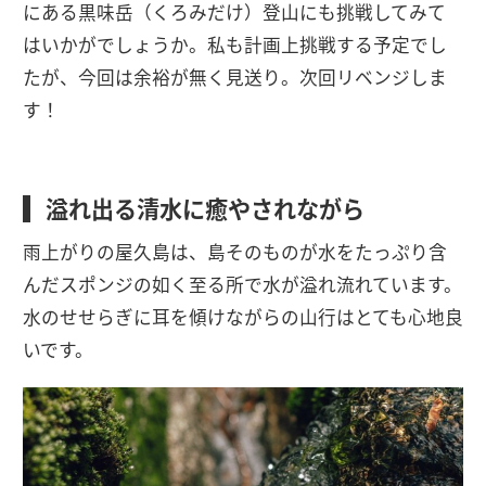
にある黒味岳（くろみだけ）登山にも挑戦してみて
はいかがでしょうか。私も計画上挑戦する予定でし
たが、今回は余裕が無く見送り。次回リベンジしま
す！
溢れ出る清水に癒やされながら
雨上がりの屋久島は、島そのものが水をたっぷり含
んだスポンジの如く至る所で水が溢れ流れています。
水のせせらぎに耳を傾けながらの山行はとても心地良
いです。