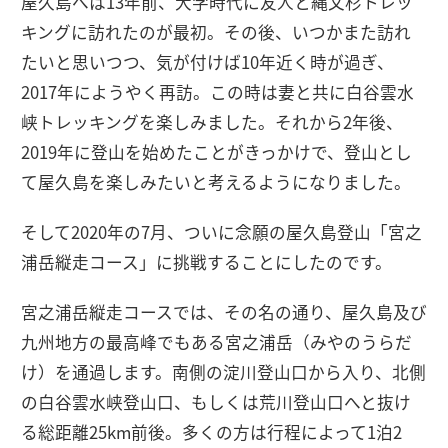
屋久島へは13年前、大学時代に友人と縄文杉トレッ
キングに訪れたのが最初。その後、いつかまた訪れ
たいと思いつつ、気が付けば10年近く時が過ぎ、
2017年にようやく再訪。この時は妻と共に白谷雲水
峡トレッキングを楽しみました。それから2年後、
2019年に登山を始めたことがきっかけで、登山とし
て屋久島を楽しみたいと考えるようになりました。
そして2020年の7月、ついに念願の屋久島登山「宮之
浦岳縦走コース」に挑戦することにしたのです。
宮之浦岳縦走コースでは、その名の通り、屋久島及び
九州地方の最高峰でもある宮之浦岳（みやのうらだ
け）を通過します。南側の淀川登山口から入り、北側
の白谷雲水峡登山口、もしくは荒川登山口へと抜け
る総距離25km前後。多くの方は行程によって1泊2