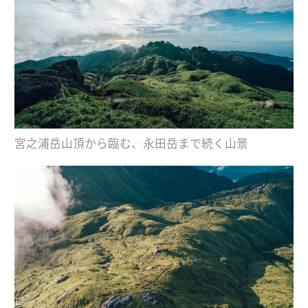
宮之浦岳山頂から臨む、永田岳まで続く山景