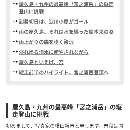
屋久島・九州の最高峰「宮之浦岳」の縦走
登山に挑戦
到着初日は、淀川小屋がゴール
雨の屋久島、それは水を纏った島本来の姿
雨上がりの森を歩く贅沢
溢れ出る清水に癒やされながら
屋久島といえば、苔
縦走前半のハイライト、宮之浦岳登頂へ
屋久島・九州の最高峰「宮之浦岳」の縦
走登山に挑戦
初めまして、写真家の横田裕市と申します。普段は国