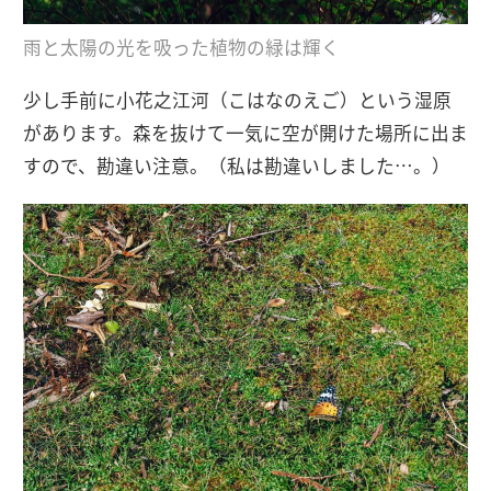
雨と太陽の光を吸った植物の緑は輝く
少し手前に小花之江河（こはなのえご）という湿原
があります。森を抜けて一気に空が開けた場所に出ま
すので、勘違い注意。（私は勘違いしました…。）