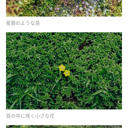
星屑のような苔
苔の中に咲く小さな花