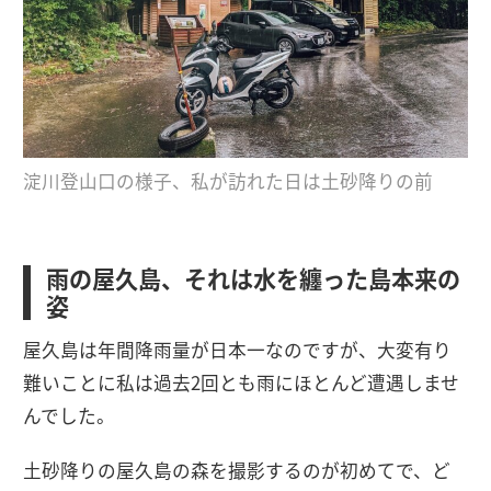
淀川登山口の様子、私が訪れた日は土砂降りの前
雨の屋久島、それは水を纏った島本来の
姿
屋久島は年間降雨量が日本一なのですが、大変有り
難いことに私は過去2回とも雨にほとんど遭遇しませ
んでした。
土砂降りの屋久島の森を撮影するのが初めてで、ど