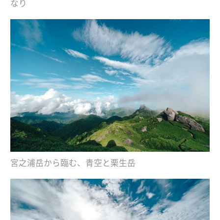
なり
宮之浦岳から臨む、青空と栗生岳