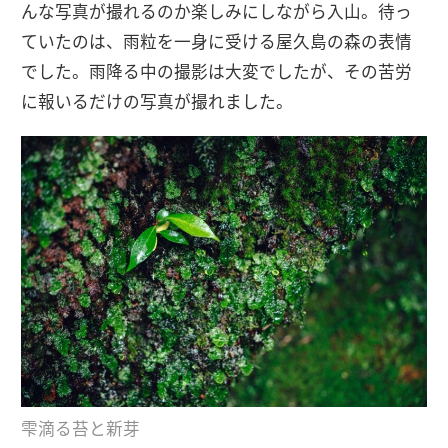
んな写真が撮れるのか楽しみにしながら入山。待っ
ていたのは、雨粒を一身に受ける屋久島の森の表情
でした。雨降る中の撮影は大変でしたが、その苦労
に報いるだけの写真が撮れました。
雫滴る苔と新芽