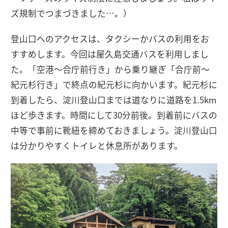
ズ規制でつまづきました…。）
登山口へのアクセスは、タクシーかバスの利用をお
すすめします。今回は屋久島交通バスを利用しまし
た。「空港〜合庁前行き」から乗り継ぎ「合庁前〜
紀元杉行き」で終点の紀元杉に向かいます。紀元杉に
到着したら、淀川登山口までは道なりに道路を1.5km
ほど歩きます。時間にして30分前後。到着前にバスの
中等で事前に靴紐を締めておきましょう。淀川登山口
は分かりやすくトイレと休息所があります。