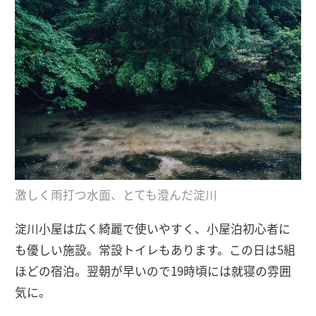
激しく雨打つ水面、とても澄んだ淀川
淀川小屋は広く綺麗で使いやすく、小屋泊初心者に
も優しい施設。常設トイレもあります。この日は5組
ほどの宿泊。翌朝が早いので19時頃には就寝の雰囲
気に。