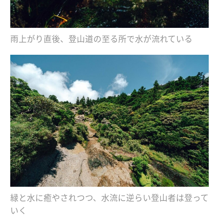
雨上がり直後、登山道の至る所で水が流れている
緑と水に癒やされつつ、水流に逆らい登山者は登って
いく