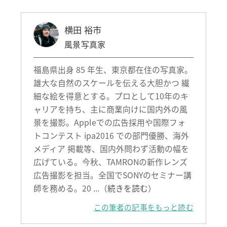
横田 裕市
風景写真家
福島県出身 85 年生、東京都在住の写真家。
雄大な自然のスケールを伝える大胆かつ 繊
細な絵を得意とする。プロとして10年のキ
ャリアを持ち、主に商業向けに国内外の風
景を撮影。Appleでの広告採用や国際フォ
トコンテスト ipa2016 での部門優勝、海外
メディア 掲載等、国内外問わず活動の幅を
広げている。今秋、TAMRONの新作レンズ
広告撮影を担当。全国でSONYのセミナー講
師を務める。20 ...（
続きを読む
）
この筆者の記事をもっと読む