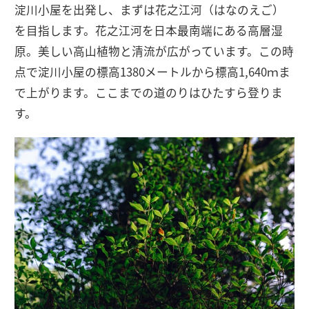
淀川小屋を出発し、まずは花之江河（はなのえご）
を目指します。花之江河を日本最南端にある高層湿
原。美しい高山植物と清流が広がっています。この時
点で淀川小屋の標高1380メートルから標高1,640ｍま
で上がります。ここまでの道のりはひたすら登りま
す。