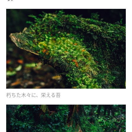
朽ちた木々に、栄える苔