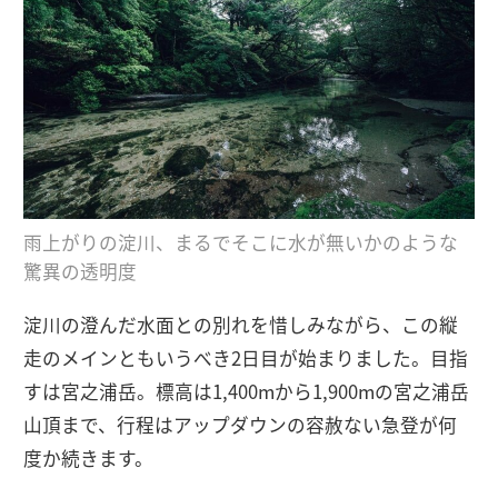
雨上がりの淀川、まるでそこに水が無いかのような
驚異の透明度
淀川の澄んだ水面との別れを惜しみながら、この縦
走のメインともいうべき2日目が始まりました。目指
すは宮之浦岳。標高は1,400mから1,900mの宮之浦岳
山頂まで、行程はアップダウンの容赦ない急登が何
度か続きます。