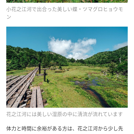
小花之江河で出合った美しい蝶・ツマグロヒョウモ
ン
花之江河には美しい湿原の中に清流が流れています
体力と時間に余裕がある方は、花之江河から少し先