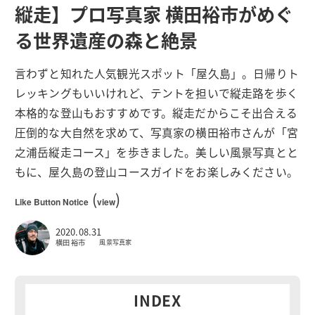
縦走】プロ写真家 横田裕市がめぐ
る世界遺産の森と絶景
言わずと知れた人気観光スポット「屋久島」。日帰りト
レッキングもいいけれど、テントを担いで縦走路を歩く
本格的な登山もおすすめです。縦走だからこそ出合える
圧倒的な大自然を求めて、写真家の横田裕市さんが「宮
之浦岳縦走コース」を歩きました。美しい風景写真とと
もに、屋久島の登山コースガイドをお楽しみください。
(
)
Like Button Notice
view
2020.08.31
横田 裕市
風景写真家
INDEX