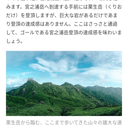
みます。宮之浦岳へ到達する手前には栗生岳（くりお
だけ）を登頂しますが、巨大な岩があるだけであま
り登頂の達成感はありません。ここはさっさと通過
して、ゴールである宮之浦岳登頂の達成感を味わいま
しょう。
栗生岳から臨む、ここまで歩いてきた山々の雄大な連