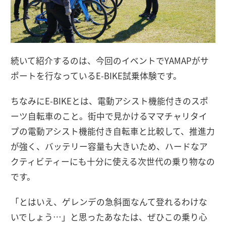
続いて紹介するのは、今回のイベントでYAMAPがサ
ポートを行なっているE-BIKE試乗体験です。
ちなみにE-BIKEとは、電動アシスト機能付きのスポ
ーツ自転車のこと。街中で見かけるママチャリタイ
プの電動アシスト機能付き自転車と比較して、推進力
が強く、バッテリー容量も大きいため、ハードなア
クティビティーにも十分に使える次世代の乗り物なの
です。
「とはいえ、ゲレンデの急斜面なんて登れるわけな
いでしょう…」と思ったあなたは、ぜひこの乗り心