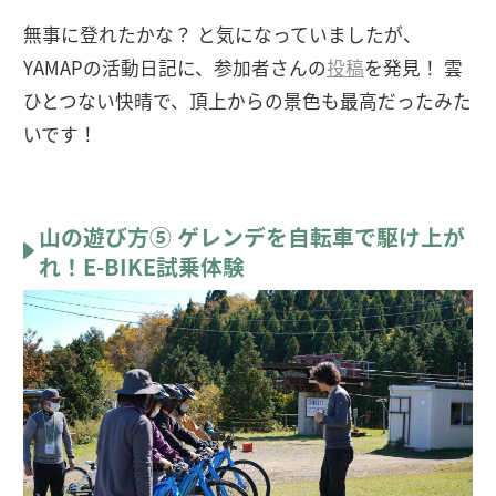
無事に登れたかな？ と気になっていましたが、
YAMAPの活動日記に、参加者さんの
投稿
を発見！ 雲
ひとつない快晴で、頂上からの景色も最高だったみた
いです！
山の遊び方⑤ ゲレンデを自転車で駆け上が
れ！E-BIKE試乗体験