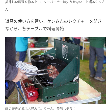
美味しい料理を作る上で、ツーバーナーは欠かせない！と語るケンさ
ん
道具の使い方を習い、ケンさんのレクチャーを聞き
ながら、各テーブルで料理開始！
肉の焼き加減はお好みで。うーん、美味しそう！