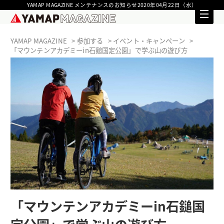
YAMAP MAGAZINE メンテナンスのお知らせ2020年04月22日（水）
YAMAP MAGAZINE
参加する
イベント・キャンペーン
「マウンテンアカデミーin石鎚国定公園」で学ぶ山の遊び方
「マウンテンアカデミーin石鎚国