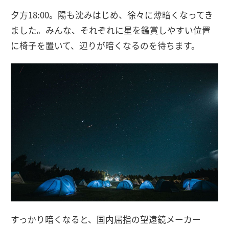
夕方18:00。陽も沈みはじめ、徐々に薄暗くなってき
ました。みんな、それぞれに星を鑑賞しやすい位置
に椅子を置いて、辺りが暗くなるのを待ちます。
すっかり暗くなると、国内屈指の望遠鏡メーカー