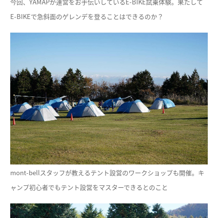
今回、YAMAPが運営をお手伝いしているE-BIKE試乗体験。果たして
E-BIKEで急斜面のゲレンデを登ることはできるのか？
mont-bellスタッフが教えるテント設営のワークショップも開催。キ
ャンプ初心者でもテント設営をマスターできるとのこと