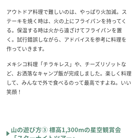
アウトドア料理で難しいのは、やっぱり火加減。ス
テーキを焼く時は、火の上にフライパンを持ってく
る。保温する時は火から遠ざけてフライパンを置
く。試行錯誤しながら、アドバイスを参考に料理を
作っていきます。
メキシコ料理「チラキレス」や、チーズリゾットな
ど、お洒落なキャンプ飯が完成しました。楽しく料理
して、みんなで外で食べるのって最高ですよね。いい
笑顔！
山の遊び方③ 標高1,300mの星空観賞会
「スターナイトツアー」