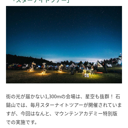
街の光が届かない1,300mの会場は、星空も抜群！ 石
鎚山では、毎月スターナイトツアーが開催されていま
すが、今回はなんと、マウンテンアカデミー特別版
での実施です。