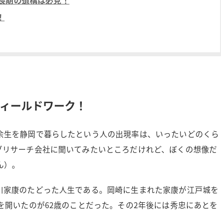
！
ィールドワーク！
余生を静岡で暮らしたという人の出現率は、いったいどのくら
グリサーチ会社に聞いてみたいところだけれど、ぼくの想像だ
ん）。
川家康のたどった人生である。岡崎に生まれた家康が江戸城を
を開いたのが62歳のことだった。その2年後には秀忠にあとを