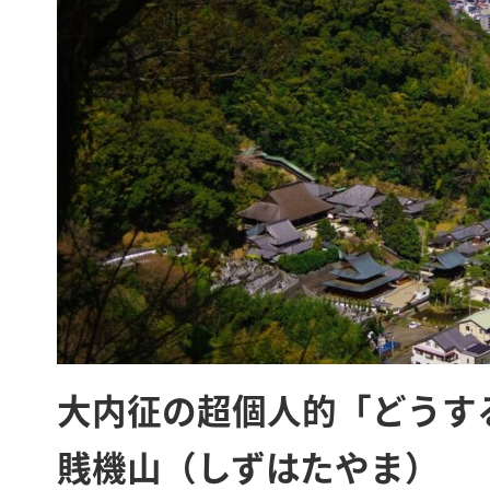
大内征の超個人的「どうする
賎機山（しずはたやま）