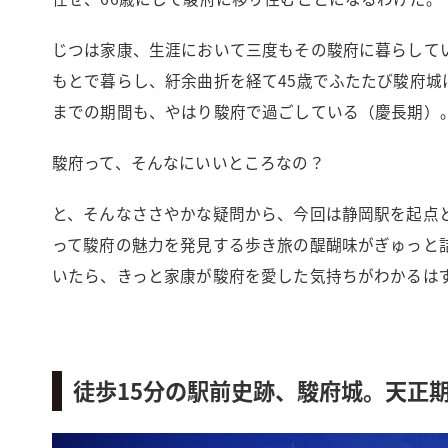
じつは家康、生涯において三度もその駿府に暮らして
もとで暮らし、紆余曲折を経て45歳でふたたび駿府城
までの期間も、やはり駿府で過ごしている（慶長期）
駿府って、そんなにいいところなの？
と、そんなささやかな疑問から、今回は静岡駅を起点
って駿府の魅力を発見する歩き旅の醍醐味がぎゅっと
いたら、きっと家康が駿府を愛した気持ちがわかるは
徒歩15分の駅前史跡、駿府城。天正