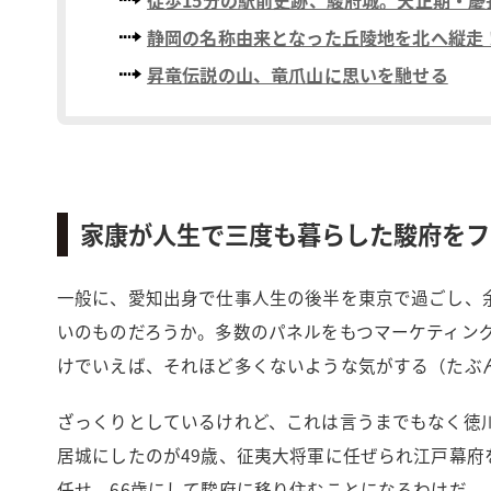
静岡の名称由来となった丘陵地を北へ縦走
昇竜伝説の山、竜爪山に思いを馳せる
家康が人生で三度も暮らした駿府をフ
一般に、愛知出身で仕事人生の後半を東京で過ごし、
いのものだろうか。多数のパネルをもつマーケティン
けでいえば、それほど多くないような気がする（たぶ
ざっくりとしているけれど、これは言うまでもなく徳
居城にしたのが49歳、征夷大将軍に任ぜられ江戸幕府
任せ、66歳にして駿府に移り住むことになるわけだ。