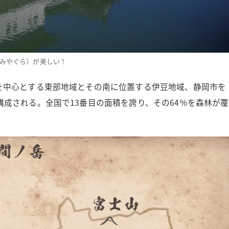
みやぐら）が美しい！
を中心とする東部地域とその南に位置する伊豆地域、静岡市を
成される。全国で13番目の面積を誇り、その64％を森林が覆