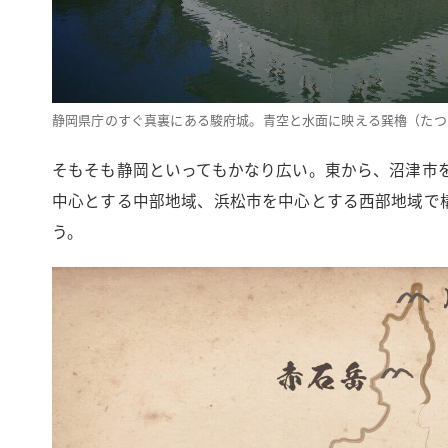
静岡県庁のすぐ真裏にある駿府城。青空と水面に映える巽櫓（たつ
そもそも静岡といってもかなり広い。東から、沼津市
中心とする中部地域、浜松市を中心とする西部地域で構
う。