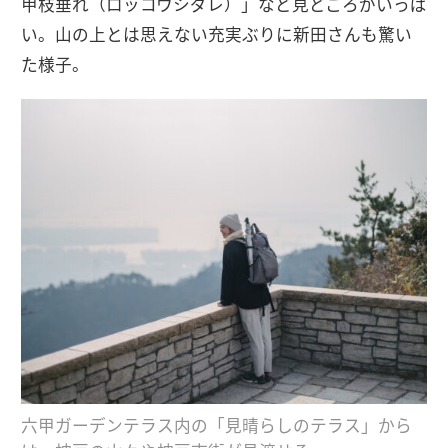
甲枝垂れ（ロッコウシダレ）」など見どころがいっぱ
い。山の上とは思えない充実ぶりに新田さんも驚い
た様子。
六甲ガーデンテラス内の「見晴らしのテラス」から