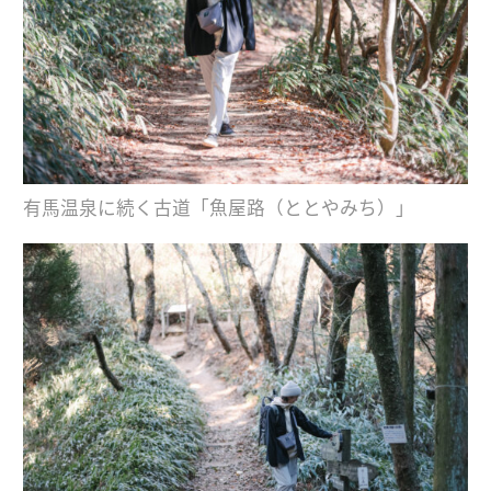
有馬温泉に続く古道「魚屋路（ととやみち）」