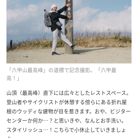
「六甲山最高峰」の道標で記念撮影。「六甲最
高！」
山頂（最高峰）直下には広々としたレストスペース。
登山者やサイクリストが休憩する傍らにある折れ屋
根のウッディな建物が目を惹きます。おや、ビジター
センターか何か…？と思いきや、なんとお手洗い。
スタイリッシュ…！こちらで小休止していきましょ