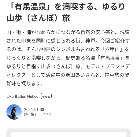
「有馬温泉」を満喫する、ゆるり
山歩（さんぽ）旅
山・街・海がなめらかにつながる自然の安心感と、洗練
された印象を同時に感じられる街、神戸。今回ご紹介す
るのは、そんな神戸のシンボルも言われる「六甲山」を
じっくりと満喫しながら、歴史ある名湯「有馬温泉」を
ゆるりと目指す山歩（さんぽ）旅。モデル・ブランドデ
ィレクターとして活躍中の新田あいさんと、神戸旅の醍
醐味を探ります。
(
)
Like Button Notice
view
2024.01.30
武石 綾子
ライター