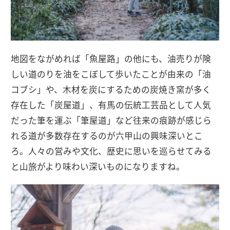
地図をながめれば「魚屋路」の他にも、油売りが険
しい道のりを油をこぼして歩いたことが由来の「油
コブシ」や、木材を炭にするための炭焼き窯が多く
存在した「炭屋道」、有馬の伝統工芸品として人気
だった筆を運ぶ「筆屋道」など往来の痕跡が感じら
れる道が多数存在するのが六甲山の興味深いとこ
ろ。人々の営みや文化、歴史に思いを巡らせてみる
と山旅がより味わい深いものになりますね。