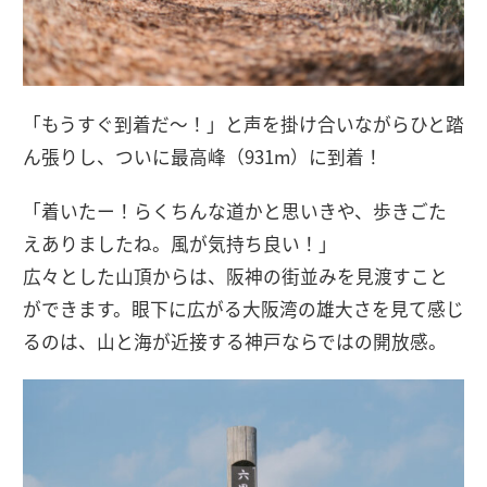
「もうすぐ到着だ〜！」と声を掛け合いながらひと踏
ん張りし、ついに最高峰（931m）に到着！
「着いたー！らくちんな道かと思いきや、歩きごた
えありましたね。風が気持ち良い！」
広々とした山頂からは、阪神の街並みを見渡すこと
ができます。眼下に広がる大阪湾の雄大さを見て感じ
るのは、山と海が近接する神戸ならではの開放感。