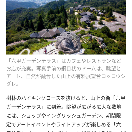
「六甲ガーデンテラス」はカフェやレストランなど
お店が充実。写真手前の網目状のドームは、眺望と
アート、自然が融合した山上の有料展望台ロッコウシ
ダレ。
樹林のハイキングコースを抜けると、山上の街「六甲
ガーデンテラス」に到着。眺望が広がる広大な敷地
には、ショップやイングリッシュガーデン、期間限
定でアートイベントやライトアップが楽しめる「六