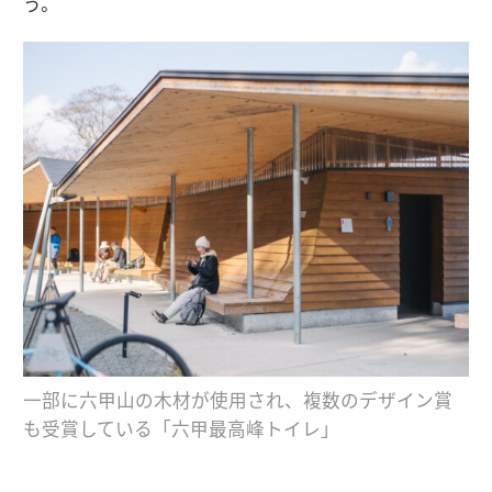
う。
一部に六甲山の木材が使用され、複数のデザイン賞
も受賞している「六甲最高峰トイレ」