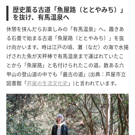
歴史薫る古道「魚屋路（ととやみち）」
を抜け、有馬温泉へ
休憩を挟んだらお楽しみの「有馬温泉」へ。趣きあ
る石畳で始まる古道「魚屋路（ととやみち）」を抜
け向かいます。時は江戸の頃、灘（なだ）の海で水揚
げされた魚が天秤棒で有馬温泉まで運ばれていたこ
とから「魚屋路」と名付けられたこの道。数ある六
甲山の登山道の中でも「最古の道」(出典：芦屋市立
図書館「
芦屋の生活文化史
」)と言われています。