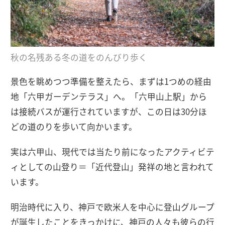
秋の名残ある冬の道をのんびり歩く
景色を眺めつつ準備を整えたら、まずは1つめの経由
地「六甲ガーデンテラス」へ。「六甲山上駅」から
は接続バスが運行されていますが、この日は30分ほ
どの道のりを歩いて向かいます。
実は六甲山、現代では当たり前になったアクティビテ
ィとしての山登り＝「近代登山」発祥の地と言われて
います。
明治時代に入り、神戸で欧米人を中心に登山グループ
が誕生したことをきっかけに、神戸の人々も彼らの行