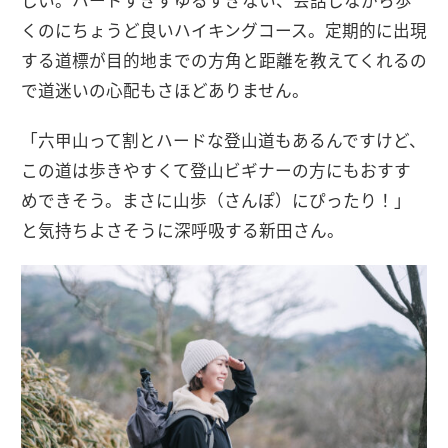
しい。ハードすぎずゆるすぎない、会話しながら歩
くのにちょうど良いハイキングコース。定期的に出現
する道標が目的地までの方角と距離を教えてくれるの
で道迷いの心配もさほどありません。
「六甲山って割とハードな登山道もあるんですけど、
この道は歩きやすくて登山ビギナーの方にもおすす
めできそう。まさに山歩（さんぽ）にぴったり！」
と気持ちよさそうに深呼吸する新田さん。