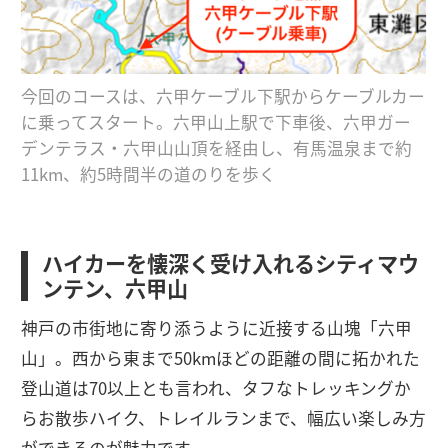
今回のコースは、六甲ケーブル下駅からケーブルカー
に乗ってスタート。六甲山上駅で下車後、六甲ガー
デンテラス・六甲山山頂を経由し、有馬温泉まで約
11km、約5時間半の道のりを歩く
ハイカーを懐深く受け入れるシティマウ
ンテン、六甲山
神戸の市街地に寄り添うように近接する山塊「六甲
山」。西から東まで50kmほどの距離の間に拓かれた
登山道は70以上とも言われ、タフなトレッキングか
らお散歩ハイク、トレイルランまで、幅広い楽しみ方
ができるのが魅力です。