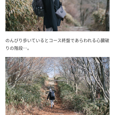
のんびり歩いているとコース終盤であらわれる心臓破
りの階段…。